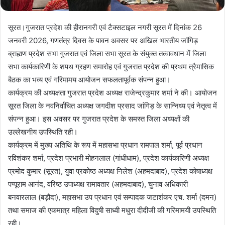
सूरत।गुजरात प्रदेश की हीरानगरी एवं टैक्सटाइल नगरी सूरत में दिनांक 26
जनवरी 2026, गणतंत्र दिवस के पावन अवसर पर अखिल भारतीय जांगिड़
ब्राह्मण प्रदेश सभा गुजरात एवं जिला सभा सूरत के संयुक्त तत्वावधान में जिला
सभा कार्यकारिणी के शपथ ग्रहण समारोह एवं गुजरात प्रदेश की प्रथम त्रैमासिक
बैठक का भव्य एवं गरिमामय आयोजन सफलतापूर्वक संपन्न हुआ।
कार्यक्रम की अध्यक्षता गुजरात प्रदेश अध्यक्ष राजेन्द्रकुमार शर्मा ने की। आयोजन
सूरत जिला के नवनिर्वाचित अध्यक्ष जगदीश प्रसाद जांगिड़ के सान्निध्य एवं नेतृत्व में
संपन्न हुआ। इस अवसर पर गुजरात प्रदेश के समस्त जिला अध्यक्षों की
उल्लेखनीय उपस्थिति रही।
कार्यक्रम में मुख्य अतिथि के रूप में महासभा प्रधान रामपाल शर्मा, पूर्व प्रधान
रविशंकर शर्मा, प्रदेश प्रभारी मोहनलाल (गांधीधाम), प्रदेश कार्यकारिणी अध्यक्ष
प्रमोद कुमार (सूरत), युवा प्रकोष्ठ अध्यक्ष निलेश (अहमदाबाद), प्रदेश कोषाध्यक्ष
पप्पूराम आनंद, वरिष्ठ उपाध्यक्ष रामावतार (अहमदाबाद), चुनाव अधिकारी
बनवारलाल (बड़ौदा), महासभा उप प्रधान एवं सम्पादक जटाशंकर एच. शर्मा (दमन)
तथा समाज की एकमात्र महिला विदुषी साध्वी मधुरा दीदीजी की गरिमामयी उपस्थिति
रही।