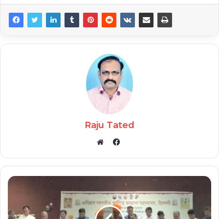
Raju Tated
Facebook
Website