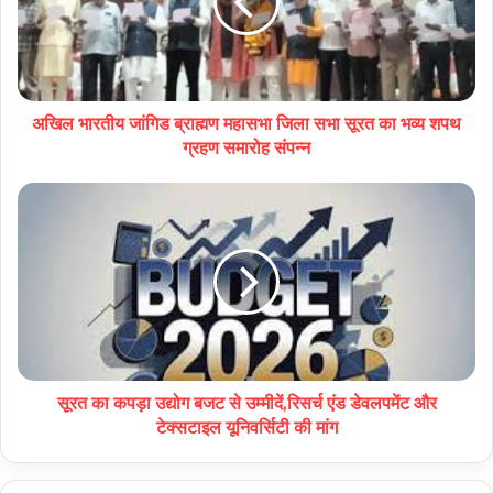
अखिल भारतीय जांगिड ब्राह्मण महासभा जिला सभा सूरत का भव्य शपथ
ग्रहण समारोह संपन्न
सूरत का कपड़ा उद्योग बजट से उम्मीदें,रिसर्च एंड डेवलपमेंट और
टेक्सटाइल यूनिवर्सिटी की मांग