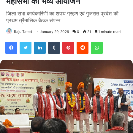
महासभा का भव्य आयोजन
जिला सभा कार्यकारिणी का शपथ ग्रहण एवं गुजरात प्रदेश की
प्रथम त्रैमासिक बैठक संपन्न
Raju Tated
January 29, 2026
0
21
1 minute read
Facebook
Twitter
LinkedIn
Tumblr
Pinterest
Reddit
WhatsApp