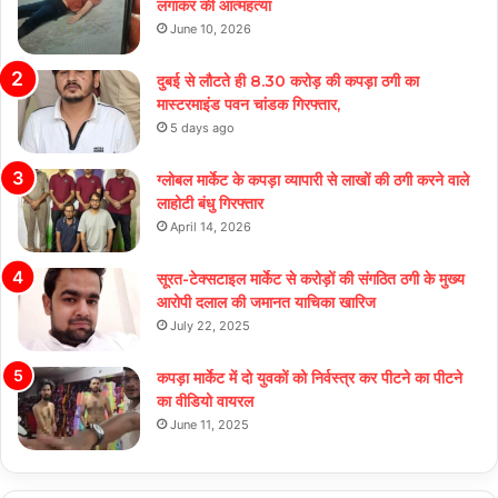
लगाकर की आत्महत्या
June 10, 2026
दुबई से लौटते ही 8.30 करोड़ की कपड़ा ठगी का
मास्टरमाइंड पवन चांडक गिरफ्तार,
5 days ago
ग्लोबल मार्केट के कपड़ा व्यापारी से लाखों की ठगी करने वाले
लाहोटी बंधु गिरफ्तार
April 14, 2026
सूरत-टेक्सटाइल मार्केट से करोड़ों की संगठित ठगी के मुख्य
आरोपी दलाल की जमानत याचिका खारिज
July 22, 2025
कपड़ा मार्केट में दो युवकों को निर्वस्त्र कर पीटने का पीटने
का वीडियो वायरल
June 11, 2025