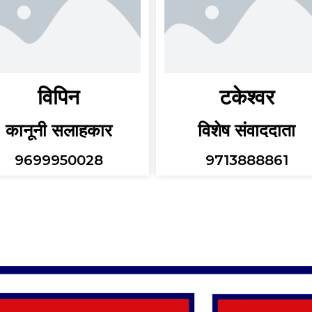
विपिन
टकेश्वर
कानूनी सलाहकार
विशेष संवाददाता
9699950028
9713888861