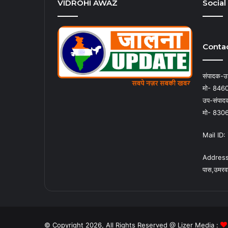
VIDROHI AWAZ
Social
Contac
संपादक-उत
मो- 846
उप-संपादक
मो- 830
Mail ID
Address : 1
पास,उमरव
© Copyright 2026, All Rights Reserved @ Lizer Media :