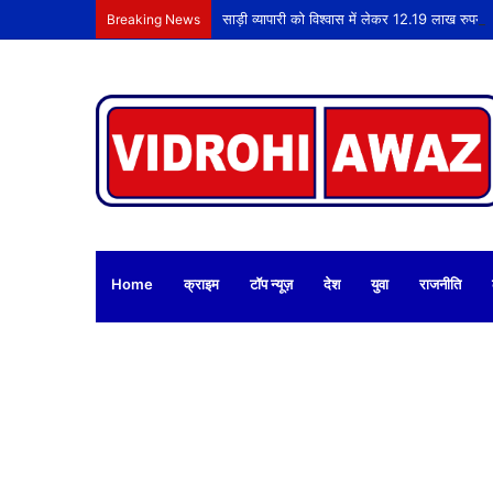
साड़ी व्यापारी को विश्वास में लेकर 12.19 लाख रुपये
Breaking News
Home
क्राइम
टॉप न्यूज़
देश
युवा
राजनीति