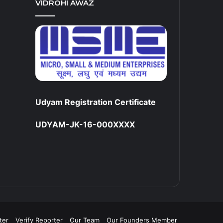
VIDROHI AWAZ
Udyam Registration Certificate
UDYAM-JK-16-000XXXX
ter
Verify Reporter
Our Team
Our Founders Member