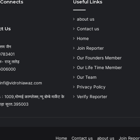
 Connects
Useful Links
about us
t Us
Contact us
Home
्तम जैन
Join Reporter
0783401
Our Founders Member
- राजू तातेड़
Our Life Time Member
6006000
Our Team
: infi@vidrohiawaz.com
Privacy Policy
009,मोम्मई काम्प्लेक्स,न्यू बोम्बे मार्केट के
Verify Reporter
ाड़ा सूरत.395003
Home
Contact us
about us
Join Repor