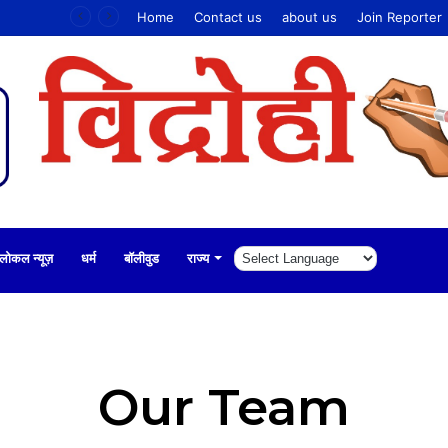
 की धोखाधड़ी
Home
Contact us
about us
Join Reporter
लोकल न्यूज़
धर्म
बॉलीवुड
राज्य
Our Team