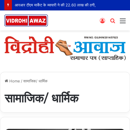
आरआर टीएम मार्केट के व्यापारी ने की 22.60 लाख की ठगी,
Log
Searc
M
In
for
Home
/
सामाजिक/ धार्मिक
सामाजिक/ धार्मिक