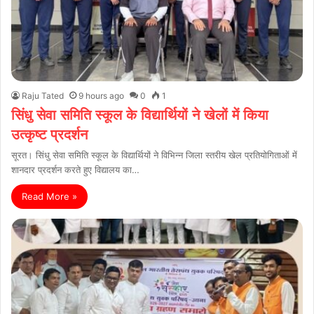
Raju Tated
9 hours ago
0
1
सिंधु सेवा समिति स्कूल के विद्यार्थियों ने खेलों में किया
उत्कृष्ट प्रदर्शन
सूरत। सिंधु सेवा समिति स्कूल के विद्यार्थियों ने विभिन्न जिला स्तरीय खेल प्रतियोगिताओं में
शानदार प्रदर्शन करते हुए विद्यालय का…
Read More »