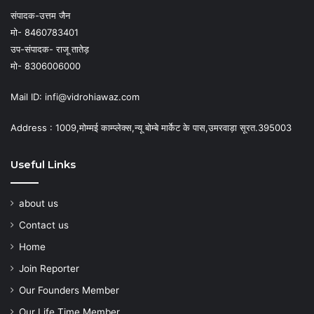
संपादक-उत्तम जैन
मो- 8460783401
उप-संपादक- राजू तातेड़
मो- 8306006000
Mail ID: infi@vidrohiawaz.com
Address : 1009,मोम्मई काम्प्लेक्स,न्यू बोम्बे मार्केट के पास,उमरवाड़ा सूरत.395003
Useful Links
about us
Contact us
Home
Join Reporter
Our Founders Member
Our Life Time Member