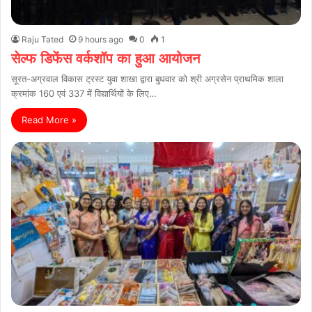
Raju Tated
9 hours ago
0
1
सेल्फ डिफेंस वर्कशॉप का हुआ आयोजन
सूरत-अग्रवाल विकास ट्रस्ट युवा शाखा द्वारा बुधवार को श्री अग्रसेन प्राथमिक शाला
क्रमांक 160 एवं 337 में विद्यार्थियों के लिए…
Read More »