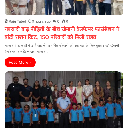
Raju Tated
9 hours ago
0
0
नवसारी बाढ़ पीड़ितों के बीच खेमानी वेलफेयर फाउंडेशन ने
बांटी राशन किट, 150 परिवारों को मिली राहत
नवसारी। हाल ही में आई बाढ़ से प्रभावित परिवारों की सहायता के लिए बुधवार को खेमानी
वेलफेयर फाउंडेशन द्वारा नवसारी…
Read More »