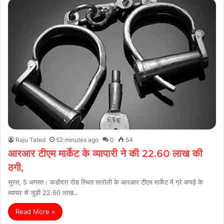
Raju Tated
52 minutes ago
0
54
आरआर टीएम मार्केट के व्यापारी ने की 22.60 लाख की
ठगी,
सूरत, 5 अगस्त। कडोदरा रोड स्थित सारोली के आरआर टीएम मार्केट में ग्रे कपड़े के
व्यापार से जुड़ी 22.60 लाख…
Read More »