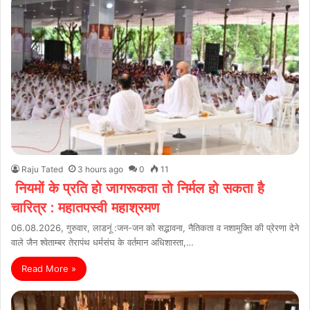
Raju Tated
3 hours ago
0
11
नियमों के प्रति हो जागरूकता तो निर्मल हो सकता है
चारित्र : महातपस्वी महाश्रमण
06.08.2026, गुरुवार, लाडनूं :जन-जन को सद्भावना, नैतिकता व नशामुक्ति की प्रेरणा देने
वाले जैन श्वेताम्बर तेरापंथ धर्मसंघ के वर्तमान अधिशास्ता,…
Read More »