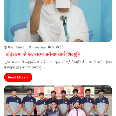
Raju Tated
9 hours ago
0
20
बहिरात्मा से अंतरात्मा बनें-आचार्य शिवमुनि
सूरत।आत्मज्ञानी सद्गुरुदेव आचार्य सम्राट पूज्य डॉ. श्री शिवमुनि जी म.सा. ने अपने उद्बोधन
में समाधि तंत्र की चर्चा करते हुए…
Read More »