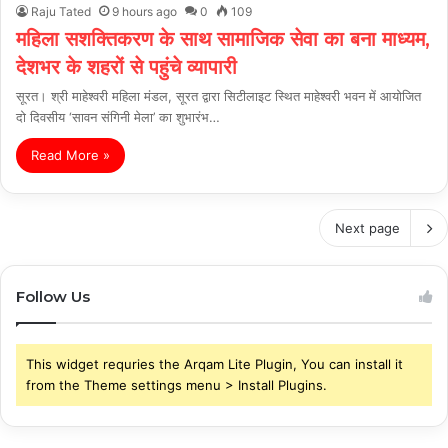
Raju Tated
9 hours ago
0
109
महिला सशक्तिकरण के साथ सामाजिक सेवा का बना माध्यम,
देशभर के शहरों से पहुंचे व्यापारी
सूरत। श्री माहेश्वरी महिला मंडल, सूरत द्वारा सिटीलाइट स्थित माहेश्वरी भवन में आयोजित
दो दिवसीय ‘सावन संगिनी मेला’ का शुभारंभ…
Read More »
Next page
Follow Us
This widget requries the Arqam Lite Plugin, You can install it
from the Theme settings menu > Install Plugins.