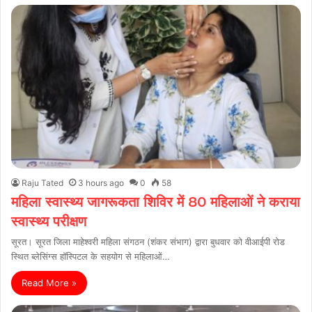
Raju Tated
3 hours ago
0
58
महिला स्वास्थ्य जागरूकता शिविर में 80 महिलाओं ने कराया
स्वास्थ्य परीक्षण
सूरत। सूरत जिला माहेश्वरी महिला संगठन (शंकर संभाग) द्वारा बुधवार को वीआईपी रोड
स्थित ब्लेसिंग्स हॉस्पिटल के सहयोग से महिलाओं…
Read More »