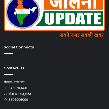
Social Connects
Contact Us
संपादक-उत्तम जैन
मो- 8460783401
उप-संपादक- राजू तातेड़
मो- 8306006000