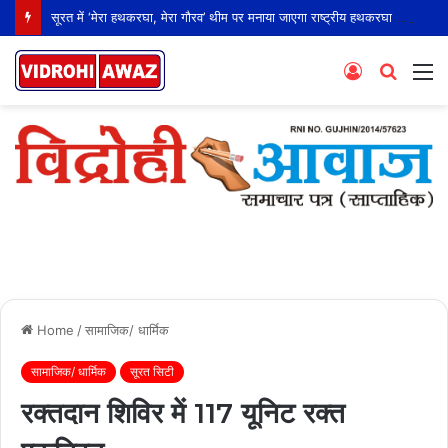
सूरत में ‘मेरा हथकरघा, मेरा गौरव’ थीम पर मनाया जाएगा राष्ट्रीय हथकरघा दिवस
Log
Searc
M
In
for
Home
/
सामाजिक/ धार्मिक
सामाजिक/ धार्मिक
सूरत सिटी
रक्तदान शिविर में 117 यूनिट रक्त