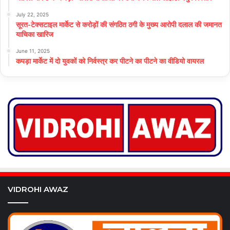
July 22, 2025
सूरत-टेक्सटाइल मार्केट से करोड़ों की संगठित ठगी के मुख्य आरोपी दलाल की जमानत
याचिका खारिज
June 11, 2025
कपड़ा मार्केट में दो युवकों को निर्वस्त्र कर पीटने का पीटने का वीडियो वायरल
VIDROHI AWAZ