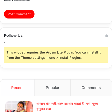
Follow Us
This widget requries the Arqam Lite Plugin, You can install it
from the Theme settings menu > Install Plugins.
Recent
Popular
Comments
भगवान भोग नहीं, भक्त का भाव चाहते हैं : परम पूज्य
हनुमान बाबा