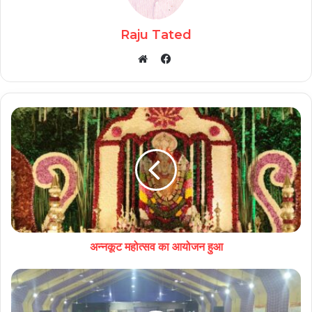
Raju Tated
Facebook
Website
अन्नकूट महोत्सव का आयोजन हुआ