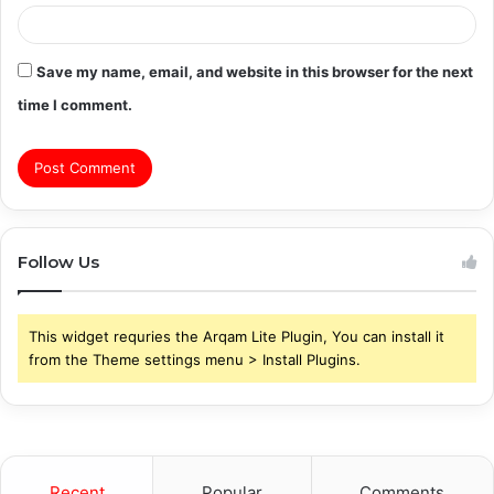
Save my name, email, and website in this browser for the next
time I comment.
Follow Us
This widget requries the Arqam Lite Plugin, You can install it
from the Theme settings menu > Install Plugins.
Recent
Popular
Comments