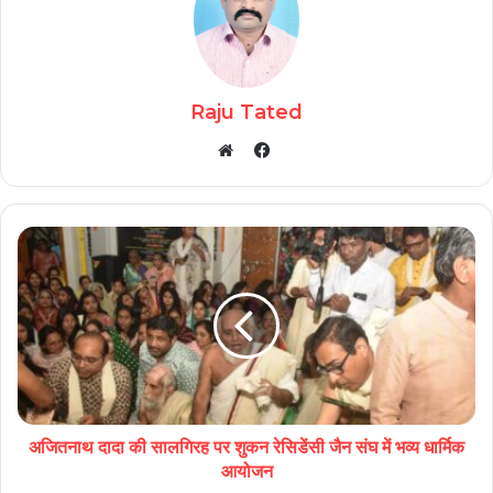
Raju Tated
Facebook
Website
अजितनाथ दादा की सालगिरह पर शुकन रेसिडेंसी जैन संघ में भव्य धार्मिक
आयोजन