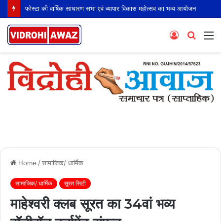
फोस्टा की वार्षिक साधारण सभा एवं व्यापार विकास महोत्सव का भव्य आयोजन
Log
Searc
M
In
for
Home
/
सामाजिक/ धार्मिक
सामाजिक/ धार्मिक
सूरत सिटी
माहेश्वरी क्लब सूरत का 34वां भव्य