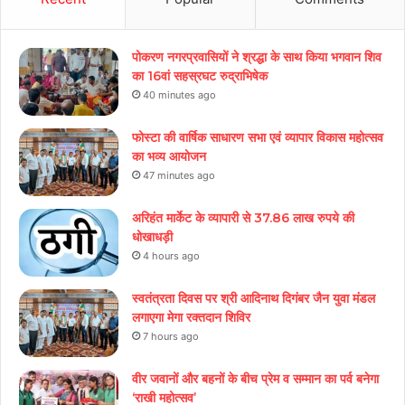
पोकरण नगरप्रवासियों ने श्रद्धा के साथ किया भगवान शिव
का 16वां सहस्रघट रुद्राभिषेक
40 minutes ago
फोस्टा की वार्षिक साधारण सभा एवं व्यापार विकास महोत्सव
का भव्य आयोजन
47 minutes ago
अरिहंत मार्केट के व्यापारी से 37.86 लाख रुपये की
धोखाधड़ी
4 hours ago
स्वतंत्रता दिवस पर श्री आदिनाथ दिगंबर जैन युवा मंडल
लगाएगा मेगा रक्तदान शिविर
7 hours ago
वीर जवानों और बहनों के बीच प्रेम व सम्मान का पर्व बनेगा
‘राखी महोत्सव’