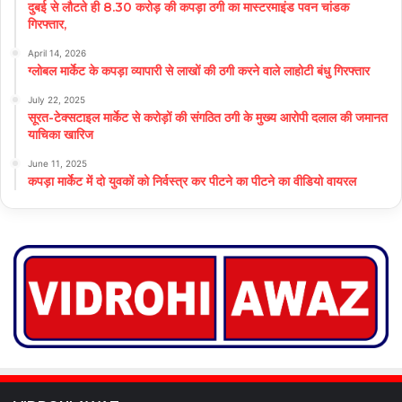
दुबई से लौटते ही 8.30 करोड़ की कपड़ा ठगी का मास्टरमाइंड पवन चांडक
गिरफ्तार,
April 14, 2026
ग्लोबल मार्केट के कपड़ा व्यापारी से लाखों की ठगी करने वाले लाहोटी बंधु गिरफ्तार
July 22, 2025
सूरत-टेक्सटाइल मार्केट से करोड़ों की संगठित ठगी के मुख्य आरोपी दलाल की जमानत
याचिका खारिज
June 11, 2025
कपड़ा मार्केट में दो युवकों को निर्वस्त्र कर पीटने का पीटने का वीडियो वायरल