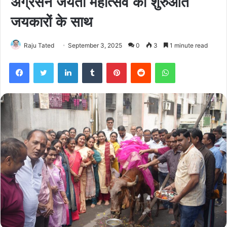
अग्रसेन जयंती महोत्सव की शुरुआत
जयकारों के साथ
Raju Tated
September 3, 2025
0
3
1 minute read
Facebook
Twitter
LinkedIn
Tumblr
Pinterest
Reddit
WhatsApp