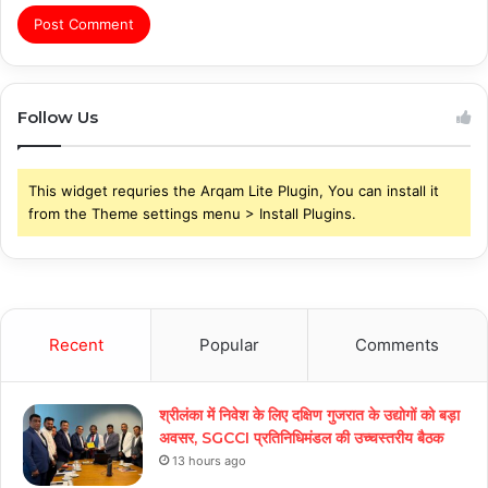
Follow Us
This widget requries the Arqam Lite Plugin, You can install it
from the Theme settings menu > Install Plugins.
Recent
Popular
Comments
श्रीलंका में निवेश के लिए दक्षिण गुजरात के उद्योगों को बड़ा
अवसर, SGCCI प्रतिनिधिमंडल की उच्चस्तरीय बैठक
13 hours ago