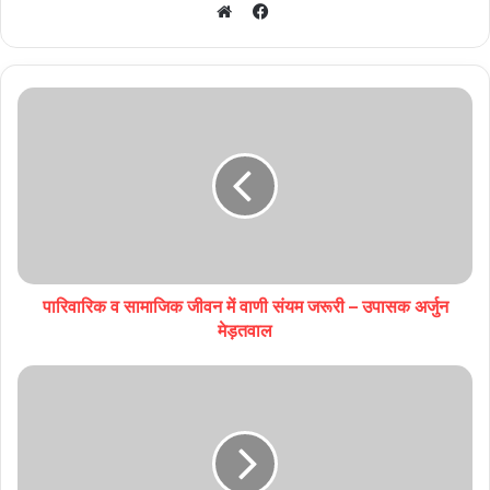
Facebook
Website
पारिवारिक व सामाजिक जीवन में वाणी संयम जरूरी – उपासक अर्जुन
मेड़तवाल