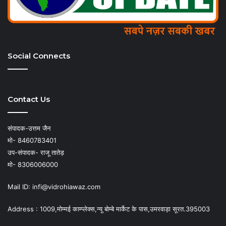
Social Connects
Contact Us
संपादक-उत्तम जैन
मो- 8460783401
उप-संपादक- राजू तातेड़
मो- 8306006000
Mail ID: infi@vidrohiawaz.com
Address : 1009,मोम्मई काम्प्लेक्स,न्यू बोम्बे मार्केट के पास,उमरवाड़ा सूरत.395003