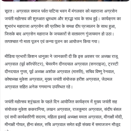
सूरत। अग्रवाल समाज पर्वत पाटिया भवन में मंगलवार को महाराजा अग्रसेन
जयंती महोत्सव की शुरुआत धूमधाम और श्रद्धा भाव के साथ हुई। कार्यक्रम का
शुभारंभ महाराजा अग्रसेन की प्रतिमा के समक्ष दीप प्रज्वलन के साथ हुआ,
जिसके बाद अग्रसेन महाराज के जयकारों से वातावरण गुंजायमान हो उठा।
तत्पश्चात गो माता पूजन एवं कन्या पूजन का आयोजन किया गया।
मीडिया प्रभारी किशन धानुका ने जानकारी दी कि इस अवसर पर अध्यक्ष राजू
अग्रवाल (पूर्व कॉरपोरेटर), चेयरमैन दीनदयाल अग्रवाल (सनराइज), ट्रस्टी
दीनदयाल गुप्ता, पूर्व अध्यक्ष अशोक अग्रवाल (मारुति), सचिव विष्णु रेनवाल,
कोषाध्यक्ष मुकेश अग्रवाल, मुख्य जयंती संयोजक हरीश अग्रवाल, जेठमल
अग्रवाल सहित अनेक गणमान्य उपस्थित रहे।
जयंती महोत्सव श्रृंखला के पहले दिन आयोजित कार्यक्रम में मुख्य जयंती सह
संयोजक मुकेश ककरानिया, लखन अग्रवाल, राजकुमार अग्रवाल, संदीप बंसल
एवं सभी कार्यकारिणी सदस्य, महिला इकाई अध्यक्षा ममता अग्रवाल, मीनाक्षी मोदी,
मीनाक्षी गोयल, हीना बंसल, रुचि अग्रवाल समेत बड़ी संख्या में समाजजन मौजूद