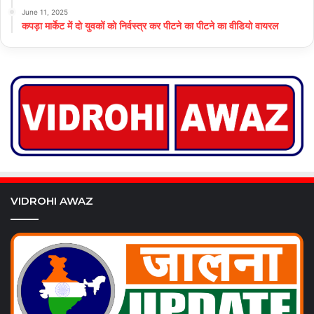
June 11, 2025
कपड़ा मार्केट में दो युवकों को निर्वस्त्र कर पीटने का पीटने का वीडियो वायरल
VIDROHI AWAZ