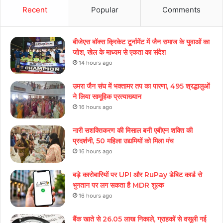
Recent
Popular
Comments
बीजेएस बॉक्स क्रिकेट टूर्नामेंट में जैन समाज के युवाओं का
जोश, खेल के माध्यम से एकता का संदेश
14 hours ago
उमरा जैन संघ में भक्तामर तप का पारणा, 495 श्रद्धालुओं
ने लिया सामूहिक प्रत्याख्यान
16 hours ago
नारी सशक्तिकरण की मिसाल बनी एबीएन शक्ति की
प्रदर्शनी, 50 महिला उद्यमियों को मिला मंच
16 hours ago
बड़े कारोबारियों पर UPI और RuPay डेबिट कार्ड से
भुगतान पर लग सकता है MDR शुल्क
16 hours ago
बैंक खाते से 26.05 लाख निकाले, ग्राहकों से वसूली गई