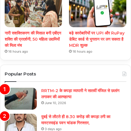
नारी सशक्तिकरण की मिसाल बनी एबीएन
बड़े कारोबारियों पर UPI और RuPay
शक्ति की प्रदर्शनी, 50 महिला उद्यमियों
डेबिट कार्ड से भुगतान पर लग सकता है
को मिला मंच
MDR शुल्क
16 hours ago
16 hours ago
Popular Posts
RRTM-2 के कपड़ा व्यापारी ने सातवीं मंजिल से छलांग
लगाकर की आत्महत्या
June 10, 2026
दुबई से लौटते ही 8.30 करोड़ की कपड़ा ठगी का
मास्टरमाइंड पवन चांडक गिरफ्तार,
3 days ago