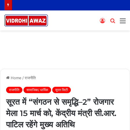
Log
Searc
M
In
for
Home
/
राजनीति
राजनीति
सामाजिक/ धार्मिक
सूरत सिटी
सूरत में “संगठन से समृद्धि–2” रोजगार
मेला 15 मार्च को, केंद्रीय मंत्री सी.आर.
पाटिल रहेंगे मुख्य अतिथि