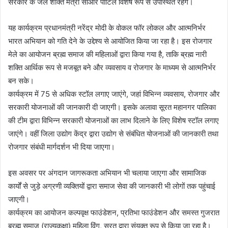
सरकार के जल शक्ति मंत्री सीआर पाटिल विशेष रूप से उपस्थित रहेंगे।
यह कार्यक्रम प्रधानमंत्री नरेंद्र मोदी के वोकल फॉर लोकल और आत्मनिर्भर
भारत अभियान को गति देने के उद्देश्य से आयोजित किया जा रहा है। इस रोजगार
मेले का आयोजन ब्रह्म समाज की महिलाओं द्वारा किया गया है, ताकि ब्रह्म नारी
शक्ति आर्थिक रूप से मजबूत बने और व्यवसाय व रोजगार के माध्यम से आत्मनिर्भर
बन सके।
कार्यक्रम में 75 से अधिक स्टॉल लगाए जाएंगे, जहां विभिन्न व्यवसाय, रोजगार और
सरकारी योजनाओं की जानकारी दी जाएगी। इसके अलावा सूरत महानगर पालिका
की टीम द्वारा विभिन्न सरकारी योजनाओं का लाभ दिलाने के लिए विशेष स्टॉल लगाए
जाएंगे। वहीं जिला उद्योग केंद्र द्वारा उद्योग से संबंधित योजनाओं की जानकारी तथा
रोजगार संबंधी मार्गदर्शन भी दिया जाएगा।
इस अवसर पर अंगदान जागरूकता अभियान भी चलाया जाएगा और सामाजिक
कार्यों से जुड़े अग्रणी व्यक्तियों द्वारा समाज सेवा की जानकारी भी लोगों तक पहुंचाई
जाएगी।
कार्यक्रम का आयोजन कल्पवृक्ष फाउंडेशन, प्रतिभा फाउंडेशन और समस्त गुजरात
ब्रह्म समाज (राज्यकक्षा) महिला विंग, सूरत द्वारा संयुक्त रूप से किया जा रहा है।