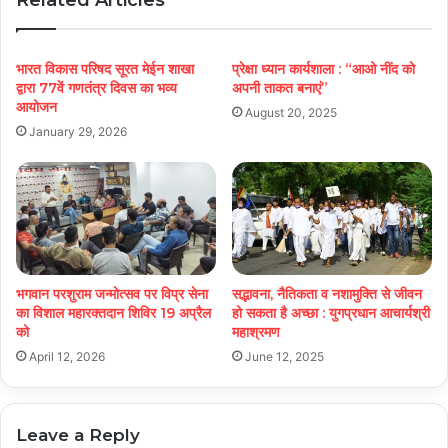
भारत विकास परिषद सूरत मेईन शाखा
प्रेक्षा ध्यान कार्यशाला : “आओ नींद को
द्वारा 77वें गणतंत्र दिवस का भव्य
अपनी ताकत बनाएं”
आयोजन
August 20, 2025
January 29, 2026
भगवान परशुराम जन्मोत्सव पर विप्र सेना
सद्भावना, नैतिकता व नशामुक्ति से जीवन
का विशाल महारक्तदान शिविर 19 अप्रैल
हो सकता है अच्छा : युगप्रधान आचार्यश्री
को
महाश्रमण
April 12, 2026
June 12, 2025
Leave a Reply