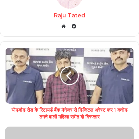
Raju Tated
Facebook
Website
घोड़दौड़ रोड के रिटायर्ड बैंक मैनेजर से डिजिटल अरेस्ट कर 1 करोड़
ठगने वाली महिला समेत दो गिरफ्तार