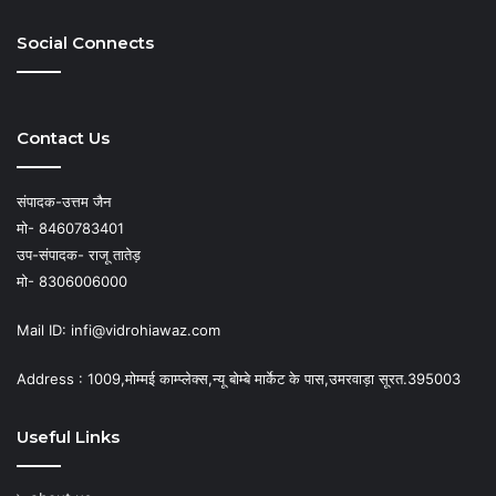
Social Connects
Contact Us
संपादक-उत्तम जैन
मो- 8460783401
उप-संपादक- राजू तातेड़
मो- 8306006000
Mail ID: infi@vidrohiawaz.com
Address : 1009,मोम्मई काम्प्लेक्स,न्यू बोम्बे मार्केट के पास,उमरवाड़ा सूरत.395003
Useful Links