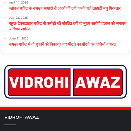
April 14, 2026
ग्लोबल मार्केट के कपड़ा व्यापारी से लाखों की ठगी करने वाले लाहोटी बंधु गिरफ्तार
July 22, 2025
सूरत-टेक्सटाइल मार्केट से करोड़ों की संगठित ठगी के मुख्य आरोपी दलाल की जमानत
याचिका खारिज
June 11, 2025
कपड़ा मार्केट में दो युवकों को निर्वस्त्र कर पीटने का पीटने का वीडियो वायरल
VIDROHI AWAZ