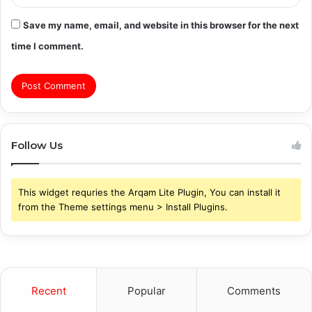
Save my name, email, and website in this browser for the next
time I comment.
Follow Us
This widget requries the Arqam Lite Plugin, You can install it
from the Theme settings menu > Install Plugins.
Recent
Popular
Comments