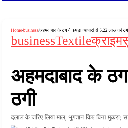
In
Home
/
business
/
अहमदाबाद के ठग ने कपड़ा व्यापारी से 5.22 लाख की ठग
business
Textile
क्राइम
स
अहमदाबाद के ठग 
ठगी
दलाल के जरिए लिया माल, भुगतान किए बिना मुकरा; सला