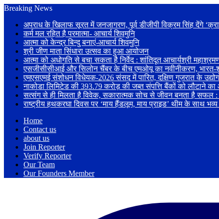
Breaking News
अपराध के खिलाफ सूरत में जनजागरण, पूर्व डीजीपी विक्रम सिंह देंगे ‘क्रा
कर्म मल रहित है परमात्मा- आचार्य शिवमुनि
आत्मा को केन्द्र बिन्दु बनाएं-आचार्य शिवमुनि
श्री जीण माता सिंधारा उत्सव का हुआ आयोजन
आत्मा को अधोगति से बचा सकता है निर्वेद : शांतिदूत आचार्यश्री महाश्रम
एसजीसीसीआई और सिलोन चैंबर के बीच एमओयू का नवीनीकरण, भारत-श्रील
एमएसएमई संशोधन विधेयक-2026 संसद में पारित, दक्षिण गुजरात के उद्योगो
नाकोडा लिमिटेड की 393.79 करोड़ की जब्त संपत्ति बैंकों को लौटाने का
सत्संग से ही मिलता है विवेक, सकारात्मक सोच से जीवन बनता है सफल : 
राष्ट्रीय हथकरघा दिवस पर ‘माय हैंडलूम, माय प्राइड’ थीम के साथ भव
Home
Contact us
about us
Join Reporter
Verify Reporter
Our Team
Our Founders Member