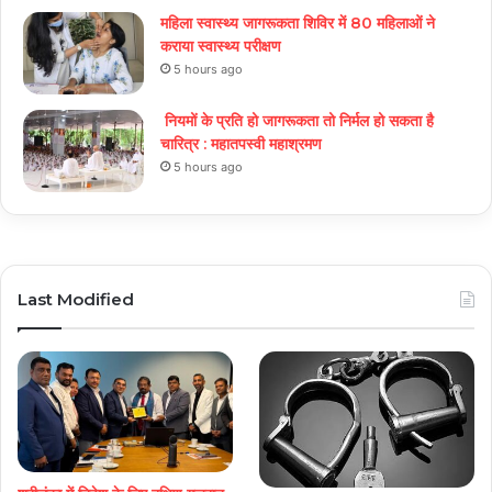
महिला स्वास्थ्य जागरूकता शिविर में 80 महिलाओं ने
कराया स्वास्थ्य परीक्षण
5 hours ago
नियमों के प्रति हो जागरूकता तो निर्मल हो सकता है
चारित्र : महातपस्वी महाश्रमण
5 hours ago
Last Modified