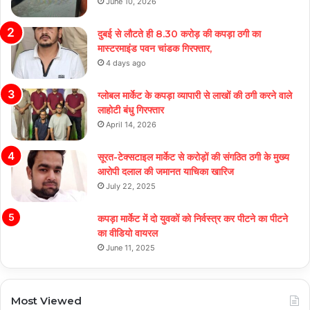
June 10, 2026
दुबई से लौटते ही 8.30 करोड़ की कपड़ा ठगी का
मास्टरमाइंड पवन चांडक गिरफ्तार,
4 days ago
ग्लोबल मार्केट के कपड़ा व्यापारी से लाखों की ठगी करने वाले
लाहोटी बंधु गिरफ्तार
April 14, 2026
सूरत-टेक्सटाइल मार्केट से करोड़ों की संगठित ठगी के मुख्य
आरोपी दलाल की जमानत याचिका खारिज
July 22, 2025
कपड़ा मार्केट में दो युवकों को निर्वस्त्र कर पीटने का पीटने
का वीडियो वायरल
June 11, 2025
Most Viewed