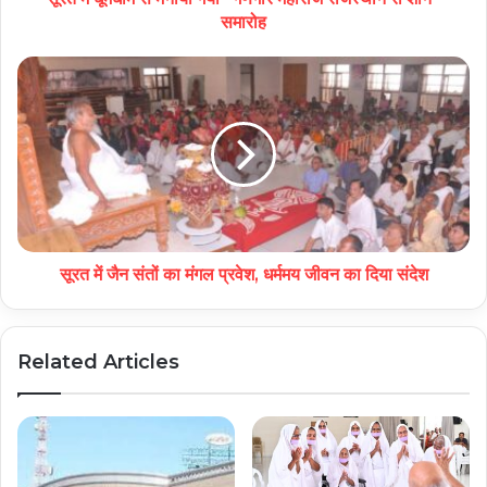
समारोह
सूरत में जैन संतों का मंगल प्रवेश, धर्ममय जीवन का दिया संदेश
Related Articles