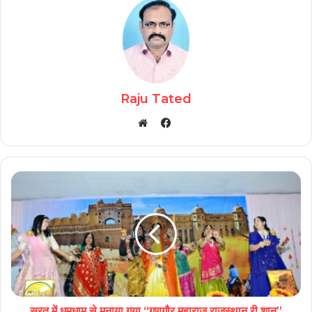
Raju Tated
Facebook
Website
सूरत में धूमधाम से मनाया गया “गणगौर महाराज राजस्थान री शान”