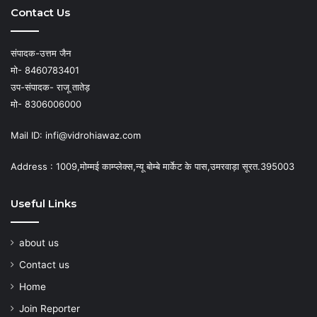
Contact Us
संपादक-उत्तम जैन
मो- 8460783401
उप-संपादक- राजू तातेड़
मो- 8306006000
Mail ID: infi@vidrohiawaz.com
Address : 1009,मोम्मई काम्प्लेक्स,न्यू बोम्बे मार्केट के पास,उमरवाड़ा सूरत.395003
Useful Links
about us
Contact us
Home
Join Reporter