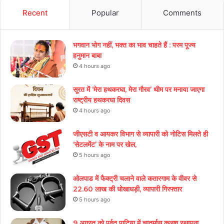
Recent
Popular
Comments
भगवान भोग नहीं, भक्त का भाव चाहते हैं : परम पूज्य
हनुमान बाबा
4 hours ago
सूरत में ‘मेरा हथकरघा, मेरा गौरव’ थीम पर मनाया जाएगा
राष्ट्रीय हथकरघा दिवस
4 hours ago
जीएसटी व आयकर विभाग से व्यापारी को नोटिस मिलते ही
‘सेटलमेंट’ के नाम पर खेल,
5 hours ago
ओलपाड में फैक्ट्री चलाने वाले कतारगाम के वीवर से
22.60 लाख की धोखाधड़ी, व्यापारी गिरफ्तार
5 hours ago
9 अगस्त को पर्वत पाटिया में चातुर्मास कलश स्थापना