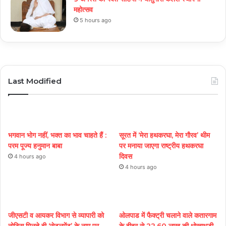
महोत्सव
5 hours ago
Last Modified
भगवान भोग नहीं, भक्त का भाव चाहते हैं :
सूरत में ‘मेरा हथकरघा, मेरा गौरव’ थीम
परम पूज्य हनुमान बाबा
पर मनाया जाएगा राष्ट्रीय हथकरघा
दिवस
4 hours ago
4 hours ago
जीएसटी व आयकर विभाग से व्यापारी को
ओलपाड में फैक्ट्री चलाने वाले कतारगाम
नोटिस मिलते ही ‘सेटलमेंट’ के नाम पर
के वीवर से 22.60 लाख की धोखाधड़ी,