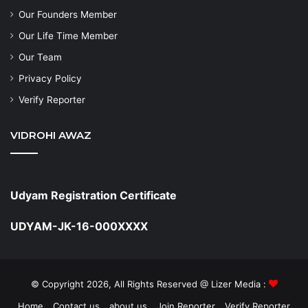
Our Founders Member
Our Life Time Member
Our Team
Privacy Policy
Verify Reporter
VIDROHI AWAZ
Udyam Registration Certificate
UDYAM-JK-16-000XXXX
© Copyright 2026, All Rights Reserved @ Lizer Media :
Home
Contact us
about us
Join Reporter
Verify Reporter