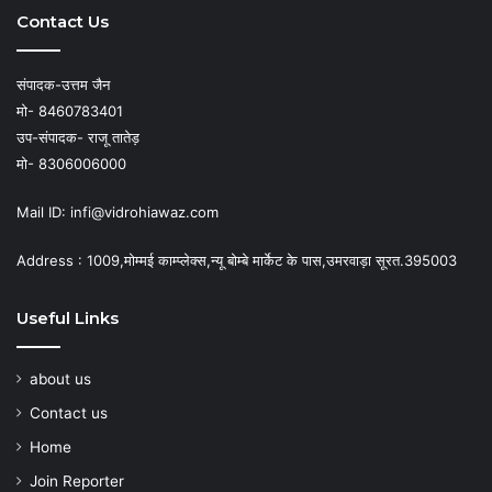
Contact Us
संपादक-उत्तम जैन
मो- 8460783401
उप-संपादक- राजू तातेड़
मो- 8306006000
Mail ID: infi@vidrohiawaz.com
Address : 1009,मोम्मई काम्प्लेक्स,न्यू बोम्बे मार्केट के पास,उमरवाड़ा सूरत.395003
Useful Links
about us
Contact us
Home
Join Reporter