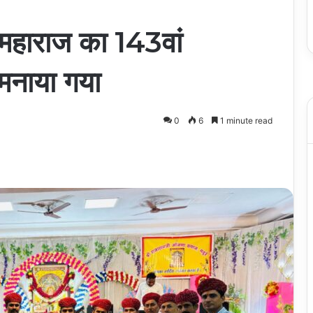
ी महाराज का 143वां
े मनाया गया
0
6
1 minute read