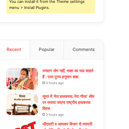
You can install it from the Theme settings
menu > Install Plugins.
Recent
Popular
Comments
भगवान भोग नहीं, भक्त का भाव चाहते
हैं : परम पूज्य हनुमान बाबा
3 hours ago
सूरत में ‘मेरा हथकरघा, मेरा गौरव’ थीम
पर मनाया जाएगा राष्ट्रीय हथकरघा
दिवस
3 hours ago
जीएसटी व आयकर विभाग से व्यापारी