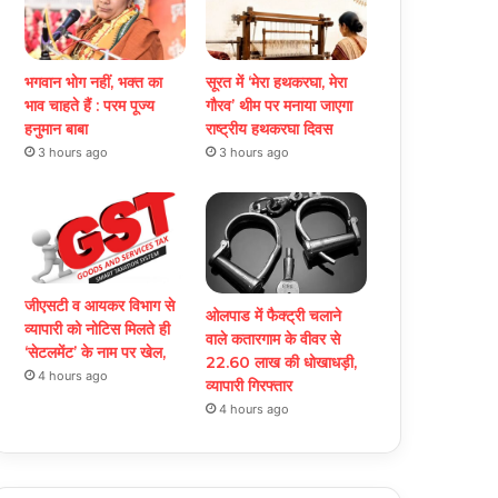
भगवान भोग नहीं, भक्त का
सूरत में ‘मेरा हथकरघा, मेरा
भाव चाहते हैं : परम पूज्य
गौरव’ थीम पर मनाया जाएगा
हनुमान बाबा
राष्ट्रीय हथकरघा दिवस
3 hours ago
3 hours ago
जीएसटी व आयकर विभाग से
ओलपाड में फैक्ट्री चलाने
व्यापारी को नोटिस मिलते ही
वाले कतारगाम के वीवर से
‘सेटलमेंट’ के नाम पर खेल,
22.60 लाख की धोखाधड़ी,
4 hours ago
व्यापारी गिरफ्तार
4 hours ago