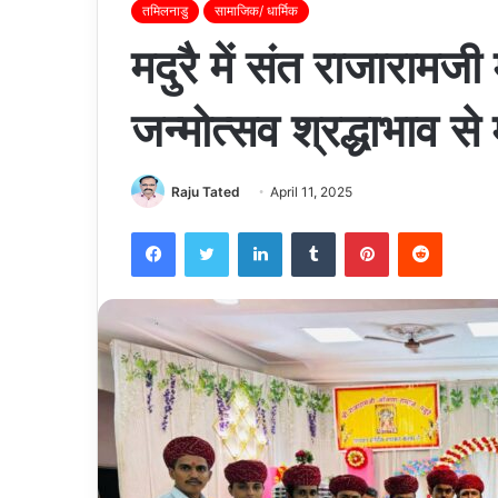
तमिलनाडु
सामाजिक/ धार्मिक
मदुरै में संत राजारामज
जन्मोत्सव श्रद्धाभाव स
Raju Tated
April 11, 2025
Facebook
Twitter
LinkedIn
Tumblr
Pinterest
Reddit