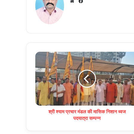
Facebook
Website
श्री श्याम प्रचार मंडल की मासिक निशान ध्वज
पदयात्रा सम्पन्न