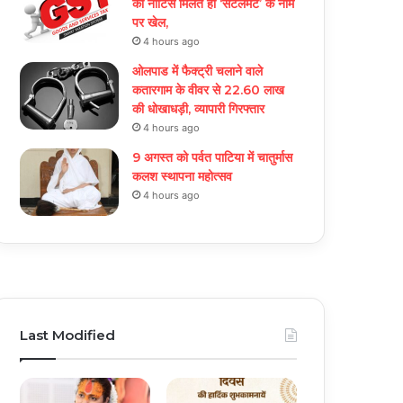
को नोटिस मिलते ही ‘सेटलमेंट’ के नाम
पर खेल,
4 hours ago
ओलपाड में फैक्ट्री चलाने वाले
कतारगाम के वीवर से 22.60 लाख
की धोखाधड़ी, व्यापारी गिरफ्तार
4 hours ago
9 अगस्त को पर्वत पाटिया में चातुर्मास
कलश स्थापना महोत्सव
4 hours ago
Last Modified