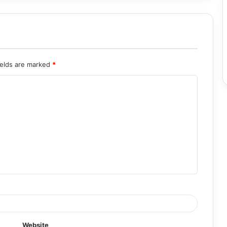
ields are marked
*
Website