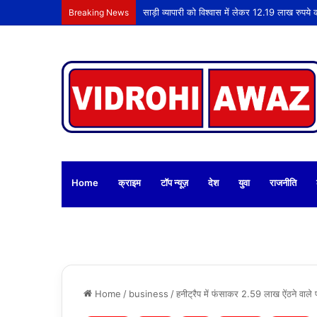
साड़ी व्यापारी को विश्वास में लेकर 12.19 लाख रुपये
Breaking News
Home
क्राइम
टॉप न्यूज़
देश
युवा
राजनीति
Home
/
business
/
हनीट्रैप में फंसाकर 2.59 लाख ऐंठने वाले प