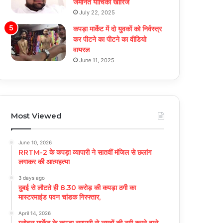
जमानत याचिका खारिज
July 22, 2025
कपड़ा मार्केट में दो युवकों को निर्वस्त्र
कर पीटने का पीटने का वीडियो
वायरल
June 11, 2025
Most Viewed
June 10, 2026
RRTM-2 के कपड़ा व्यापारी ने सातवीं मंजिल से छलांग
लगाकर की आत्महत्या
3 days ago
दुबई से लौटते ही 8.30 करोड़ की कपड़ा ठगी का
मास्टरमाइंड पवन चांडक गिरफ्तार,
April 14, 2026
ग्लोबल मार्केट के कपड़ा व्यापारी से लाखों की ठगी करने वाले