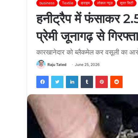
business
Textile
क्राइम
लोकल न्यूज़
सूरत सिटी
हनीट्रैप में फंसाकर 2
प्रेमी जूनागढ़ से गिरफ्त
कारखानेदार को ब्लैकमेल कर वसूली का आरो
Raju Tated
June 25, 2026
Facebook
Twitter
LinkedIn
Tumblr
Pinterest
Reddit