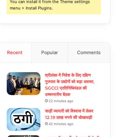
You can install it from the Theme settings
menu > Install Plugins.
Recent
Popular
Comments
श्रीलंका में निवेश के लिए दक्षिण
गुजरात के उद्योगों को बड़ा अवसर,
SGCCI प्रतिनिधिमंडल की
उच्चस्तरीय बैठक
22 minutes ago
साड़ी व्यापारी को विश्वास में लेकर
12.19 लाख रुपये की धोखाधड़ी
42 minutes ago