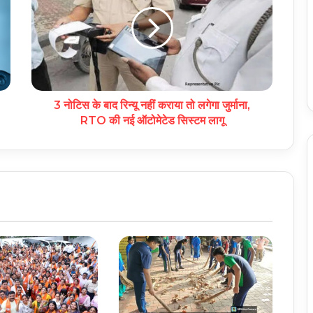
3 नोटिस के बाद रिन्यू नहीं कराया तो लगेगा जुर्माना,
RTO की नई ऑटोमेटेड सिस्टम लागू