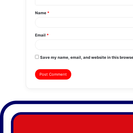
t
Name
*
*
Email
*
Save my name, email, and website in this browse