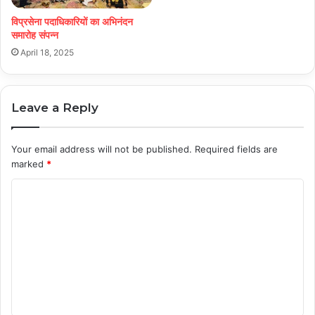
विप्रसेना पदाधिकारियों का अभिनंदन
समारोह संपन्न
April 18, 2025
Leave a Reply
Your email address will not be published.
Required fields are
marked
*
C
o
m
m
e
n