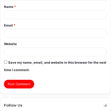
t
Name
*
*
Email
*
Website
Save my name, email, and website in this browser for the next
time I comment.
Follow Us