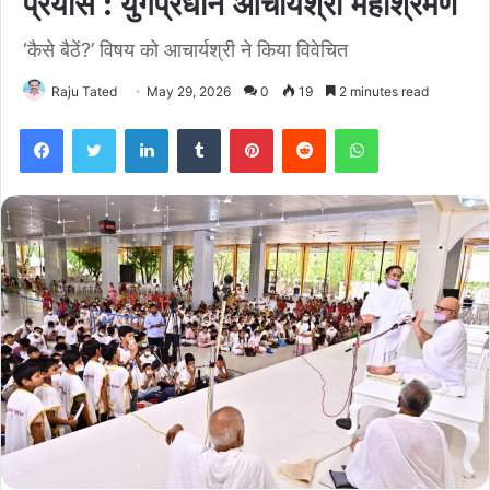
प्रयास : युगप्रधान आचार्यश्री महाश्रमण
‘कैसे बैठें?’ विषय को आचार्यश्री ने किया विवेचित
Raju Tated
May 29, 2026
0
19
2 minutes read
Facebook
Twitter
LinkedIn
Tumblr
Pinterest
Reddit
WhatsApp