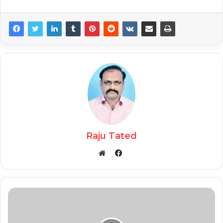
Raju Tated
Facebook
Website