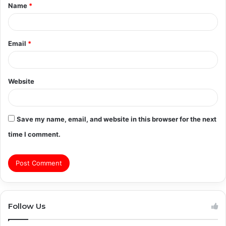
Name
*
*
Email
*
Website
Save my name, email, and website in this browser for the next
time I comment.
Follow Us