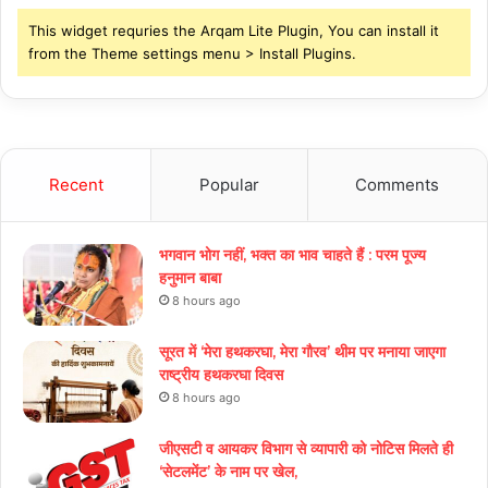
This widget requries the Arqam Lite Plugin, You can install it
from the Theme settings menu > Install Plugins.
Recent
Popular
Comments
भगवान भोग नहीं, भक्त का भाव चाहते हैं : परम पूज्य
हनुमान बाबा
8 hours ago
सूरत में ‘मेरा हथकरघा, मेरा गौरव’ थीम पर मनाया जाएगा
राष्ट्रीय हथकरघा दिवस
8 hours ago
जीएसटी व आयकर विभाग से व्यापारी को नोटिस मिलते ही
‘सेटलमेंट’ के नाम पर खेल,