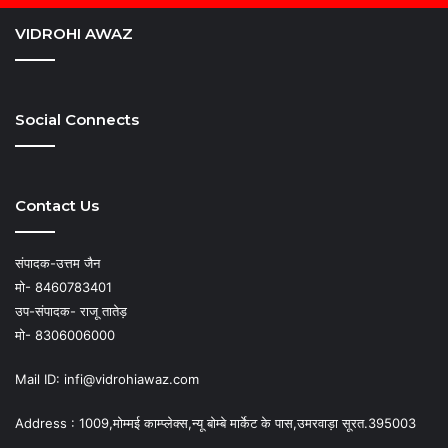
VIDROHI AWAZ
Social Connects
Contact Us
संपादक-उत्तम जैन
मो- 8460783401
उप-संपादक- राजू तातेड़
मो- 8306006000
Mail ID: infi@vidrohiawaz.com
Address : 1009,मोम्मई काम्प्लेक्स,न्यू बोम्बे मार्केट के पास,उमरवाड़ा सूरत.395003