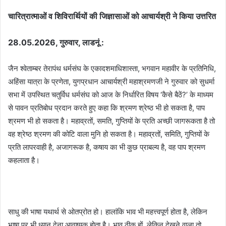
चारित्रात्माओं व शिविरार्थियों की जिज्ञासाओं को आचार्यश्री ने किया उत्तरित
28.05.2026, गुरुवार, लाडनूं :
जैन श्वेताम्बर तेरापंथ धर्मसंघ के एकादशमाधिशास्ता, भगवान महावीर के प्रतिनिधि,
अहिंसा यात्रा के प्रणेता, युगप्रधान आचार्यश्री महाश्रमणजी ने गुरुवार को सुधर्मा
सभा में उपस्थित चतुर्विध धर्मसंघ को आज के निर्धारित विषय ‘कैसे बैठें?’ के माध्यम
से पावन प्रतिबोध प्रदान करते हुए कहा कि श्रमण श्रेष्ठ भी हो सकता है, पाप
श्रमण भी हो सकता है। महाव्रतों, समति, गुप्तियों के प्रति अच्छी जागरूकता है तो
वह श्रेष्ठ श्रमण की कोटि वाला मुनि हो सकता है। महाव्रतों, समिति, गुप्तियों के
प्रति लापरवाही है, अजागरूक है, कषाय का भी कुछ प्राबल्य है, वह पाप श्रमण
कहलाता है।
साधु की भाषा यथार्थ से ओतप्रोत हो। हालांकि भाव भी महत्त्वपूर्ण होता है, लेकिन
भाषा पर भी ध्यान देना आवश्यक होता है। भाव ठीक हों, लेकिन देखने वाला तो