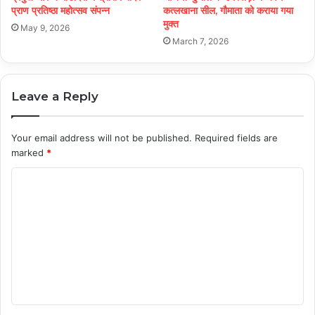
प्राण प्रतिष्ठा महोत्सव संपन्न
कत्लखाना सील, गौमाता को कराया गया
मुक्त
May 9, 2026
March 7, 2026
Leave a Reply
Your email address will not be published.
Required fields are
marked
*
C
o
m
m
e
n
t