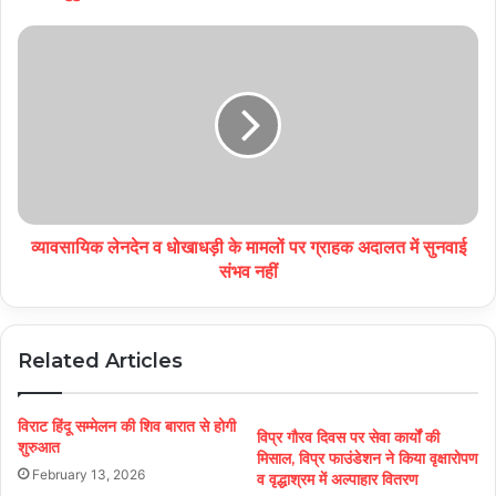
व्यावसायिक लेनदेन व धोखाधड़ी के मामलों पर ग्राहक अदालत में सुनवाई
संभव नहीं
Related Articles
विराट हिंदू सम्मेलन की शिव बारात से होगी
विप्र गौरव दिवस पर सेवा कार्यों की
शुरुआत
मिसाल, विप्र फाउंडेशन ने किया वृक्षारोपण
February 13, 2026
व वृद्धाश्रम में अल्पाहार वितरण