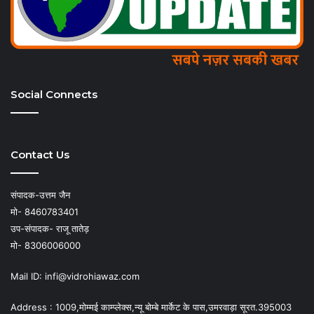
Social Connects
Contact Us
संपादक-उत्तम जैन
मो- 8460783401
उप-संपादक- राजू तातेड़
मो- 8306006000
Mail ID: infi@vidrohiawaz.com
Address : 1009,मोम्मई काम्प्लेक्स,न्यू बोम्बे मार्केट के पास,उमरवाड़ा सूरत.395003