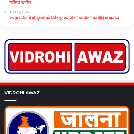
याचिका खारिज
June 11, 2025
कपड़ा मार्केट में दो युवकों को निर्वस्त्र कर पीटने का पीटने का वीडियो वायरल
VIDROHI AWAZ