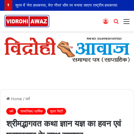
सूरत में ‘मेरा हथकरघा, मेरा गौरव’ थीम पर मनाया जाएगा राष्ट्रीय हथकरघा दिवस
Log
Searc
M
In
for
Home
/
धर्म
धर्म
सामाजिक/ धार्मिक
सूरत सिटी
श्रीमद्भागवत कथा ज्ञान यज्ञ का हवन एवं