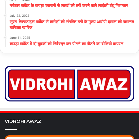
ग्लोबल मार्केट के कपड़ा व्यापारी से लाखों की ठगी करने वाले लाहोटी बंधु गिरफ्तार
July 22, 2025
सूरत-टेक्सटाइल मार्केट से करोड़ों की संगठित ठगी के मुख्य आरोपी दलाल की जमानत
याचिका खारिज
June 11, 2025
कपड़ा मार्केट में दो युवकों को निर्वस्त्र कर पीटने का पीटने का वीडियो वायरल
VIDROHI AWAZ