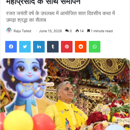
महाप्रसाद के साथ समापन
रजत जयंती वर्ष के उपलक्ष्य में आयोजित सात दिवसीय कथा में
उमड़ा श्रद्धा का सैलाब
Raju Tated
June 15, 2026
0
14
1 minute read
Facebook
Twitter
LinkedIn
Tumblr
Pinterest
Reddit
WhatsApp