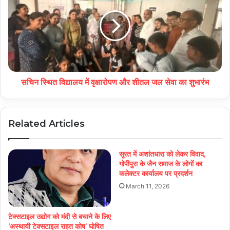
सचिन स्थित विद्यालय में वृक्षारोपण और शीतल जल सेवा का शुभारंभ
Related Articles
सूरत में अशांतधारा को लेकर विवाद,
गोपीपुरा के जैन समाज के लोगों का
कलेक्टर कार्यालय पर प्रदर्शन
March 11, 2026
टेक्सटाइल उद्योग को मंदी से बचाने के लिए
‘अस्थायी टेक्सटाइल राहत कोष’ घोषित