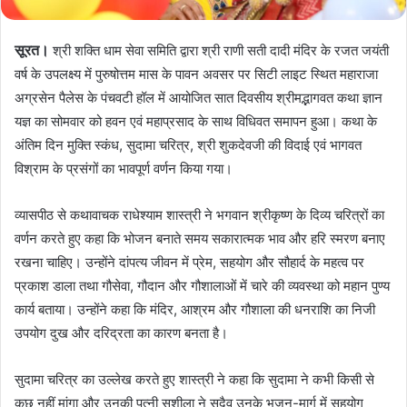
सूरत।
श्री शक्ति धाम सेवा समिति द्वारा श्री राणी सती दादी मंदिर के रजत जयंती
वर्ष के उपलक्ष्य में पुरुषोत्तम मास के पावन अवसर पर सिटी लाइट स्थित महाराजा
अग्रसेन पैलेस के पंचवटी हॉल में आयोजित सात दिवसीय श्रीमद्भागवत कथा ज्ञान
यज्ञ का सोमवार को हवन एवं महाप्रसाद के साथ विधिवत समापन हुआ। कथा के
अंतिम दिन मुक्ति स्कंध, सुदामा चरित्र, श्री शुकदेवजी की विदाई एवं भागवत
विश्राम के प्रसंगों का भावपूर्ण वर्णन किया गया।
व्यासपीठ से कथावाचक राधेश्याम शास्त्री ने भगवान श्रीकृष्ण के दिव्य चरित्रों का
वर्णन करते हुए कहा कि भोजन बनाते समय सकारात्मक भाव और हरि स्मरण बनाए
रखना चाहिए। उन्होंने दांपत्य जीवन में प्रेम, सहयोग और सौहार्द के महत्व पर
प्रकाश डाला तथा गौसेवा, गौदान और गौशालाओं में चारे की व्यवस्था को महान पुण्य
कार्य बताया। उन्होंने कहा कि मंदिर, आश्रम और गौशाला की धनराशि का निजी
उपयोग दुख और दरिद्रता का कारण बनता है।
सुदामा चरित्र का उल्लेख करते हुए शास्त्री ने कहा कि सुदामा ने कभी किसी से
कुछ नहीं मांगा और उनकी पत्नी सुशीला ने सदैव उनके भजन-मार्ग में सहयोग