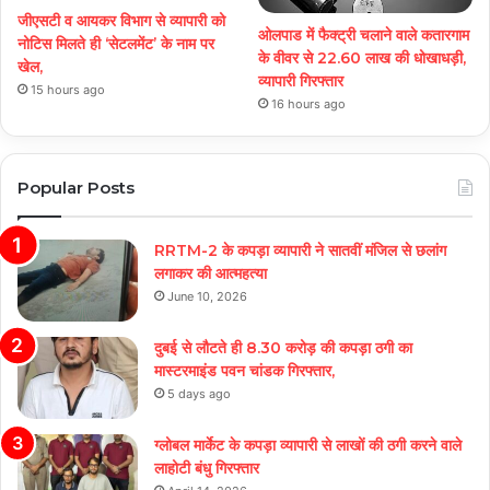
जीएसटी व आयकर विभाग से व्यापारी को
ओलपाड में फैक्ट्री चलाने वाले कतारगाम
नोटिस मिलते ही ‘सेटलमेंट’ के नाम पर
के वीवर से 22.60 लाख की धोखाधड़ी,
खेल,
व्यापारी गिरफ्तार
15 hours ago
16 hours ago
Popular Posts
RRTM-2 के कपड़ा व्यापारी ने सातवीं मंजिल से छलांग
लगाकर की आत्महत्या
June 10, 2026
दुबई से लौटते ही 8.30 करोड़ की कपड़ा ठगी का
मास्टरमाइंड पवन चांडक गिरफ्तार,
5 days ago
ग्लोबल मार्केट के कपड़ा व्यापारी से लाखों की ठगी करने वाले
लाहोटी बंधु गिरफ्तार