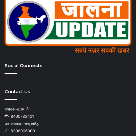
Social Connects
Contact Us
संपादक-उत्तम जैन
मो- 8460783401
उप-संपादक- राजू तातेड़
मो- 8306006000