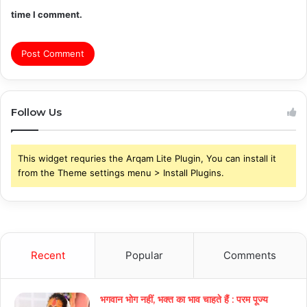
time I comment.
Follow Us
This widget requries the Arqam Lite Plugin, You can install it
from the Theme settings menu > Install Plugins.
Recent
Popular
Comments
भगवान भोग नहीं, भक्त का भाव चाहते हैं : परम पूज्य