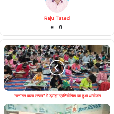
Raju Tated
Facebook
Website
"सनातन कला उत्सव" में ड्रॉइंग प्रतियोगिता का हुआ आयोजन