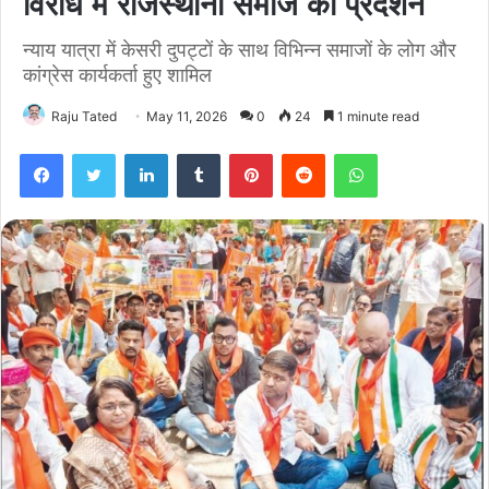
विरोध में राजस्थानी समाज का प्रदर्शन
न्याय यात्रा में केसरी दुपट्टों के साथ विभिन्न समाजों के लोग और
कांग्रेस कार्यकर्ता हुए शामिल
Raju Tated
May 11, 2026
0
24
1 minute read
Facebook
Twitter
LinkedIn
Tumblr
Pinterest
Reddit
WhatsApp