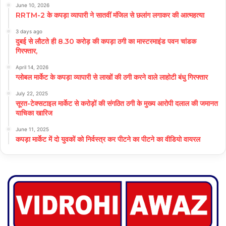
June 10, 2026
RRTM-2 के कपड़ा व्यापारी ने सातवीं मंजिल से छलांग लगाकर की आत्महत्या
3 days ago
दुबई से लौटते ही 8.30 करोड़ की कपड़ा ठगी का मास्टरमाइंड पवन चांडक
गिरफ्तार,
April 14, 2026
ग्लोबल मार्केट के कपड़ा व्यापारी से लाखों की ठगी करने वाले लाहोटी बंधु गिरफ्तार
July 22, 2025
सूरत-टेक्सटाइल मार्केट से करोड़ों की संगठित ठगी के मुख्य आरोपी दलाल की जमानत
याचिका खारिज
June 11, 2025
कपड़ा मार्केट में दो युवकों को निर्वस्त्र कर पीटने का पीटने का वीडियो वायरल