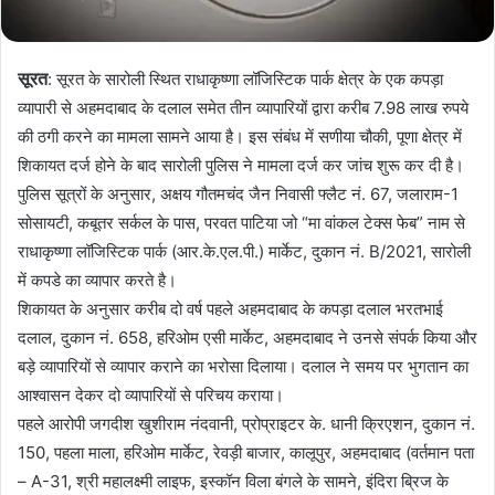
सूरत
: सूरत के सारोली स्थित राधाकृष्णा लॉजिस्टिक पार्क क्षेत्र के एक कपड़ा
व्यापारी से अहमदाबाद के दलाल समेत तीन व्यापारियों द्वारा करीब 7.98 लाख रुपये
की ठगी करने का मामला सामने आया है। इस संबंध में सणीया चौकी, पूणा क्षेत्र में
शिकायत दर्ज होने के बाद सारोली पुलिस ने मामला दर्ज कर जांच शुरू कर दी है।
पुलिस सूत्रों के अनुसार, अक्षय गौतमचंद जैन निवासी फ्लैट नं. 67, जलाराम-1
सोसायटी, कबूतर सर्कल के पास, परवत पाटिया जो “मा वांकल टेक्स फेब” नाम से
राधाकृष्णा लॉजिस्टिक पार्क (आर.के.एल.पी.) मार्केट, दुकान नं. B/2021, सारोली
में कपडे का व्यापार करते है।
शिकायत के अनुसार करीब दो वर्ष पहले अहमदाबाद के कपड़ा दलाल भरतभाई
दलाल, दुकान नं. 658, हरिओम एसी मार्केट, अहमदाबाद ने उनसे संपर्क किया और
बड़े व्यापारियों से व्यापार कराने का भरोसा दिलाया। दलाल ने समय पर भुगतान का
आश्वासन देकर दो व्यापारियों से परिचय कराया।
पहले आरोपी जगदीश खुशीराम नंदवानी, प्रोप्राइटर के. धानी क्रिएशन, दुकान नं.
150, पहला माला, हरिओम मार्केट, रेवड़ी बाजार, कालूपुर, अहमदाबाद (वर्तमान पता
– A-31, श्री महालक्ष्मी लाइफ, इस्कॉन विला बंगले के सामने, इंदिरा ब्रिज के