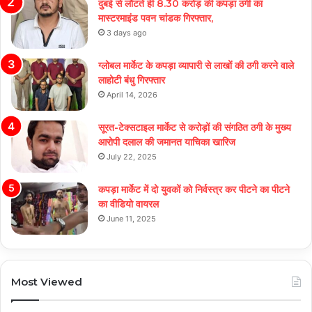
दुबई से लौटते ही 8.30 करोड़ की कपड़ा ठगी का
मास्टरमाइंड पवन चांडक गिरफ्तार,
3 days ago
ग्लोबल मार्केट के कपड़ा व्यापारी से लाखों की ठगी करने वाले
लाहोटी बंधु गिरफ्तार
April 14, 2026
सूरत-टेक्सटाइल मार्केट से करोड़ों की संगठित ठगी के मुख्य
आरोपी दलाल की जमानत याचिका खारिज
July 22, 2025
कपड़ा मार्केट में दो युवकों को निर्वस्त्र कर पीटने का पीटने
का वीडियो वायरल
June 11, 2025
Most Viewed