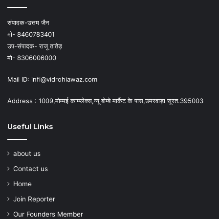
संपादक-उत्तम जैन
मो- 8460783401
उप-संपादक- राजू तातेड़
मो- 8306006000
Mail ID: infi@vidrohiawaz.com
Address : 1009,मोम्मई काम्प्लेक्स,न्यू बोम्बे मार्केट के पास,उमरवाड़ा सूरत.395003
Useful Links
about us
Contact us
Home
Join Reporter
Our Founders Member