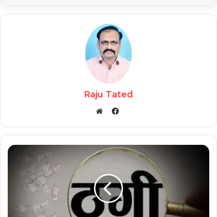
Raju Tated
Facebook
Website