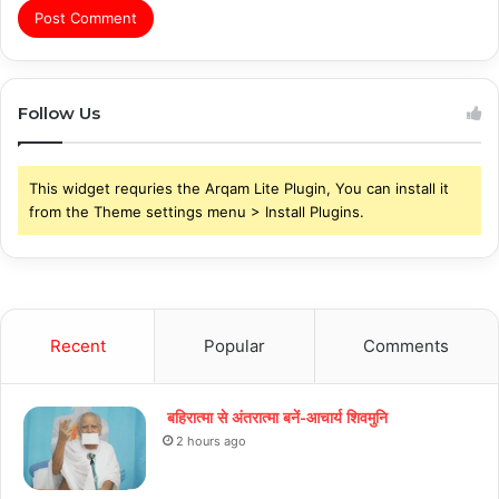
Follow Us
This widget requries the Arqam Lite Plugin, You can install it
from the Theme settings menu > Install Plugins.
Recent
Popular
Comments
बहिरात्मा से अंतरात्मा बनें-आचार्य शिवमुनि
2 hours ago