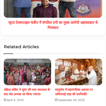
सूरत टेक्सटाइल मार्केट में संगठित ठगी का मुख्य आरोपी अहमदाबाद से
गिरफ्तार
Related Articles
महिला शक्ति ने घूमर की भव्य सफलता के
चातुर्मास में महामंगलिक अवसर पर
बाद संघ अध्यक्ष का किया स्वागत
अमितभाई शाह की उपस्थिति
April 4, 2025
September 26, 2025