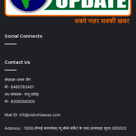
Social Connects
Contact Us
संपादक-उत्तम जैन
मो- 8460783401
उप-संपादक- राजू तातेड़
मो- 8306006000
Mail ID: infi@vidrohiawaz.com
Address : 1009,मोम्मई काम्प्लेक्स,न्यू बोम्बे मार्केट के पास,उमरवाड़ा सूरत.395003