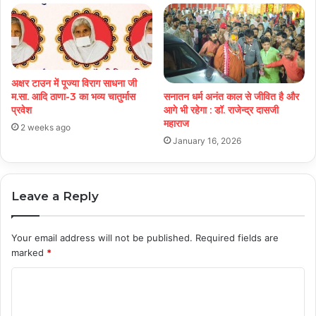
अक्षर टाउन में पूज्या विराग साधना जी
म.सा. आदि ठाणा-3 का भव्य चातुर्मास
सनातन धर्म अनंत काल से जीवित है और
प्रवेश
आगे भी रहेगा : डॉ. राजेन्द्र दासजी
महाराज
2 weeks ago
January 16, 2026
Leave a Reply
Your email address will not be published.
Required fields are
marked
*
C
o