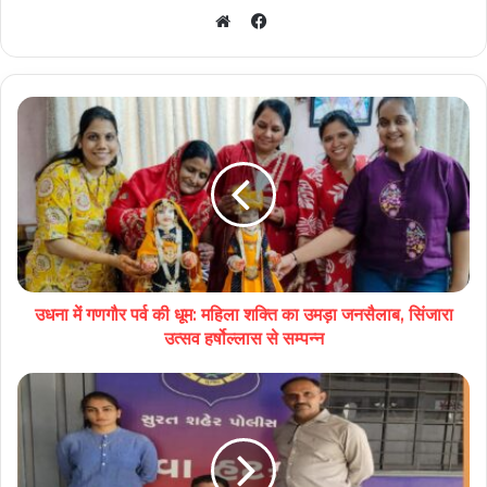
Facebook
Website
उधना में गणगौर पर्व की धूम: महिला शक्ति का उमड़ा जनसैलाब, सिंजारा
उत्सव हर्षोल्लास से सम्पन्न