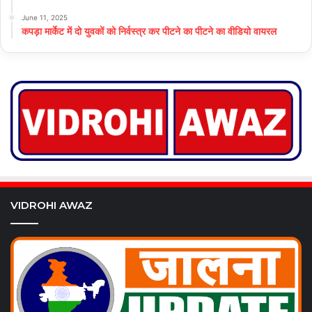
June 11, 2025
कपड़ा मार्केट में दो युवकों को निर्वस्त्र कर पीटने का पीटने का वीडियो वायरल
VIDROHI AWAZ