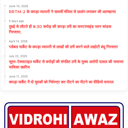
June 10, 2026
RRTM-2 के कपड़ा व्यापारी ने सातवीं मंजिल से छलांग लगाकर की आत्महत्या
5 days ago
दुबई से लौटते ही 8.30 करोड़ की कपड़ा ठगी का मास्टरमाइंड पवन चांडक
गिरफ्तार,
April 14, 2026
ग्लोबल मार्केट के कपड़ा व्यापारी से लाखों की ठगी करने वाले लाहोटी बंधु गिरफ्तार
July 22, 2025
सूरत-टेक्सटाइल मार्केट से करोड़ों की संगठित ठगी के मुख्य आरोपी दलाल की जमानत
याचिका खारिज
June 11, 2025
कपड़ा मार्केट में दो युवकों को निर्वस्त्र कर पीटने का पीटने का वीडियो वायरल