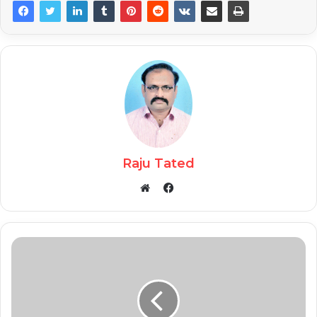
Raju Tated
Facebook
Website