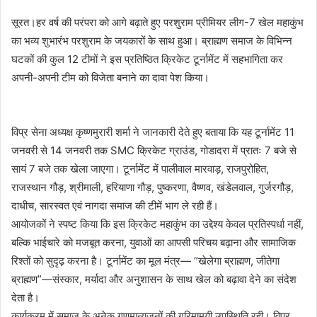
सूरत।हर वर्ष की परंपरा को आगे बढ़ाते हुए परशुराम प्रीमियर लीग-7 खेल महाकुंभ
का भव्य शुभारंभ परशुराम के जयकारों के साथ हुआ। ब्राह्मण समाज के विभिन्न
घटकों की कुल 12 टीमों ने इस प्रतिष्ठित क्रिकेट टूर्नामेंट में सहभागिता कर
अपनी-अपनी टीम को विजेता बनाने का दावा पेश किया।
विप्र सेना अध्यक्ष कृष्णमुरारी शर्मा ने जानकारी देते हुए बताया कि यह टूर्नामेंट 11
जनवरी से 14 जनवरी तक SMC क्रिकेट ग्राउंड, गोडादरा में प्रातः 7 बजे से
सायं 7 बजे तक खेला जाएगा। टूर्नामेंट में पालीवाल मारवाड़, राजपुरोहित,
राजस्थान गौड़, श्रीमाली, हरियाणा गौड़, पुष्करणा, वैष्णव, खंडेलवाल, गुर्जरगौड़,
दाधीच, सारस्वत एवं नागदा समाज की टीमें भाग ले रही हैं।
आयोजकों ने स्पष्ट किया कि इस क्रिकेट महाकुंभ का उद्देश्य केवल प्रतिस्पर्धा नहीं,
बल्कि भाईचारे को मजबूत करना, युवाओं का आपसी परिचय बढ़ाना और सामाजिक
रिश्तों को सुदृढ़ करना है। टूर्नामेंट का मूल मंत्र— “खेलेगा ब्राह्मण, जीतेगा
ब्राह्मण”—संस्कार, मर्यादा और अनुशासन के साथ खेल को बढ़ावा देने का संदेश
देता है।
कार्यक्रम में समाज के अनेक गणमान्यजनों की गरिमामयी उपस्थिति रही। विप्र