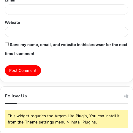
Email
*
Website
Save my name, email, and website in this browser for the next
time I comment.
Follow Us
This widget requries the Arqam Lite Plugin, You can install it
from the Theme settings menu > Install Plugins.