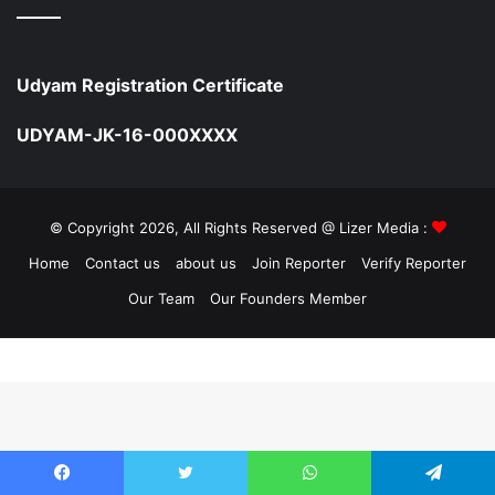
Udyam Registration Certificate
UDYAM-JK-16-000XXXX
© Copyright 2026, All Rights Reserved @ Lizer Media :
Home
Contact us
about us
Join Reporter
Verify Reporter
Our Team
Our Founders Member
Facebook
Twitter
WhatsApp
Telegram