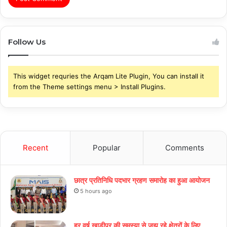
Follow Us
This widget requries the Arqam Lite Plugin, You can install it
from the Theme settings menu > Install Plugins.
Recent
Popular
Comments
छात्र प्रतिनिधि पदभार ग्रहण समारोह का हुआ आयोजन
5 hours ago
हर वर्ष खाड़ीपुर की समस्या से जूझ रहे क्षेत्रों के लिए