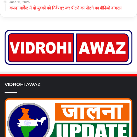
June 11, 2025
कपड़ा मार्केट में दो युवकों को निर्वस्त्र कर पीटने का पीटने का वीडियो वायरल
VIDROHI AWAZ