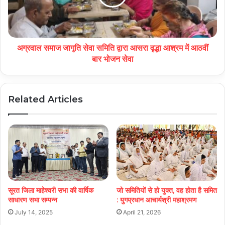
अग्रवाल समाज जागृति सेवा समिति द्वारा आसरा वृद्धा आश्रम में आठवीं
बार भोजन सेवा
Related Articles
सूरत जिला माहेश्वरी सभा की वार्षिक
जो समितियों से हो युक्त, वह होता है समित
साधारण सभा सम्पन्न
: युगप्रधान आचार्यश्री महाश्रमण
July 14, 2025
April 21, 2026