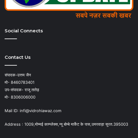
Social Connects
Contact Us
संपादक-उत्तम जैन
मो- 8460783401
उप-संपादक- राजू तातेड़
मो- 8306006000
Mail ID: infi@vidrohiawaz.com
Address : 1009,मोम्मई काम्प्लेक्स,न्यू बोम्बे मार्केट के पास,उमरवाड़ा सूरत.395003