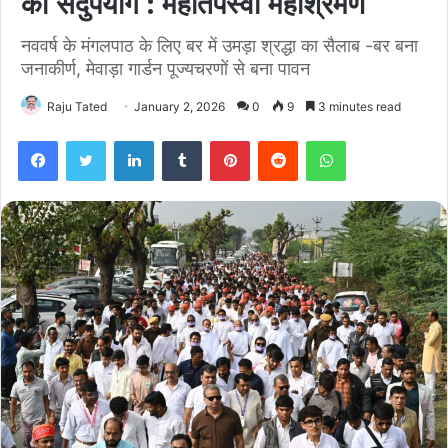
का सदुपयोग : महातपस्वी महाश्रमण
नववर्ष के मंगलपाठ के लिए बर में उमड़ा श्रद्धा का सैलाब -बर बना
जनाकीर्ण, मेवाड़ा गार्डन पूज्यचरणों से बना पावन
Raju Tated
January 2, 2026
0
9
3 minutes read
Facebook
Twitter
LinkedIn
Tumblr
Pinterest
Reddit
WhatsApp