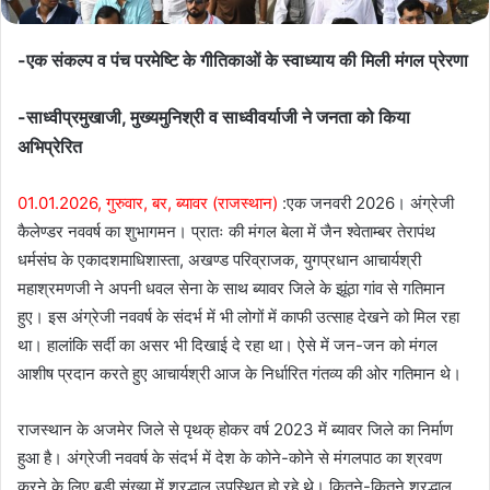
-एक संकल्प व पंच परमेष्टि के गीतिकाओं के स्वाध्याय की मिली मंगल प्रेरणा
-साध्वीप्रमुखाजी, मुख्यमुनिश्री व साध्वीवर्याजी ने जनता को किया
अभिप्रेरित
01.01.2026, गुरुवार, बर, ब्यावर (राजस्थान)
:एक जनवरी 2026। अंग्रेजी
कैलेण्डर नववर्ष का शुभागमन। प्रातः की मंगल बेला में जैन श्वेताम्बर तेरापंथ
धर्मसंघ के एकादशमाधिशास्ता, अखण्ड परिव्राजक, युगप्रधान आचार्यश्री
महाश्रमणजी ने अपनी धवल सेना के साथ ब्यावर जिले के झूंठा गांव से गतिमान
हुए। इस अंग्रेजी नववर्ष के संदर्भ में भी लोगों में काफी उत्साह देखने को मिल रहा
था। हालांकि सर्दी का असर भी दिखाई दे रहा था। ऐसे में जन-जन को मंगल
आशीष प्रदान करते हुए आचार्यश्री आज के निर्धारित गंतव्य की ओर गतिमान थे।
राजस्थान के अजमेर जिले से पृथक् होकर वर्ष 2023 में ब्यावर जिले का निर्माण
हुआ है। अंग्रेजी नववर्ष के संदर्भ में देश के कोने-कोने से मंगलपाठ का श्रवण
करने के लिए बड़ी संख्या में श्रद्धालु उपस्थित हो रहे थे। कितने-कितने श्रद्धालु