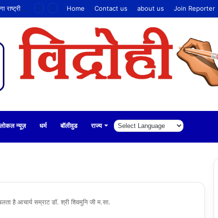
सूरत में ‘मेरा हथकरघा, मेरा गौरव’ थीम पर मनाया जाएगा राष्ट्रीय हथकरघा दिवस
Home
Contact us
about us
Join Reporter
लोकल न्यूज़
धर्म
बॉलीवुड
राज्य
लता है आचार्य सम्राट डॉ. श्री शिवमुनि जी म.सा.