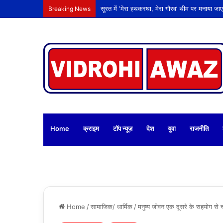
Breaking News
Home
क्राइम
टॉप न्यूज़
देश
युवा
राजनीति
Home
/
सामाजिक/ धार्मिक
/
मनुष्य जीवन एक दूसरे के सहयोग से च