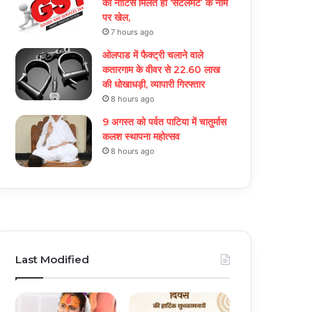
को नोटिस मिलते ही ‘सेटलमेंट’ के नाम
पर खेल,
7 hours ago
ओलपाड में फैक्ट्री चलाने वाले
कतारगाम के वीवर से 22.60 लाख
की धोखाधड़ी, व्यापारी गिरफ्तार
8 hours ago
9 अगस्त को पर्वत पाटिया में चातुर्मास
कलश स्थापना महोत्सव
8 hours ago
Last Modified