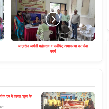
अग्रसेन जयंती महोत्सव व सर्वपितृ अमावस्या पर सेवा
कार्य
र्न के दाम में उछाल, सूरत के
026