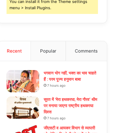
You can install it from the Theme settings
menu > Install Plugins.
Recent
Popular
Comments
भगवान भोग नहीं, भक्त का भाव चाहते
हैं : परम पूज्य हनुमान बाबा
7 hours ago
सूरत में ‘मेरा हथकरघा, मेरा गौरव’ थीम
पर मनाया जाएगा राष्ट्रीय हथकरघा
दिवस
7 hours ago
जीएसटी व आयकर विभाग से व्यापारी