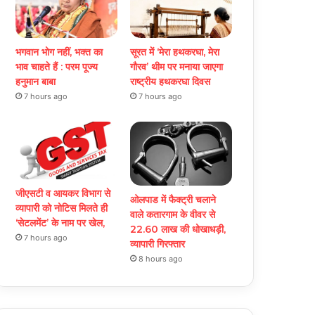
भगवान भोग नहीं, भक्त का
सूरत में ‘मेरा हथकरघा, मेरा
भाव चाहते हैं : परम पूज्य
गौरव’ थीम पर मनाया जाएगा
हनुमान बाबा
राष्ट्रीय हथकरघा दिवस
7 hours ago
7 hours ago
जीएसटी व आयकर विभाग से
ओलपाड में फैक्ट्री चलाने
व्यापारी को नोटिस मिलते ही
वाले कतारगाम के वीवर से
‘सेटलमेंट’ के नाम पर खेल,
22.60 लाख की धोखाधड़ी,
7 hours ago
व्यापारी गिरफ्तार
8 hours ago