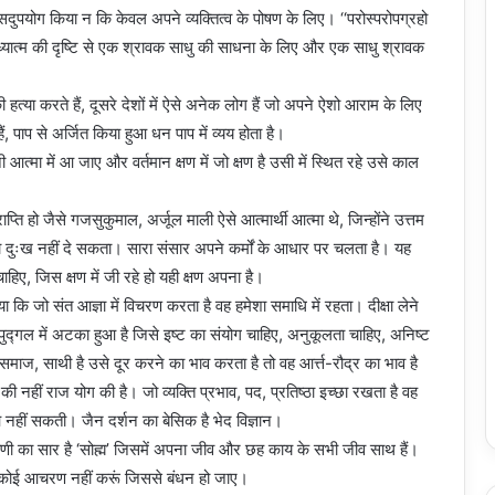
सदुपयोग किया न कि केवल अपने व्यक्तित्व के पोषण के लिए। ‘‘परोस्परोपग्रहो
्यात्म की दृष्टि से एक श्रावक साधु की साधना के लिए और एक साधु श्रावक
 की हत्या करते हैं, दूसरे देशों में ऐसे अनेक लोग हैं जो अपने ऐशो आराम के लिए
ं, पाप से अर्जित किया हुआ धन पाप में व्यय होता है।
 आत्मा में आ जाए और वर्तमान क्षण में जो क्षण है उसी में स्थित रहे उसे काल
राप्ति हो जैसे गजसुकुमाल, अर्जूल माली ऐसे आत्मार्थी आत्मा थे, जिन्होंने उत्तम
ा दुःख नहीं दे सकता। सारा संसार अपने कर्मों के आधार पर चलता है। यह
िए, जिस क्षण में जी रहे हो यही क्षण अपना है।
या कि जो संत आज्ञा में विचरण करता है वह हमेशा समाधि में रहता। दीक्षा लेने
ुद्गल में अटका हुआ है जिसे इष्ट का संयोग चाहिए, अनुकूलता चाहिए, अनिष्ट
ंघ समाज, साथी है उसे दूर करने का भाव करता है तो वह आर्त्त-रौद्र का भाव है
नहीं राज योग की है। जो व्यक्ति प्रभाव, पद, प्रतिष्ठा इच्छा रखता है वह
हीं सकती। जैन दर्शन का बेसिक है भेद विज्ञान।
वाणी का सार है ‘सोह्म’ जिसमें अपना जीव और छह काय के सभी जीव साथ हैं।
ा कोई आचरण नहीं करूं जिससे बंधन हो जाए।