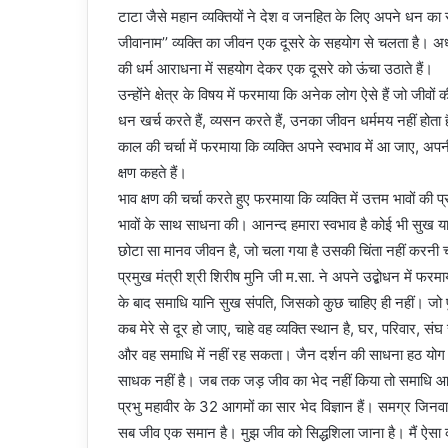
टाटा जैसे महान व्यक्तियों ने देश व जनहित के लिए अपने धन का 
जीवानाम’’ व्यक्ति का जीवन एक दूसरे के सहयोग से चलता है। अध
की धर्म आराधना में सहयोग देकर एक दूसरे को ऊंचा उठाते हैं।
उन्होंने क्षेत्र के विषय में फरमाया कि अनेक लोग ऐसे हैं जो जीवों
धन खर्च करते हैं, व्यसन करते हैं, उनका जीवन धर्ममय नहीं होता है
काल की चर्चा में फरमाया कि व्यक्ति अपने स्वभाव में आ जाए, अपनी
क्षण कहते हैं।
भाव क्षण की चर्चा करते हुए फरमाया कि व्यक्ति में उत्तम भावों की प्
भावों के साथ साधना की। आनन्द हमारा स्वभाव है कोई भी सुख य
छोटा सा मानव जीवन है, जो चला गया है उसकी चिंता नहीं करनी चाह
प्रमुख मंत्री श्री शिरीष मुनि जी म.सा. ने अपने उद्बोधन में फरमा
के बाद समाधि यानि सुख संपति, जिसको कुछ चाहिए ही नहीं। जो प
कब मेरे से दूर हो जाए, चाहे वह व्यक्ति स्थान है, घर, परिवार, स
और वह समाधि में नहीं रह सकता। जैन दर्शन की साधना हठ योग की 
साधक नहीं है। जब तक जड़ जीव का भेद नहीं किया तो समाधि आ न
प्रभु महावीर के 32 आगमों का सार भेद विज्ञान हैं। समग्र जिन
सब जीव एक समान है। मुझ जीव को सिद्धशिला जाना है। मैं ऐस