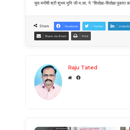
युवा मनीषी श्री शुभम मुनि जी म.सा. ने ‘‘शिवोह्म-शिवोह्म पुकारा कर
Share
Facebook
Twitter
LinkedI
Share via Email
Print
Raju Tated
Facebook
Website