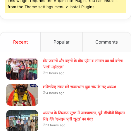
This widget requries the Arqam Lite Plugin, You can install it
from the Theme settings menu > Install Plugins.
Recent
Popular
Comments
वीर जवानों और बहनों के बीच प्रेम व सम्मान का पर्व बनेगा
‘राखी महोत्सव’
3 hours ago
शक्तिसिंह तंवर बने राजस्थान युवा संघ के नए अध्यक्ष
4 hours ago
अपराध के खिलाफ सूरत में जनजागरण, पूर्व डीजीपी विक्रम
सिंह देंगे ‘क्राइम फ्री सूरत’ का मंत्र
11 hours ago