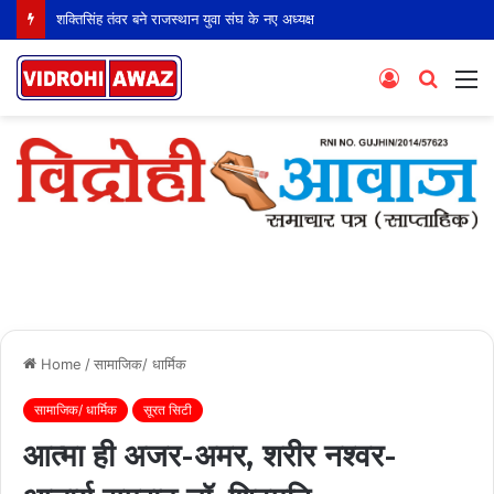
शक्तिसिंह तंवर बने राजस्थान युवा संघ के नए अध्यक्ष
Log
Searc
M
In
for
Home
/
सामाजिक/ धार्मिक
सामाजिक/ धार्मिक
सूरत सिटी
आत्मा ही अजर-अमर, शरीर नश्वर-