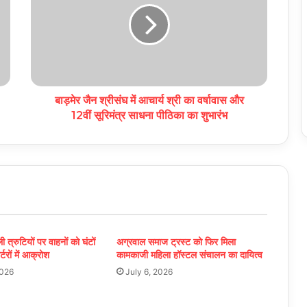
बाड़मेर जैन श्रीसंघ में आचार्य श्री का वर्षावास और
12वीं सूरिमंत्र साधना पीठिका का शुभारंभ
ली त्रुटियों पर वाहनों को घंटों
अग्रवाल समाज ट्रस्ट को फिर मिला
र्टरों में आक्रोश
कामकाजी महिला हॉस्टल संचालन का दायित्व
2026
July 6, 2026