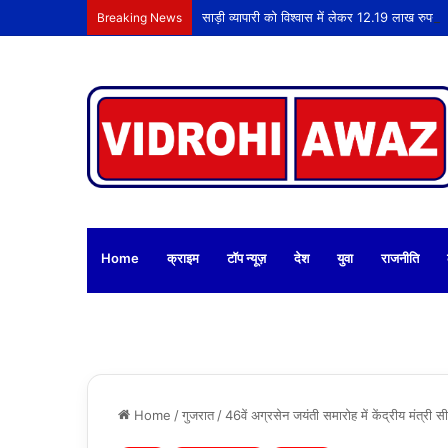
साड़ी व्यापारी को विश्वास में लेकर 12.19 लाख रुपये
Breaking News
Home
क्राइम
टॉप न्यूज़
देश
युवा
राजनीति
Home
/
गुजरात
/
46वें अग्रसेन जयंती समारोह में केंद्रीय मंत्री 