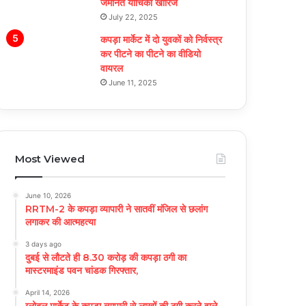
जमानत याचिका खारिज
July 22, 2025
कपड़ा मार्केट में दो युवकों को निर्वस्त्र
कर पीटने का पीटने का वीडियो
वायरल
June 11, 2025
Most Viewed
June 10, 2026
RRTM-2 के कपड़ा व्यापारी ने सातवीं मंजिल से छलांग
लगाकर की आत्महत्या
3 days ago
दुबई से लौटते ही 8.30 करोड़ की कपड़ा ठगी का
मास्टरमाइंड पवन चांडक गिरफ्तार,
April 14, 2026
ग्लोबल मार्केट के कपड़ा व्यापारी से लाखों की ठगी करने वाले