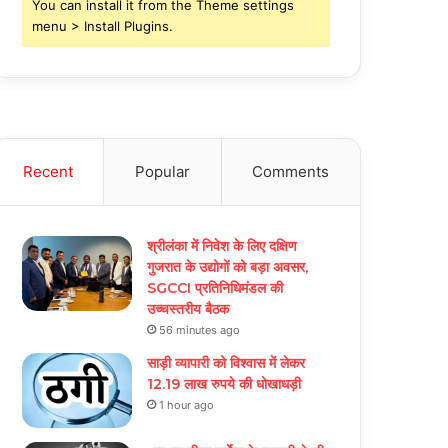
You can install it from the Theme settings
menu > Install Plugins.
Recent
Popular
Comments
श्रीलंका में निवेश के लिए दक्षिण
गुजरात के उद्योगों को बड़ा अवसर,
SGCCI प्रतिनिधिमंडल की
उच्चस्तरीय बैठक
56 minutes ago
साड़ी व्यापारी को विश्वास में लेकर
12.19 लाख रुपये की धोखाधड़ी
1 hour ago