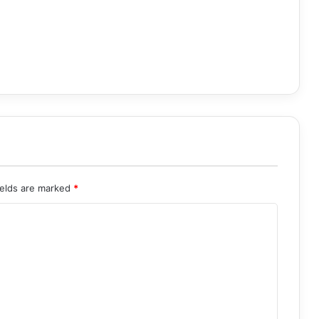
ields are marked
*