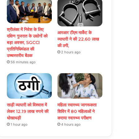
श्रीलंका में निवेश के लिए
आरआर टीएम मार्केट के
दक्षिण गुजरात के उद्योगों को
व्यापारी ने की 22.60 लाख
बड़ा अवसर, SGCCI
की ठगी,
प्रतिनिधिमंडल की
2 hours ago
उच्चस्तरीय बैठक
56 minutes ago
साड़ी व्यापारी को विश्वास में
महिला स्वास्थ्य जागरूकता
लेकर 12.19 लाख रुपये की
शिविर में 80 महिलाओं ने
धोखाधड़ी
कराया स्वास्थ्य परीक्षण
1 hour ago
4 hours ago