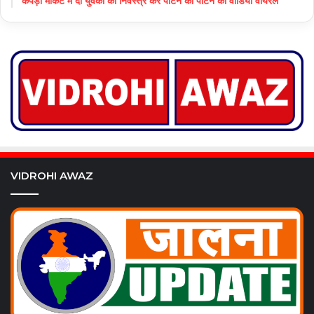
कपड़ा मार्केट में दो युवकों को निर्वस्त्र कर पीटने का पीटने का वीडियो वायरल
VIDROHI AWAZ