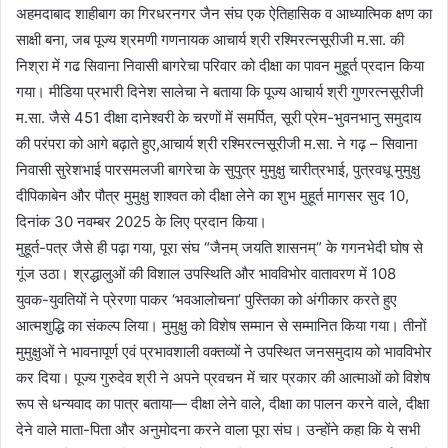
अहमदाबाद शाहीबाग का गिरधरनगर जैन संघ एक ऐतिहासिक व आध्यात्मिक क्षण का
साक्षी बना, जब पूज्य श्रमणी गणनायक आचार्य श्री रश्मिरत्नसूरीजी म.सा. की
निश्रा में गढ सिवाना निवासी बागरेचा परिवार को दीक्षा का पावन मुहूर्त प्रदान किया
गया। मीडिया प्रभारी दिनेश सालेचा ने बताया कि पूज्य आचार्य श्री गुणरत्नसूरीजी
म.सा. जैसे 451 दीक्षा दानेश्वरी के चरणों में समर्पित, सूरी प्रेम-भुवनभानु समुदाय
की परंपरा को आगे बढ़ाते हुए,आचार्य श्री रश्मिरत्नसूरीजी म.सा. ने गढ़ – सिवाना
निवासी सुरेशभाई पारसमलजी बागरेचा के सुपुत्र मुमुक्षु चारीत्रभाई, पुत्रवधू मुमुक्षु
दीपिकाबेन और पौत्र मुमुक्षु शाश्वत को दीक्षा लेने का शुभ मुहूर्त मागसर सुद 10,
दिनांक 30 नवम्बर 2025 के लिए प्रदान किया।
मुहूर्त-पत्र जैसे ही पढ़ा गया, पूरा संघ “जैनम् जयति शासनम्” के गगनभेदी घोष से
गूंज उठा। श्रद्धालुओं की विशाल उपस्थिति और भावविभोर वातावरण में 108
युवक-युवतियों ने प्रेरणा पाकर ‘भवआलोचना’ पुस्तिका को अंगीकार करते हुए
आत्मशुद्धि का संकल्प लिया। मुमुक्षु को विशेष सम्मान से सम्मानित किया गया। तीनों
मुमुक्षुओं ने भावनापूर्ण एवं प्रभावशाली वक्तव्यों ने उपस्थित जनसमुदाय को भावविभोर
कर दिया। पूज्य गुरुदेव श्री ने अपने प्रवचन में चार प्रकार की आत्माओं को विशेष
रूप से धन्यवाद का पात्र बताया— दीक्षा लेने वाले, दीक्षा का पालन करने वाले, दीक्षा
देने वाले माता-पिता और अनुमोदना करने वाला पूरा संघ। उन्होंने कहा कि ये सभी