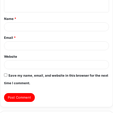
n
t
Name
*
*
Email
*
Website
Save my name, email, and website in this browser for the next
time I comment.