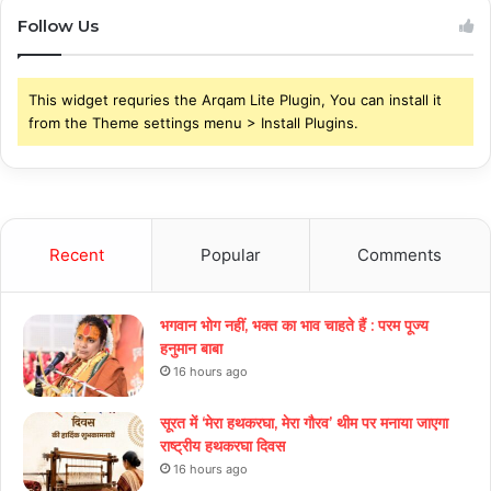
Follow Us
This widget requries the Arqam Lite Plugin, You can install it
from the Theme settings menu > Install Plugins.
Recent
Popular
Comments
भगवान भोग नहीं, भक्त का भाव चाहते हैं : परम पूज्य
हनुमान बाबा
16 hours ago
सूरत में ‘मेरा हथकरघा, मेरा गौरव’ थीम पर मनाया जाएगा
राष्ट्रीय हथकरघा दिवस
16 hours ago