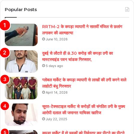
Popular Posts
RRTM-2 के कपड़ा व्यापारी ने सातवीं मंजिल से छलांग
लगाकर की आत्महत्या
June 10, 2026
दुबई से लौटते ही 8.30 करोड़ की कपड़ा ठगी का
मास्टरमाइंड पवन चांडक गिरफ्तार,
5 days ago
ग्लोबल मार्केट के कपड़ा व्यापारी से लाखों की ठगी करने वाले
लाहोटी बंधु गिरफ्तार
April 14, 2026
सूरत-टेक्सटाइल मार्केट से करोड़ों की संगठित ठगी के मुख्य
आरोपी दलाल की जमानत याचिका खारिज
July 22, 2025
कपड़ा मार्केट में दो युवकों को निर्वस्त्र कर पीटने का पीटने