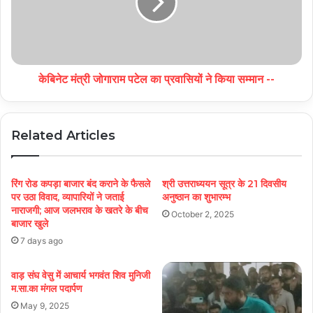
केबिनेट मंत्री जोगाराम पटेल का प्रवासियों ने किया सम्मान --
Related Articles
रिंग रोड कपड़ा बाजार बंद कराने के फैसले
श्री उत्तराध्ययन सूत्र के 21 दिवसीय
पर उठा विवाद, व्यापारियों ने जताई
अनुष्ठान का शुभारम्भ
नाराजगी; आज जलभराव के खतरे के बीच
October 2, 2025
बाजार खुले
7 days ago
वाड़ संघ वेसु में आचार्य भगवंत शिव मुनिजी
म.सा.का मंगल पदार्पण
May 9, 2025