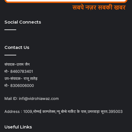
Social Connects
Contact Us
संपादक-उत्तम जैन
मो- 8460783401
उप-संपादक- राजू तातेड़
मो- 8306006000
Mail ID: infi@vidrohiawaz.com
Address : 1009,मोम्मई काम्प्लेक्स,न्यू बोम्बे मार्केट के पास,उमरवाड़ा सूरत.395003
Useful Links