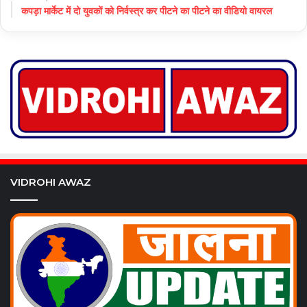
कपड़ा मार्केट में दो युवकों को निर्वस्त्र कर पीटने का पीटने का वीडियो वायरल
VIDROHI AWAZ