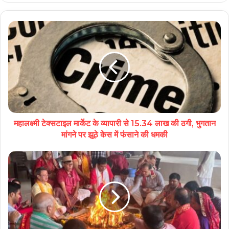
महालक्ष्मी टेक्सटाइल मार्केट के व्यापारी से 15.34 लाख की ठगी, भुगतान
मांगने पर झूठे केस में फंसाने की धमकी