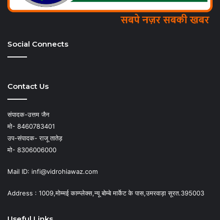
Social Connects
Contact Us
संपादक-उत्तम जैन
मो- 8460783401
उप-संपादक- राजू तातेड़
मो- 8306006000
Mail ID: infi@vidrohiawaz.com
Address : 1009,मोम्मई काम्प्लेक्स,न्यू बोम्बे मार्केट के पास,उमरवाड़ा सूरत.395003
Useful Links