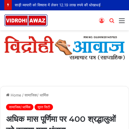
साड़ी व्यापारी को विश्वास में लेकर 12.19 लाख रुपये की धोखाधड़ी
Log
Searc
M
In
for
Home
/
सामाजिक/ धार्मिक
सामाजिक/ धार्मिक
सूरत सिटी
अधिक मास पूर्णिमा पर 400 श्रद्धालुओं