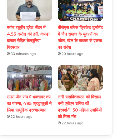
मगोब रघुवीर ट्रेड सेंटर में
बीजेएस बॉक्स क्रिकेट टूर्नामेंट
4.53 करोड़ की ठगी, कपड़ा
में जैन समाज के युवाओं का
दलाल रोहित तेलपुरिया
जोश, खेल के माध्यम से एकता
गिरफ्तार
का संदेश
33 minutes ago
20 hours ago
उमरा जैन संघ में भक्तामर तप
नारी सशक्तिकरण की मिसाल
का पारणा, 495 श्रद्धालुओं ने
बनी एबीएन शक्ति की
लिया सामूहिक प्रत्याख्यान
प्रदर्शनी, 50 महिला उद्यमियों
को मिला मंच
22 hours ago
22 hours ago