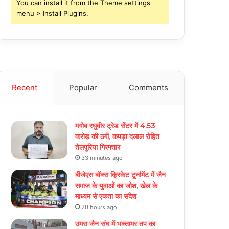
You can install it from the Theme settings
menu > Install Plugins.
Recent
Popular
Comments
मगोब रघुवीर ट्रेड सेंटर में 4.53
करोड़ की ठगी, कपड़ा दलाल रोहित
तेलपुरिया गिरफ्तार
33 minutes ago
बीजेएस बॉक्स क्रिकेट टूर्नामेंट में जैन
समाज के युवाओं का जोश, खेल के
माध्यम से एकता का संदेश
20 hours ago
उमरा जैन संघ में भक्तामर तप का