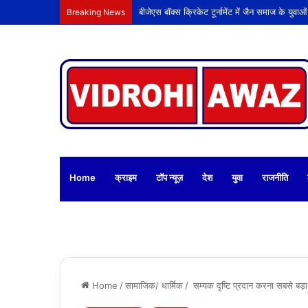
Breaking News
Home
क्राइम
टॉप न्यूज़
देश
युवा
राजनीति
Home
/
सामाजिक/ धार्मिक
/
सम्यक दृष्टि प्रदान करना सबसे बड़ा 