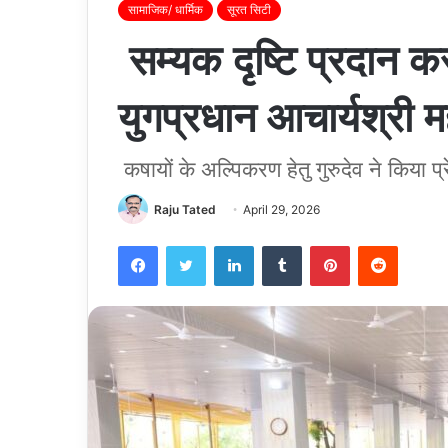
सामाजिक/ धार्मिक
सूरत सिटी
सम्यक दृष्टि प्रदान कर
युगप्रधान आचार्यश्री 
कषायों के अल्पिकरण हेतु गुरुदेव ने किया प्
Raju Tated
April 29, 2026
Facebook
Twitter
LinkedIn
Tumblr
Pinterest
Reddit