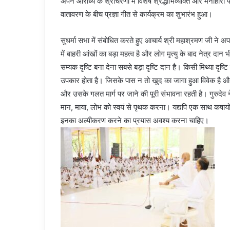
अपने आराध्य के श्रीचरणों में विशेष श्रद्धाभिव्यक्ति और मनोहा
वातावरण के बीच प्रज्ञा गीत से कार्यक्रम का शुभारंभ हुआ।
सुधर्मा सभा में संबोधित करते हुए आचार्य श्री महाश्रमण जी ने अ
में बाहरी आंखों का बड़ा महत्व है और लोग मृत्यु के बाद नेत्र दान भ
सम्यक दृष्टि बना देना सबसे बड़ा दृष्टि दान है। किसी मिथ्या दृष्
उपकार होता है। जिसके पास न तो खुद का जागा हुआ विवेक है और न 
और उसके गलत मार्ग पर जाने की पूरी संभावना रहती है। गुरुदेव 
मान, माया, लोभ को स्वयं से पृथक करना। यद्यपि एक साथ कषायों स
इनका अल्पीकरण करने का प्रयास अवश्