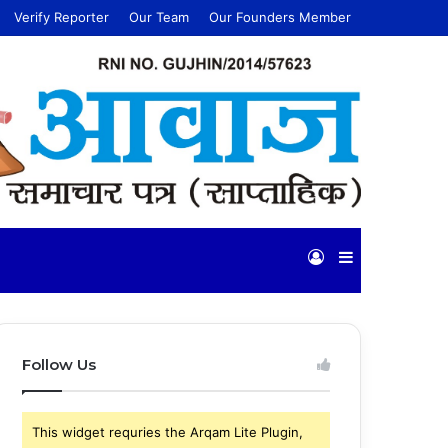
Verify Reporter
Our Team
Our Founders Member
Log
Sidebar
In
Follow Us
This widget requries the Arqam Lite Plugin,