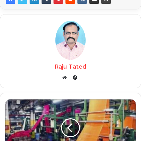
Raju Tated
Facebook
Website