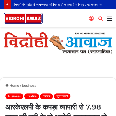
नियमों के प्रति हो जागरूकता तो निर्मल हो सकता है चारित्र : महातपस्वी महाश्रमण
Log
Searc
M
In
for
Home
/
business
business
Textile
क्राइम
सूरत सिटी
आरकेएलपी के कपड़ा व्यापारी से 7.98