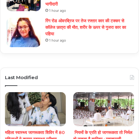
भागीदारी
1 hour ago
रिंग रोड ओवरब्रिज पर तेज रफ्तार कार की टक्कर से
कॉलेज छात्रा की मौत, शरीर के ऊपर से गुजरा कार का
पहिया
1 hour ago
Last Modified
महिला स्वास्थ्य जागरूकता शिविर में 80
नियमों के प्रति हो जागरूकता तो निर्मल
महिलाओं ने कराया स्वास्थ्य परीक्षण
हो सकता है चारित्र : महातपस्वी