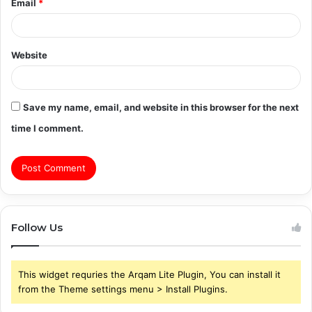
Email
*
Website
Save my name, email, and website in this browser for the next
time I comment.
Follow Us
This widget requries the Arqam Lite Plugin, You can install it
from the Theme settings menu > Install Plugins.