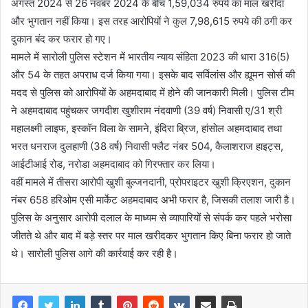
अगस्त 2024 से 26 नवंबर 2024 के बीच 1,59,034 रुपये का माल खरीदा
और भुगतान नहीं किया। इस तरह आरोपियों ने कुल 7,98,615 रुपये की ठगी कर
दुकान बंद कर फरार हो गए।
मामले में सारोली पुलिस स्टेशन में भारतीय न्याय संहिता 2023 की धारा 316(5)
और 54 के तहत अपराध दर्ज किया गया। इसके बाद सर्विलांस और ह्यूमन सोर्स की
मदद से पुलिस को आरोपियों के अहमदाबाद में होने की जानकारी मिली। पुलिस टीम
ने अहमदाबाद पहुंचकर जगदीश खुशीराम नंदवाणी (39 वर्ष) निवासी ए/31 श्री
महालक्ष्मी लाइफ, इस्कॉन विला के सामने, इंदिरा ब्रिज, हांसोल अहमदाबाद तथा
भरत धनराज दुलहाणी (38 वर्ष) निवासी फ्लैट नंबर 504, कैलाशराज हाइट्स,
आईटीआई रोड, नरोडा अहमदाबाद को गिरफ्तार कर लिया।
वहीं मामले में तीसरा आरोपी खुशी बुल्जनदानी, प्रोपराइटर खुशी क्रिएशन, दुकान
नंबर 658 हरिओम एसी मार्केट अहमदाबाद अभी फरार है, जिसकी तलाश जारी है।
पुलिस के अनुसार आरोपी दलाल के माध्यम से व्यापारियों से संपर्क कर पहले भरोसा
जीतते थे और बाद में बड़े स्तर पर माल खरीदकर भुगतान किए बिना फरार हो जाते
थे। सारोली पुलिस आगे की कार्रवाई कर रही है।