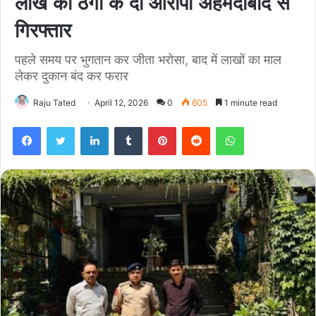
लाख की ठगी के दो आरोपी अहमदाबाद से
गिरफ्तार
पहले समय पर भुगतान कर जीता भरोसा, बाद में लाखों का माल
लेकर दुकान बंद कर फरार
Raju Tated
April 12, 2026
0
605
1 minute read
Facebook
Twitter
LinkedIn
Tumblr
Pinterest
Reddit
WhatsApp