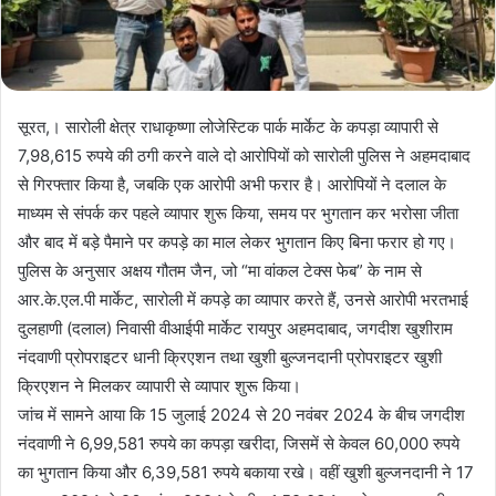
सूरत,। सारोली क्षेत्र राधाकृष्णा लोजेस्टिक पार्क मार्केट के कपड़ा व्यापारी से
7,98,615 रुपये की ठगी करने वाले दो आरोपियों को सारोली पुलिस ने अहमदाबाद
से गिरफ्तार किया है, जबकि एक आरोपी अभी फरार है। आरोपियों ने दलाल के
माध्यम से संपर्क कर पहले व्यापार शुरू किया, समय पर भुगतान कर भरोसा जीता
और बाद में बड़े पैमाने पर कपड़े का माल लेकर भुगतान किए बिना फरार हो गए।
पुलिस के अनुसार अक्षय गौतम जैन, जो “मा वांकल टेक्स फेब” के नाम से
आर.के.एल.पी मार्केट, सारोली में कपड़े का व्यापार करते हैं, उनसे आरोपी भरतभाई
दुलहाणी (दलाल) निवासी वीआईपी मार्केट रायपुर अहमदाबाद, जगदीश खुशीराम
नंदवाणी प्रोपराइटर धानी क्रिएशन तथा खुशी बुल्जनदानी प्रोपराइटर खुशी
क्रिएशन ने मिलकर व्यापारी से व्यापार शुरू किया।
जांच में सामने आया कि 15 जुलाई 2024 से 20 नवंबर 2024 के बीच जगदीश
नंदवाणी ने 6,99,581 रुपये का कपड़ा खरीदा, जिसमें से केवल 60,000 रुपये
का भुगतान किया और 6,39,581 रुपये बकाया रखे। वहीं खुशी बुल्जनदानी ने 17