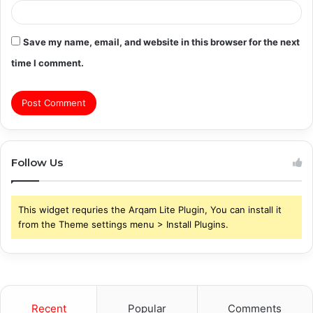
Save my name, email, and website in this browser for the next
time I comment.
Follow Us
This widget requries the Arqam Lite Plugin, You can install it
from the Theme settings menu > Install Plugins.
Recent
Popular
Comments