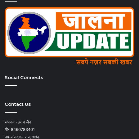
Social Connects
Contact Us
संपादक-उत्तम जैन
मो- 8460783401
उप-संपादक- राजू तातेड़