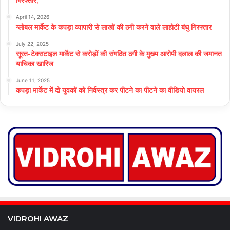
गिरफ्तार,
April 14, 2026
ग्लोबल मार्केट के कपड़ा व्यापारी से लाखों की ठगी करने वाले लाहोटी बंधु गिरफ्तार
July 22, 2025
सूरत-टेक्सटाइल मार्केट से करोड़ों की संगठित ठगी के मुख्य आरोपी दलाल की जमानत
याचिका खारिज
June 11, 2025
कपड़ा मार्केट में दो युवकों को निर्वस्त्र कर पीटने का पीटने का वीडियो वायरल
VIDROHI AWAZ