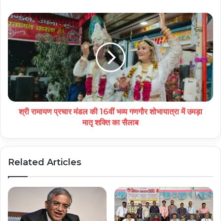
श्री रामायण प्रचार मंडल की 16वीं भव्य गणगौर शोभायात्रा में उमड़ा
मातृ शक्ति का सैलाब
Related Articles