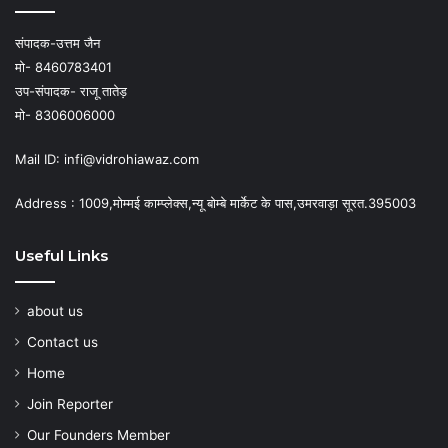
संपादक-उत्तम जैन
मो- 8460783401
उप-संपादक- राजू तातेड़
मो- 8306006000
Mail ID: infi@vidrohiawaz.com
Address : 1009,मोम्मई काम्प्लेक्स,न्यू बोम्बे मार्केट के पास,उमरवाड़ा सूरत.395003
Useful Links
about us
Contact us
Home
Join Reporter
Our Founders Member