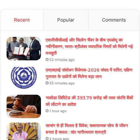
Recent
Popular
Comments
एसजीसीसीआई और सिलोन चैंबर के बीच एमओयू का
नवीनीकरण, भारत-श्रीलंका व्यापारिक रिश्तों को मिलेगी नई
मजबूती
52 minutes ago
एमएसएमई संशोधन विधेयक-2026 संसद में पारित, दक्षिण
गुजरात के उद्योगों को मिलेगा बड़ा लाभ
55 minutes ago
नाकोडा लिमिटेड की 393.79 करोड़ की जब्त संपत्ति बैंकों
को लौटाने का आदेश
1 hour ago
सत्संग से ही मिलता है विवेक, सकारात्मक सोच से जीवन
बनता है सफल : संत भागीरथराम शास्त्री
2 hours ago