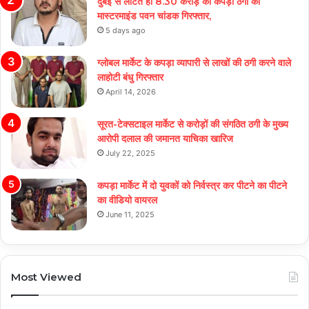
दुबई से लौटते ही 8.30 करोड़ की कपड़ा ठगी का
मास्टरमाइंड पवन चांडक गिरफ्तार,
5 days ago
ग्लोबल मार्केट के कपड़ा व्यापारी से लाखों की ठगी करने वाले
लाहोटी बंधु गिरफ्तार
April 14, 2026
सूरत-टेक्सटाइल मार्केट से करोड़ों की संगठित ठगी के मुख्य
आरोपी दलाल की जमानत याचिका खारिज
July 22, 2025
कपड़ा मार्केट में दो युवकों को निर्वस्त्र कर पीटने का पीटने
का वीडियो वायरल
June 11, 2025
Most Viewed