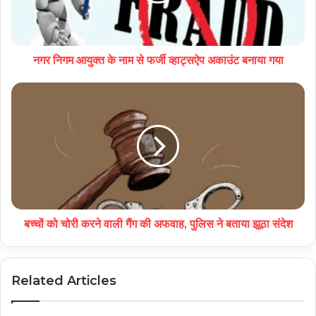
नगर निगम आयुक्त के नाम से फर्जी व्हाट्सऐप अकाउंट बनाया गया
बच्चों को चोरी करने वाली गैंग की अफवाह, पुलिस ने बताया झूठा संदेश
Related Articles