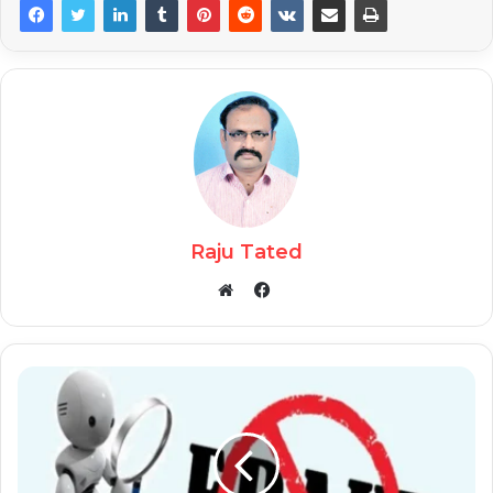
Raju Tated
Facebook
Website