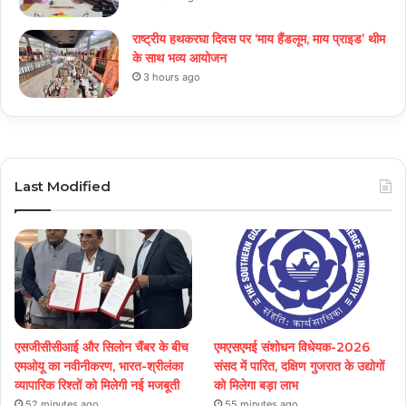
राष्ट्रीय हथकरघा दिवस पर ‘माय हैंडलूम, माय प्राइड’ थीम
के साथ भव्य आयोजन
3 hours ago
Last Modified
एसजीसीसीआई और सिलोन चैंबर के बीच
एमएसएमई संशोधन विधेयक-2026
एमओयू का नवीनीकरण, भारत-श्रीलंका
संसद में पारित, दक्षिण गुजरात के उद्योगों
व्यापारिक रिश्तों को मिलेगी नई मजबूती
को मिलेगा बड़ा लाभ
52 minutes ago
55 minutes ago