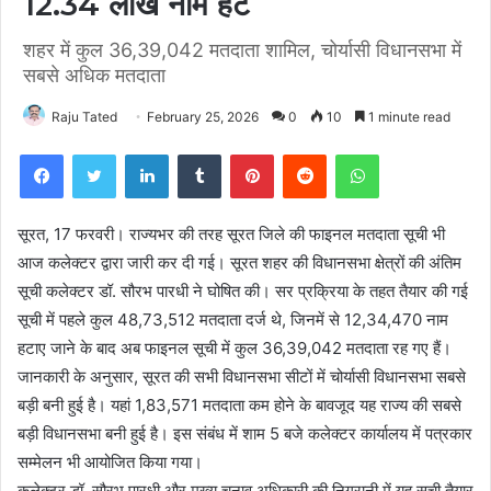
12.34 लाख नाम हटे
शहर में कुल 36,39,042 मतदाता शामिल, चोर्यासी विधानसभा में
सबसे अधिक मतदाता
Raju Tated
February 25, 2026
0
10
1 minute read
Facebook
Twitter
LinkedIn
Tumblr
Pinterest
Reddit
WhatsApp
सूरत, 17 फरवरी। राज्यभर की तरह सूरत जिले की फाइनल मतदाता सूची भी
आज कलेक्टर द्वारा जारी कर दी गई। सूरत शहर की विधानसभा क्षेत्रों की अंतिम
सूची कलेक्टर डॉ. सौरभ पारधी ने घोषित की। सर प्रक्रिया के तहत तैयार की गई
सूची में पहले कुल 48,73,512 मतदाता दर्ज थे, जिनमें से 12,34,470 नाम
हटाए जाने के बाद अब फाइनल सूची में कुल 36,39,042 मतदाता रह गए हैं।
जानकारी के अनुसार, सूरत की सभी विधानसभा सीटों में चोर्यासी विधानसभा सबसे
बड़ी बनी हुई है। यहां 1,83,571 मतदाता कम होने के बावजूद यह राज्य की सबसे
बड़ी विधानसभा बनी हुई है। इस संबंध में शाम 5 बजे कलेक्टर कार्यालय में पत्रकार
सम्मेलन भी आयोजित किया गया।
कलेक्टर डॉ. सौरभ पारधी और मुख्य चुनाव अधिकारी की निगरानी में यह सूची तैयार