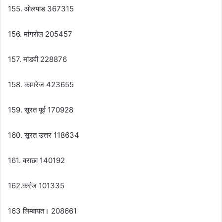
155. ओलपाड 367315
156. मांगरोल 205457
157. मांडवी 228876
158. कामरेज 423655
159. सूरत पूर्व 170928
160. सूरत उत्तर 118634
161. वराछा 140192
162.करंज 101335
163 लिम्बायत। 208661