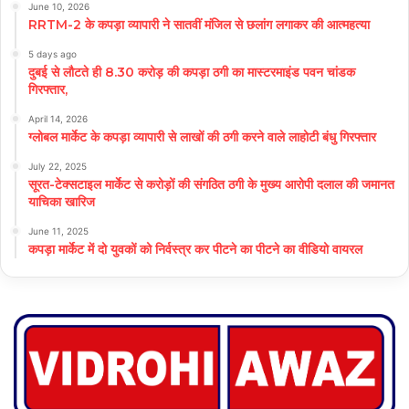
June 10, 2026
RRTM-2 के कपड़ा व्यापारी ने सातवीं मंजिल से छलांग लगाकर की आत्महत्या
5 days ago
दुबई से लौटते ही 8.30 करोड़ की कपड़ा ठगी का मास्टरमाइंड पवन चांडक
गिरफ्तार,
April 14, 2026
ग्लोबल मार्केट के कपड़ा व्यापारी से लाखों की ठगी करने वाले लाहोटी बंधु गिरफ्तार
July 22, 2025
सूरत-टेक्सटाइल मार्केट से करोड़ों की संगठित ठगी के मुख्य आरोपी दलाल की जमानत
याचिका खारिज
June 11, 2025
कपड़ा मार्केट में दो युवकों को निर्वस्त्र कर पीटने का पीटने का वीडियो वायरल