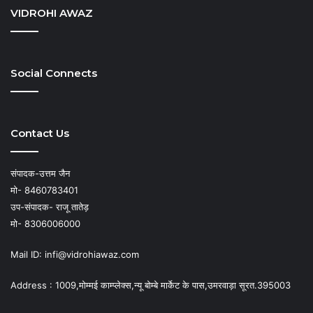
VIDROHI AWAZ
Social Connects
Contact Us
संपादक-उत्तम जैन
मो- 8460783401
उप-संपादक- राजू तातेड़
मो- 8306006000
Mail ID: infi@vidrohiawaz.com
Address : 1009,मोम्मई काम्प्लेक्स,न्यू बोम्बे मार्केट के पास,उमरवाड़ा सूरत.395003