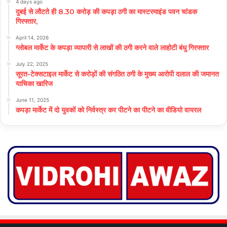
4 days ago
दुबई से लौटते ही 8.30 करोड़ की कपड़ा ठगी का मास्टरमाइंड पवन चांडक
गिरफ्तार,
April 14, 2026
ग्लोबल मार्केट के कपड़ा व्यापारी से लाखों की ठगी करने वाले लाहोटी बंधु गिरफ्तार
July 22, 2025
सूरत-टेक्सटाइल मार्केट से करोड़ों की संगठित ठगी के मुख्य आरोपी दलाल की जमानत
याचिका खारिज
June 11, 2025
कपड़ा मार्केट में दो युवकों को निर्वस्त्र कर पीटने का पीटने का वीडियो वायरल