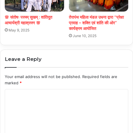
🌸 संतोषः परमम् सुखम् : शांतिदूत
तेरापंथ महिला मंडल उधना द्वारा “प्रेक्षा
आचार्यश्री महाश्रमण 🌸
प्रवाह – शक्ति एवं शांति की ओर”
कार्यक्रम आयोजित
May 9, 2025
June 10, 2025
Leave a Reply
Your email address will not be published.
Required fields are
marked
*
C
o
m
m
e