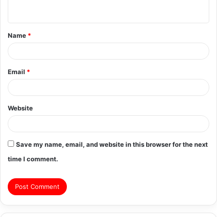
n
t
Name
*
*
Email
*
Website
Save my name, email, and website in this browser for the next
time I comment.