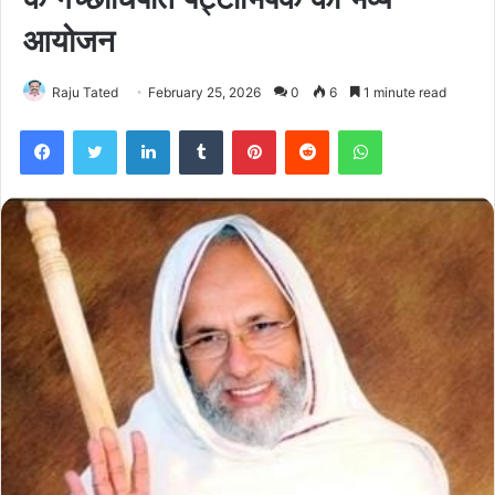
आयोजन
Raju Tated
February 25, 2026
0
6
1 minute read
Facebook
Twitter
LinkedIn
Tumblr
Pinterest
Reddit
WhatsApp