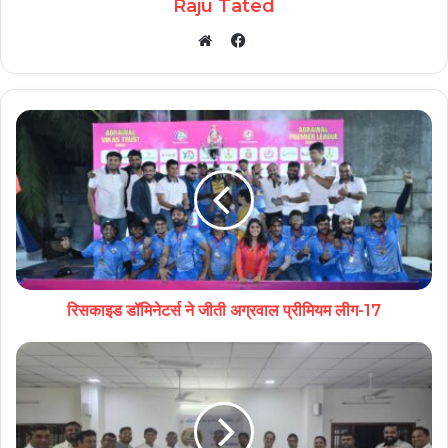
Raju Tated
Facebook
Website
रिसकाइड डॉमिनेटर्स ने जीती अग्रवाल प्रीमियम लीग-17