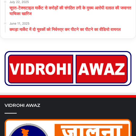
July 22, 2025
सूरत-टेक्सटाइल मार्केट से करोड़ों की संगठित ठगी के मुख्य आरोपी दलाल की जमानत
याचिका खारिज
June 11, 2025
कपड़ा मार्केट में दो युवकों को निर्वस्त्र कर पीटने का पीटने का वीडियो वायरल
VIDROHI AWAZ