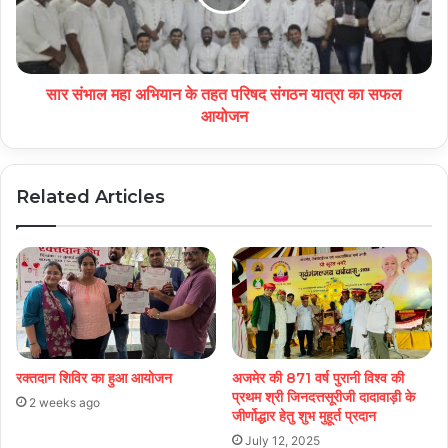
सार संभाल महा अभियान के तहत परिषद संगठन यात्रा का सफल
आयोजन
Related Articles
रक्तदान शिविर का हुआ आयोजन
अजमेर की 871 वर्ष पुरानी विश्व की
प्रथम श्री जिनदत्तसूरीजी दादावाड़ी के
2 weeks ago
जीर्णोद्धार हेतु शुभ मुहूर्त प्रदान
July 12, 2025