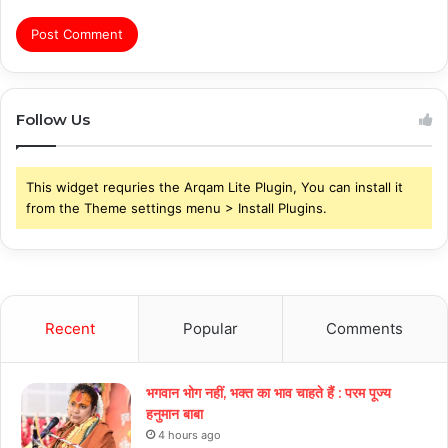
Follow Us
This widget requries the Arqam Lite Plugin, You can install it
from the Theme settings menu > Install Plugins.
Recent
Popular
Comments
भगवान भोग नहीं, भक्त का भाव चाहते हैं : परम पूज्य
हनुमान बाबा
4 hours ago