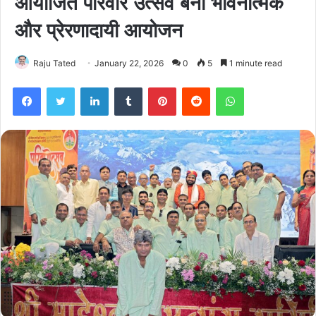
आयोजित परिवार उत्सव बना भावनात्मक
और प्रेरणादायी आयोजन
Raju Tated
January 22, 2026
0
5
1 minute read
Facebook
Twitter
LinkedIn
Tumblr
Pinterest
Reddit
WhatsApp