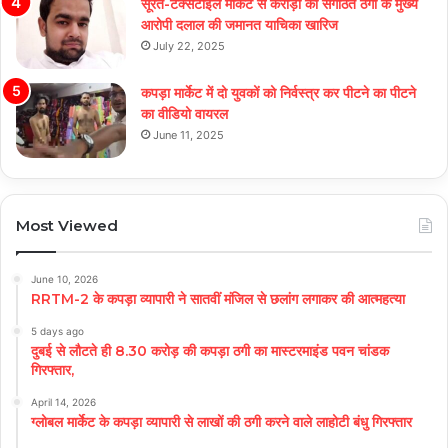
सूरत-टेक्सटाइल मार्केट से करोड़ों की संगठित ठगी के मुख्य
आरोपी दलाल की जमानत याचिका खारिज
July 22, 2025
कपड़ा मार्केट में दो युवकों को निर्वस्त्र कर पीटने का पीटने
का वीडियो वायरल
June 11, 2025
Most Viewed
June 10, 2026
RRTM-2 के कपड़ा व्यापारी ने सातवीं मंजिल से छलांग लगाकर की आत्महत्या
5 days ago
दुबई से लौटते ही 8.30 करोड़ की कपड़ा ठगी का मास्टरमाइंड पवन चांडक
गिरफ्तार,
April 14, 2026
ग्लोबल मार्केट के कपड़ा व्यापारी से लाखों की ठगी करने वाले लाहोटी बंधु गिरफ्तार