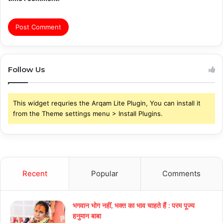
Follow Us
This widget requries the Arqam Lite Plugin, You can install it
from the Theme settings menu > Install Plugins.
Recent
Popular
Comments
भगवान भोग नहीं, भक्त का भाव चाहते हैं : परम पूज्य
हनुमान बाबा