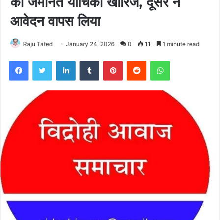
की जमानत याचिका खारिज, दूसरे ने
आवेदन वापस लिया
Raju Tated
January 24, 2026
0
11
1 minute read
Facebook
Twitter
LinkedIn
Tumblr
Pinterest
Reddit
WhatsApp