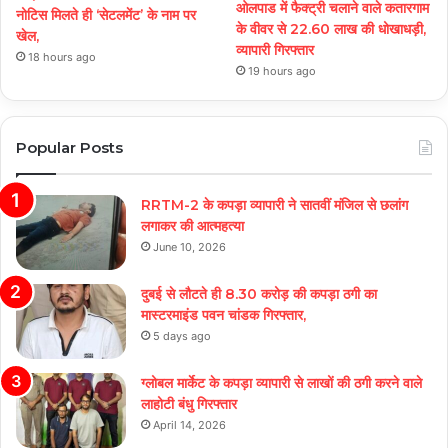
ओलपाड में फैक्ट्री चलाने वाले कतारगाम
नोटिस मिलते ही ‘सेटलमेंट’ के नाम पर
के वीवर से 22.60 लाख की धोखाधड़ी,
खेल,
व्यापारी गिरफ्तार
18 hours ago
19 hours ago
Popular Posts
RRTM-2 के कपड़ा व्यापारी ने सातवीं मंजिल से छलांग
लगाकर की आत्महत्या
June 10, 2026
दुबई से लौटते ही 8.30 करोड़ की कपड़ा ठगी का
मास्टरमाइंड पवन चांडक गिरफ्तार,
5 days ago
ग्लोबल मार्केट के कपड़ा व्यापारी से लाखों की ठगी करने वाले
लाहोटी बंधु गिरफ्तार
April 14, 2026