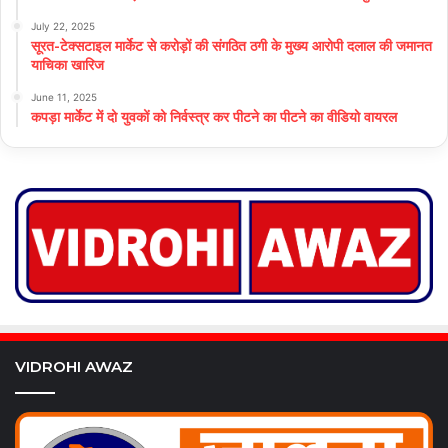
July 22, 2025
सूरत-टेक्सटाइल मार्केट से करोड़ों की संगठित ठगी के मुख्य आरोपी दलाल की जमानत
याचिका खारिज
June 11, 2025
कपड़ा मार्केट में दो युवकों को निर्वस्त्र कर पीटने का पीटने का वीडियो वायरल
VIDROHI AWAZ