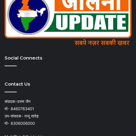
Social Connects
Contact Us
संपादक-उत्तम जैन
मो- 8460783401
उप-संपादक- राजू तातेड़
मो- 8306006000