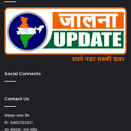
Social Connects
Contact Us
संपादक-उत्तम जैन
मो- 8460783401
उप-संपादक- राजू तातेड़