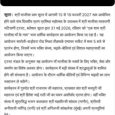
सूरत
। श्री माजीसा धाम सूरत में आगामी 15 से 19 फरवरी 2027 तक आयोजित
होने वाले पांच दिवसीय प्राण प्रतिष्ठा महोत्सव के उपलक्ष्य में श्री माजीसा माताराणी
भटियाणी ट्रस्ट, बलेश्वर सूरत द्वारा 31 मई 2026, रविवार को “एक शाम श्री
माजीसा माँ के नाम” भव्य धार्मिक कार्यक्रम का आयोजन किया जा रहा है। यह
आयोजन सारोली-कड़ोदरा रोड स्थित लैंडमार्क एम्पायर मार्केट में शाम 5 बजे से
प्रारंभ होगा, जिसमें भव्य भक्ति संध्या, चढ़ावे-बोलियां एवं विशाल महाप्रसादी का
आयोजन किया जाएगा।
ट्रस्ट मंडल के अनुसार यह आयोजन माँ माजीसा के भक्तों के लिए भक्ति, सेवा और
समर्पण का विशेष अवसर होगा। कार्यक्रम में बड़ी संख्या में श्रद्धालुओं के शामिल
होने की संभावना है। आयोजन के दौरान धार्मिक बोलियों एवं विभिन्न चढ़ावों का लाभ
भक्तजन ले सकेंगे।
कार्यक्रम में गुरुदेव श्री राजाराम जी महाराज, प्रख्यात संत श्री रूपपुरी जी
महाराज एवं श्री हितेश भाई राठी जी का पावन आशीर्वाद प्राप्त होगा। वहीं भक्ति
संध्या में सुप्रसिद्ध भजन कलाकार श्री महावीरजी सांवला (नागौर), श्रीमती
अनीताजी जांगिड़ (रानी) एवं श्री अनिलजी सांखलेचा (मुंबई) अपनी प्रस्तुतियां
देंगे।