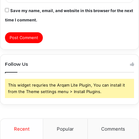
Save my name, email, and website in this browser for the next
time I comment.
Follow Us
This widget requries the Arqam Lite Plugin, You can install it
from the Theme settings menu > Install Plugins.
Recent
Popular
Comments