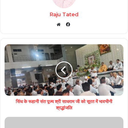
Raju Tated
Facebook
Website
सिंध के रूहानी संत पूज्य श्री साधराम जी को सूरत में भावभीनी
श्रद्धांजलि