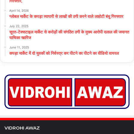
गिरफ्तार,
April 14, 2026
ग्लोबल मार्केट के कपड़ा व्यापारी से लाखों की ठगी करने वाले लाहोटी बंधु गिरफ्तार
July 22, 2025
सूरत-टेक्सटाइल मार्केट से करोड़ों की संगठित ठगी के मुख्य आरोपी दलाल की जमानत
याचिका खारिज
June 11, 2025
कपड़ा मार्केट में दो युवकों को निर्वस्त्र कर पीटने का पीटने का वीडियो वायरल
VIDROHI AWAZ