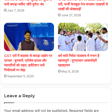
सभी कपड़ा मार्केट रहेंगे पूर्णतः बंद
ठगी, फर्जी फेसबुक पेज बनाकर ग्राहकों से
लाखों की धोखाधड़ी
July 7, 2026
June 27, 2026
GST दरों में बदलाव से कपड़ा उद्योग पर
धर्म रूपी निर्मल जलाशय में स्नान है
प्रभाव : बुनकरों, प्रोसेस हाउस और
महत्त्वपूर्ण : युगप्रधान आचार्यश्री
व्यापारियों को राहत, इमीटेशन जरी
महाश्रमण
निर्माताओं पर बोझ
May 8, 2026
September 5, 2025
Leave a Reply
Your email address will not be published.
Required fields are