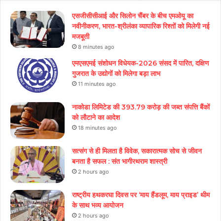
एसजीसीसीआई और सिलोन चैंबर के बीच एमओयू का
नवीनीकरण, भारत-श्रीलंका व्यापारिक रिश्तों को मिलेगी नई
मजबूती
8 minutes ago
एमएसएमई संशोधन विधेयक-2026 संसद में पारित, दक्षिण
गुजरात के उद्योगों को मिलेगा बड़ा लाभ
11 minutes ago
नाकोडा लिमिटेड की 393.79 करोड़ की जब्त संपत्ति बैंकों
को लौटाने का आदेश
18 minutes ago
सत्संग से ही मिलता है विवेक, सकारात्मक सोच से जीवन
बनता है सफल : संत भागीरथराम शास्त्री
2 hours ago
राष्ट्रीय हथकरघा दिवस पर ‘माय हैंडलूम, माय प्राइड’ थीम
के साथ भव्य आयोजन
2 hours ago