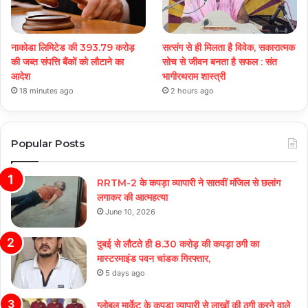
नाकोडा लिमिटेड की 393.79 करोड़
सत्संग से ही मिलता है विवेक, सकारात्मक
की जब्त संपत्ति बैंकों को लौटाने का
सोच से जीवन बनता है सफल : संत
आदेश
भागीरथराम शास्त्री
18 minutes ago
2 hours ago
Popular Posts
RRTM-2 के कपड़ा व्यापारी ने सातवीं मंजिल से छलांग
लगाकर की आत्महत्या
June 10, 2026
दुबई से लौटते ही 8.30 करोड़ की कपड़ा ठगी का
मास्टरमाइंड पवन चांडक गिरफ्तार,
5 days ago
ग्लोबल मार्केट के कपड़ा व्यापारी से लाखों की ठगी करने वाले