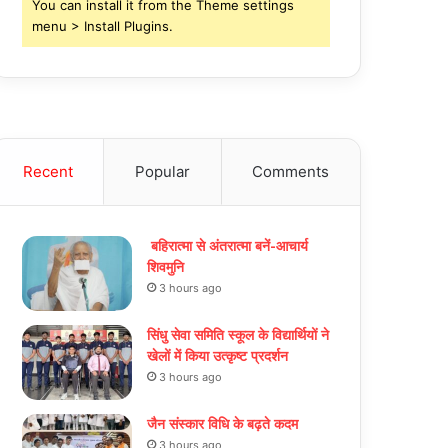
You can install it from the Theme settings
menu > Install Plugins.
Recent
Popular
Comments
बहिरात्मा से अंतरात्मा बनें-आचार्य
शिवमुनि
3 hours ago
सिंधु सेवा समिति स्कूल के विद्यार्थियों ने
खेलों में किया उत्कृष्ट प्रदर्शन
3 hours ago
जैन संस्कार विधि के बढ़ते कदम
3 hours ago