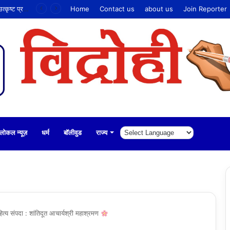
सिंधु सेवा समिति स्कूल के विद्यार्थियों ने खेलों में किया उत्कृष्ट प्रदर्शन
Home
Contact us
about us
Join Reporter
लोकल न्यूज़
धर्म
बॉलीवुड
राज्य
हित्य संपदा : शांतिदूत आचार्यश्री महाश्रमण