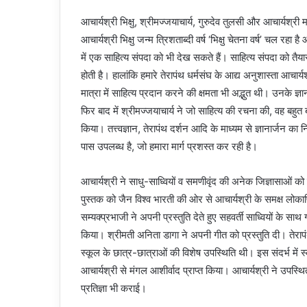
आचार्यश्री भिक्षु, श्रीमज्जयाचार्य, गुरुदेव तुलसी और आचार्यश्र
आचार्यश्री भिक्षु जन्म त्रिशताब्दी वर्ष ‘भिक्षु चेतना वर्ष’ चल
में एक साहित्य संपदा को भी देख सकते हैं। साहित्य संपदा को तैया
होती है। हालांकि हमारे तेरापंथ धर्मसंघ के आद्य अनुशास्ता आचार्यश
मात्रा में साहित्य प्रदान करने की क्षमता भी अद्भुत थी। उनके ज
फिर बाद में श्रीमज्जयाचार्य ने जो साहित्य की रचना की, वह बहुत बड़
किया। तत्त्वज्ञान, तेरापंथ दर्शन आदि के माध्यम से ज्ञानार्जन क
पास उपलब्ध है, जो हमारा मार्ग प्रशस्त कर रही है।
आचार्यश्री ने साधु-साध्वियों व समणीवृंद की अनेक जिज्ञासाओं 
पुस्तक को जैन विश्व भारती की ओर से आचार्यश्री के समक्ष लोकार्
सम्यक्प्रभाजी ने अपनी प्रस्तुति देते हुए सहवर्ती साध्वियों के स
किया। श्रीमती अनिता डागा ने अपनी गीत को प्रस्तुति दी। तेर
स्कूल के छात्र-छात्राओं की विशेष उपस्थिति थी। इस संदर्भ में स्
आचार्यश्री से मंगल आशीर्वाद प्राप्त किया। आचार्यश्री ने उपस्थित 
प्रतिज्ञा भी कराई।