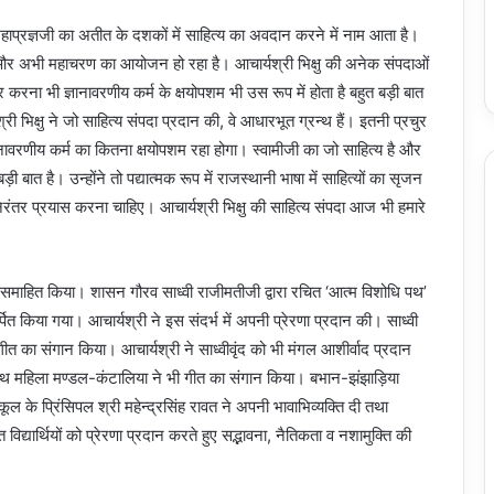
ी महाप्रज्ञजी का अतीत के दशकों में साहित्य का अवदान करने में नाम आता है।
 रहा है और अभी महाचरण का आयोजन हो रहा है। आचार्यश्री भिक्षु की अनेक संपदाओं
र करना भी ज्ञानावरणीय कर्म के क्षयोपशम भी उस रूप में होता है बहुत बड़ी बात
्री भिक्षु ने जो साहित्य संपदा प्रदान की, वे आधारभूत ग्रन्थ हैं। इतनी प्रचुर
्ञानावरणीय कर्म का कितना क्षयोपशम रहा होगा। स्वामीजी का जो साहित्य है और
ी बात है। उन्होंने तो पद्यात्मक रूप में राजस्थानी भाषा में साहित्यों का सृजन
ा निरंतर प्रयास करना चाहिए। आचार्यश्री भिक्षु की साहित्य संपदा आज भी हमारे
को समाहित किया। शासन गौरव साध्वी राजीमतीजी द्वारा रचित ‘आत्म विशोधि पथ’
पित किया गया। आचार्यश्री ने इस संदर्भ में अपनी प्रेरणा प्रदान की। साध्वी
ाथ गीत का संगान किया। आचार्यश्री ने साध्वीवृंद को भी मंगल आशीर्वाद प्रदान
ापंथ महिला मण्डल-कंटालिया ने भी गीत का संगान किया। बभान-झंझाड़िया
कूल के प्रिंसिपल श्री महेन्द्रसिंह रावत ने अपनी भावाभिव्यक्ति दी तथा
विद्यार्थियों को प्रेरणा प्रदान करते हुए सद्भावना, नैतिकता व नशामुक्ति की