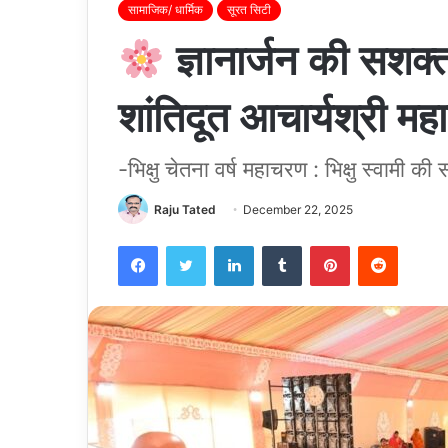
सामाजिक/ धार्मिक
सूरत सिटी
ज्ञानार्जन की सशक्त
शांतिदूत आचार्यश्री म
-भिक्षु चेतना वर्ष महाचरण : भिक्षु स्वामी की
Raju Tated
December 22, 2025
Facebook
Twitter
LinkedIn
Tumblr
Pinterest
Reddit