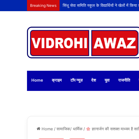
Breaking News
Home
क्राइम
टॉप न्यूज़
देश
युवा
राजनीति
Home
/
सामाजिक/ धार्मिक
/
ज्ञानार्जन की सशक्त माध्यम है सा