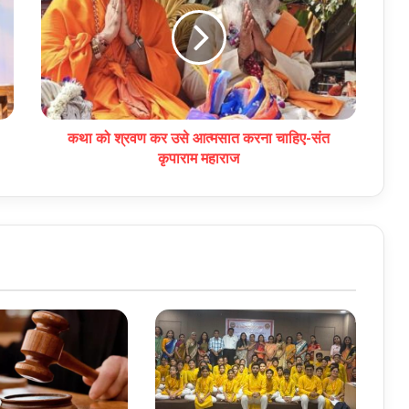
कथा को श्रवण कर उसे आत्मसात करना चाहिए-संत
कृपाराम महाराज