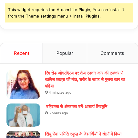
This widget requries the Arqam Lite Plugin, You can install it
from the Theme settings menu > Install Plugins.
Recent
Popular
Comments
रिंग रोड ओवरब्रिज पर तेज रफ्तार कार की टक्कर से
कॉलेज छात्रा की मौत, शरीर के ऊपर से गुजरा कार का
पहिया
4 minutes ago
बहिरात्मा से अंतरात्मा बनें-आचार्य शिवमुनि
5 hours ago
सिंधु सेवा समिति स्कूल के विद्यार्थियों ने खेलों में किया