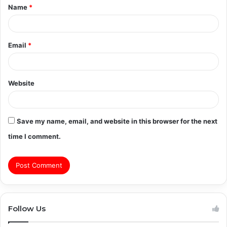
Name
*
*
Email
*
Website
Save my name, email, and website in this browser for the next
time I comment.
Follow Us