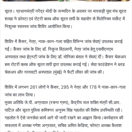
सूरत। प्रधानमंत्री नरेंद्र मोदी के जन्मदिन के अवसर पर मारवाड़ी युवा मंच सूरत
शाखा ने फ़ोस्टा एवं रोटरी क्लब ऑफ सूरत तापी के सहयोग से मिलेनियम मार्केट में
निशुल्क स्वास्थ्य जांच शिविर आयोजित किया।
शिविर में कैंसर, नेत्र, नाक-कान-गला सहित विभिन्न जांच सेवाएं उपलब्ध कराई
गईं। कैंसर जांच के लिए डॉ. निकुज विठलानी, नेत्र जांच हेतु एसवीएनएम
अस्पताल तथा ईएनटी जांच के लिए डॉ. मोनिका बंसल ने सेवाएं दीं। कैंसर चेकअप
बस रोटरी क्लब ऑफ सूरत तापी द्वारा उपलब्ध कराई गई। सेवा फाउंडेशन ने ब्लड
चेकअप और नानावटी अस्पताल (मुंबई) ने फैटी लीवर की जांच की।
शिविर में लगभग 261 लोगों ने कैंसर, 295 ने नेत्र और 178 ने नाक-कान-गला
जांच का लाभ लिया।
मुख्य अतिथि जे.पी. अग्रवाल (रचना ग्रुप), केंद्रीय जल शक्ति मंत्री सी.आर.
पाटिल और सूरत पुलिस कमिश्नर अनुपम सिंह गहलोत की विशेष उपस्थिति रही।
गहलोत ने ऐसे जनसेवा कार्य आगे भी जारी रखने का आह्वान किया।कार्यक्रम की
सफलता में अध्यक्ष गणेश अग्रवाल, सचिव अमित केडिया, फोस्टा अध्यक्ष कैलाश