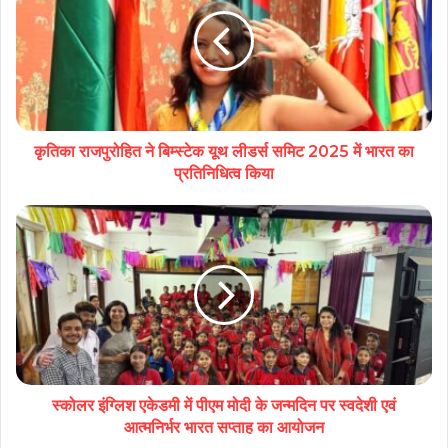
कृतिका राजपुरोहित ने बिम्स्टेक यूथ लीडर्स समिट 2025 में भारत का
प्रतिनिधित्व किया
स्कोलर इंग्लिश एकेडमी में पीएम मोदी के जन्मदिन पर स्वदेशी एवं
आत्मनिर्भर भारत सप्ताह का आयोजन