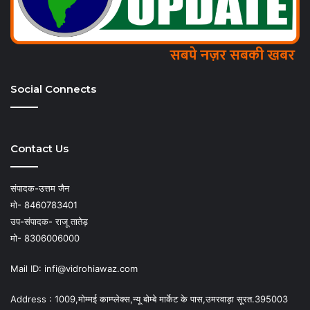
Social Connects
Contact Us
संपादक-उत्तम जैन
मो- 8460783401
उप-संपादक- राजू तातेड़
मो- 8306006000
Mail ID: infi@vidrohiawaz.com
Address : 1009,मोम्मई काम्प्लेक्स,न्यू बोम्बे मार्केट के पास,उमरवाड़ा सूरत.395003