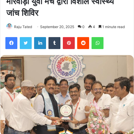
मारवाड़ी युवा मंच द्वारा विशाल स्वास्थ्य
जांच शिविर
Raju Tated
September 20, 2025
0
4
1 minute read
Facebook
Twitter
LinkedIn
Tumblr
Pinterest
Reddit
WhatsApp