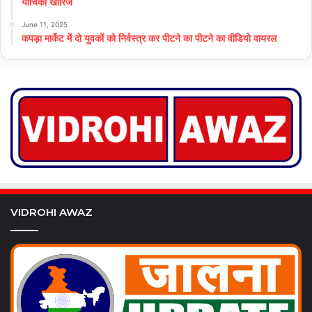
याचिका खारिज
June 11, 2025
कपड़ा मार्केट में दो युवकों को निर्वस्त्र कर पीटने का पीटने का वीडियो वायरल
VIDROHI AWAZ