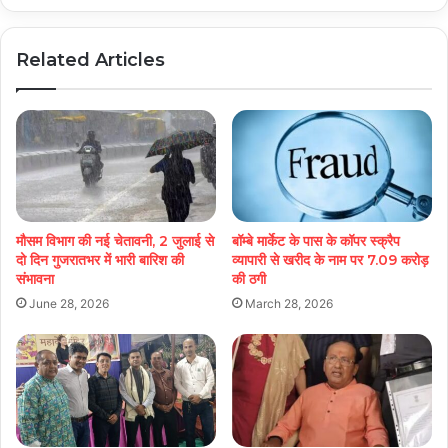
Related Articles
मौसम विभाग की नई चेतावनी, 2 जुलाई से
बॉम्बे मार्केट के पास के कॉपर स्क्रैप
दो दिन गुजरातभर में भारी बारिश की
व्यापारी से खरीद के नाम पर 7.09 करोड़
संभावना
की ठगी
June 28, 2026
March 28, 2026