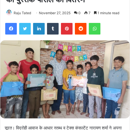
Raju Tated
November 27, 2025
0
7
1 minute read
Facebook
Twitter
LinkedIn
Tumblr
Pinterest
Reddit
WhatsApp
सूरत। विद्रोही आवाज के आधार स्तब्ध व टेक्स कंसल्टेंट नारायण शर्मा ने अपना