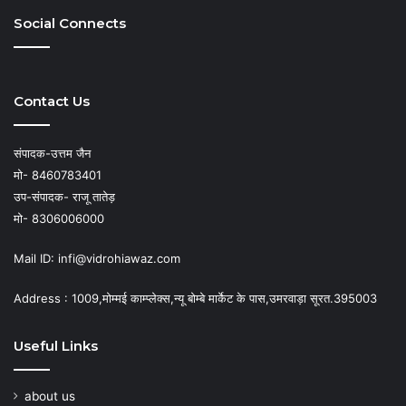
Social Connects
Contact Us
संपादक-उत्तम जैन
मो- 8460783401
उप-संपादक- राजू तातेड़
मो- 8306006000
Mail ID: infi@vidrohiawaz.com
Address : 1009,मोम्मई काम्प्लेक्स,न्यू बोम्बे मार्केट के पास,उमरवाड़ा सूरत.395003
Useful Links
about us