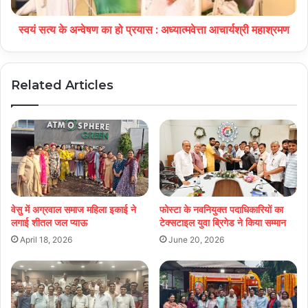
स्वयं सत्य के अन्वेषण का हो प्रयास : अध्यात्मवेत्ता आचार्यश्री महाश्रमण
Related Articles
वेसु में अग्रवाल समाज महिला इकाई ने
फोस्टा के नवनियुक्त पदाधिकारियों का
लगाई शीतल जल प्याऊ
टेक्सटाइल युवा ब्रिगेड ने किया सम्मान
April 18, 2026
June 20, 2026