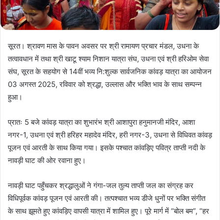
सूरत। श्रावण मास के पावन अवसर पर श्री रामायण प्रचार मंडल, उधना के
तत्वावधान में तथा श्री खाटू श्याम निशान यात्रा संघ, उधना एवं श्री हरिओम सेवा
संघ, सूरत के सहयोग से 14वीं भव्य नि:शुल्क सार्वजनिक कांवड़ यात्रा का आयोजन
03 अगस्त 2025, रविवार को श्रद्धा, उल्लास और भक्ति भाव के साथ सम्पन्न
हुआ।
प्रातः 5 बजे कांवड़ यात्रा का शुभारंभ श्री आशापुरा हनुमानजी मंदिर, आशा
नगर-1, उधना एवं श्री हरिहर महादेव मंदिर, हरी नगर-3, उधना से विधिवत कांवड़
पूजन एवं आरती के साथ किया गया। इसके पश्चात कांवड़िए पवित्र ताप्ती नदी के
नावड़ी घाट की ओर रवाना हुए।
नावड़ी घाट पहुँचकर श्रद्धालुओं ने गंगा-जल तुल्य ताप्ती जल का संग्रह कर
विधिपूर्वक कांवड़ पूजन एवं आरती की। तत्पश्चात भव्य डीजे धुनों पर भक्ति संगीत
के साथ झूमते हुए कांवड़िए वापसी यात्रा में शामिल हुए। पूरे मार्ग में “बोल बम”, “हर