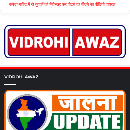
कपड़ा मार्केट में दो युवकों को निर्वस्त्र कर पीटने का पीटने का वीडियो वायरल
VIDROHI AWAZ