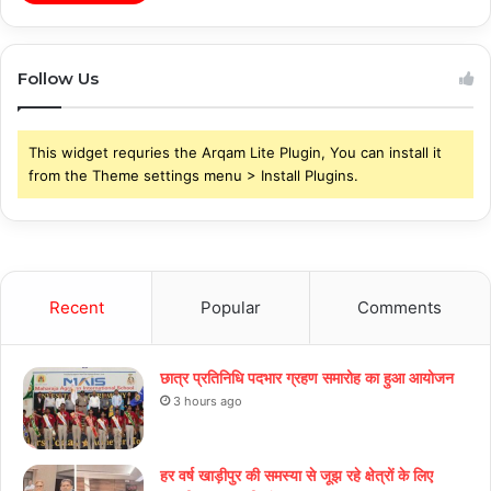
Follow Us
This widget requries the Arqam Lite Plugin, You can install it
from the Theme settings menu > Install Plugins.
Recent
Popular
Comments
छात्र प्रतिनिधि पदभार ग्रहण समारोह का हुआ आयोजन
3 hours ago
हर वर्ष खाड़ीपुर की समस्या से जूझ रहे क्षेत्रों के लिए