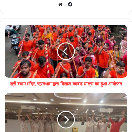
Facebook
Website
श्री श्याम मंदिर, सूरतधाम द्वारा विशाल कावड़ यात्रा का हुआ आयोजन