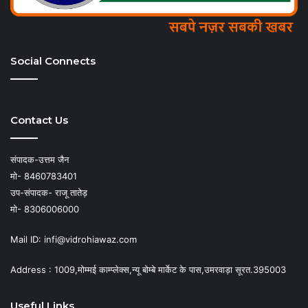
Social Connects
Contact Us
संपादक-उत्तम जैन
मो- 8460783401
उप-संपादक- राजू तातेड़
मो- 8306006000
Mail ID: infi@vidrohiawaz.com
Address : 1009,मोम्मई काम्प्लेक्स,न्यू बोम्बे मार्केट के पास,उमरवाड़ा सूरत.395003
Useful Links