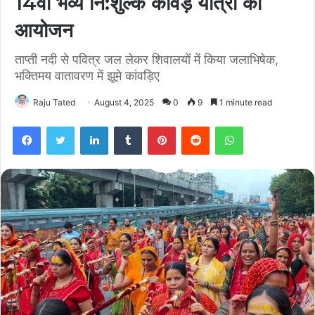
14वीं भव्य नि:शुल्क कांवड़ यात्रा का
आयोजन
ताप्ती नदी से पवित्र जल लेकर शिवालयों में किया जलाभिषेक,
भक्तिमय वातावरण में झूमे कांवड़िए
Raju Tated
August 4, 2025
0
9
1 minute read
Facebook
Twitter
LinkedIn
Tumblr
Pinterest
Reddit
WhatsApp