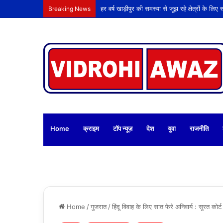
Breaking News
Home
क्राइम
टॉप न्यूज़
देश
युवा
राजनीति
Home
/
गुजरात
/
हिंदू विवाह के लिए सात फेरे अनिवार्य : सूरत कोर्