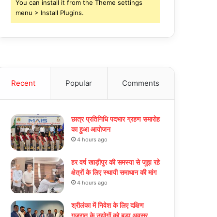
You can install it from the Theme settings
menu > Install Plugins.
Recent
Popular
Comments
छात्र प्रतिनिधि पदभार ग्रहण समारोह
का हुआ आयोजन
4 hours ago
हर वर्ष खाड़ीपुर की समस्या से जूझ रहे
क्षेत्रों के लिए स्थायी समाधान की मांग
4 hours ago
श्रीलंका में निवेश के लिए दक्षिण
गुजरात के उद्योगों को बड़ा अवसर,