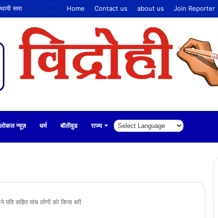
हर वर्ष खाड़ीपुर की समस्या से जूझ रहे क्षेत्रों के लिए स्थायी समाधान की मांग
Home
Contact us
about us
Join Reporter
लोकल न्यूज़
धर्म
बॉलीवुड
राज्य
ट ने पति सहित पांच लोगों को किया बरी