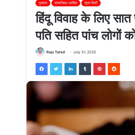
गुजरात
सामाजिक/ धार्मिक
सूरत सिटी
हिंदू विवाह के लिए सात फ
पति सहित पांच लोगों क
Raju Tated
July 31, 2025
Facebook
Twitter
LinkedIn
Tumblr
Pinterest
Reddit