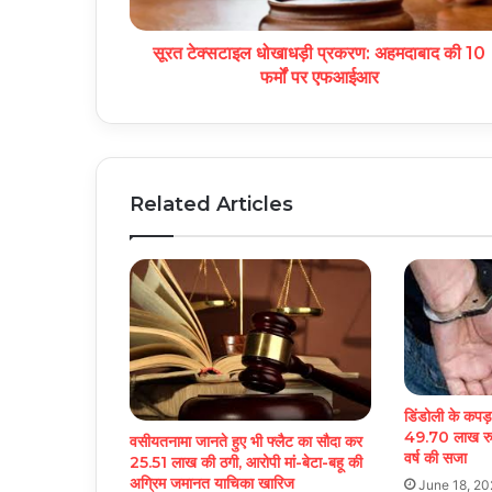
सूरत टेक्सटाइल धोखाधड़ी प्रकरण: अहमदाबाद की 10
फर्मों पर एफआईआर
Related Articles
डिंडोली के कपड
49.70 लाख रुपय
वसीयतनामा जानते हुए भी फ्लैट का सौदा कर
वर्ष की सजा
25.51 लाख की ठगी, आरोपी मां-बेटा-बहू की
अग्रिम जमानत याचिका खारिज
June 18, 20