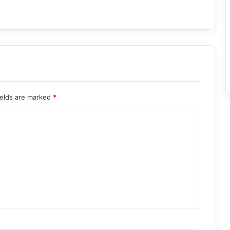
ields are marked
*