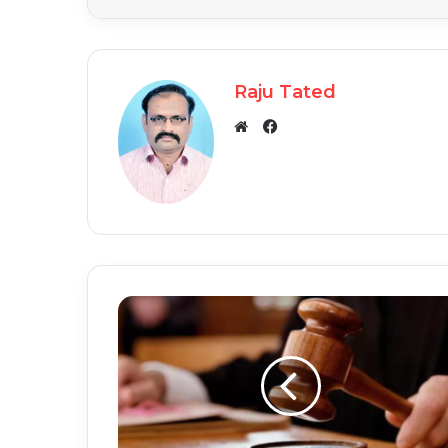
Raju Tated
Facebook
Website