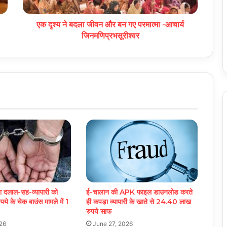
एक दृश्य ने बदला जीवन और बन गए परमात्मा -आचार्य
जिनमणिप्रभसूरीश्वर
़ा दलाल-सह-व्यापारी को
ई-चालान की APK फाइल डाउनलोड करते
े के चेक बाउंस मामले में 1
ही कपड़ा व्यापारी के खाते से 24.40 लाख
रुपये साफ
26
June 27, 2026