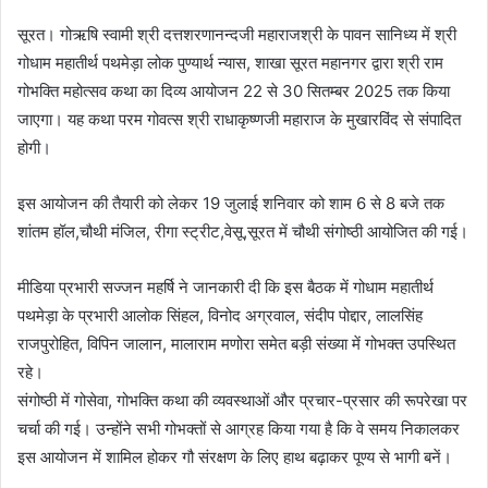
सूरत। गोऋषि स्वामी श्री दत्तशरणानन्दजी महाराजश्री के पावन सानिध्य में श्री
गोधाम महातीर्थ पथमेड़ा लोक पुण्यार्थ न्यास, शाखा सूरत महानगर द्वारा श्री राम
गोभक्ति महोत्सव कथा का दिव्य आयोजन 22 से 30 सितम्बर 2025 तक किया
जाएगा। यह कथा परम गोवत्स श्री राधाकृष्णजी महाराज के मुखारविंद से संपादित
होगी।
इस आयोजन की तैयारी को लेकर 19 जुलाई शनिवार को शाम 6 से 8 बजे तक
शांतम हॉल,चौथी मंजिल, रीगा स्ट्रीट,वेसू,सूरत में चौथी संगोष्ठी आयोजित की गई।
मीडिया प्रभारी सज्जन महर्षि ने जानकारी दी कि इस बैठक में गोधाम महातीर्थ
पथमेड़ा के प्रभारी आलोक सिंहल, विनोद अग्रवाल, संदीप पोद्दार, लालसिंह
राजपुरोहित, विपिन जालान, मालाराम मणोरा समेत बड़ी संख्या में गोभक्त उपस्थित
रहे।
संगोष्ठी में गोसेवा, गोभक्ति कथा की व्यवस्थाओं और प्रचार-प्रसार की रूपरेखा पर
चर्चा की गई। उन्होंने सभी गोभक्तों से आग्रह किया गया है कि वे समय निकालकर
इस आयोजन में शामिल होकर गौ संरक्षण के लिए हाथ बढ़ाकर पूण्य से भागी बनें।