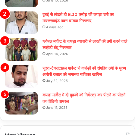
June 10, 2026
दुबई से लौटते ही 8.30 करोड़ की कपड़ा ठगी का
मास्टरमाइंड पवन चांडक गिरफ्तार,
4 days ago
ग्लोबल मार्केट के कपड़ा व्यापारी से लाखों की ठगी करने वाले
लाहोटी बंधु गिरफ्तार
April 14, 2026
सूरत-टेक्सटाइल मार्केट से करोड़ों की संगठित ठगी के मुख्य
आरोपी दलाल की जमानत याचिका खारिज
July 22, 2025
कपड़ा मार्केट में दो युवकों को निर्वस्त्र कर पीटने का पीटने
का वीडियो वायरल
June 11, 2025
Most Viewed