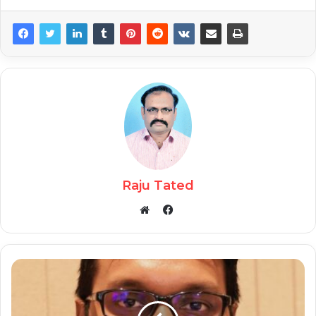
Raju Tated
Facebook
Website