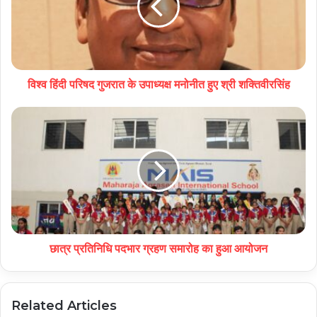
विश्व हिंदी परिषद गुजरात के उपाध्यक्ष मनोनीत हुए श्री शक्तिवीरसिंह
छात्र प्रतिनिधि पदभार ग्रहण समारोह का हुआ आयोजन
Related Articles