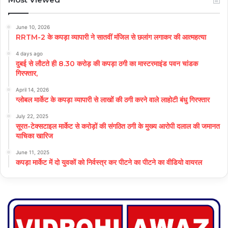
June 10, 2026
RRTM-2 के कपड़ा व्यापारी ने सातवीं मंजिल से छलांग लगाकर की आत्महत्या
4 days ago
दुबई से लौटते ही 8.30 करोड़ की कपड़ा ठगी का मास्टरमाइंड पवन चांडक
गिरफ्तार,
April 14, 2026
ग्लोबल मार्केट के कपड़ा व्यापारी से लाखों की ठगी करने वाले लाहोटी बंधु गिरफ्तार
July 22, 2025
सूरत-टेक्सटाइल मार्केट से करोड़ों की संगठित ठगी के मुख्य आरोपी दलाल की जमानत
याचिका खारिज
June 11, 2025
कपड़ा मार्केट में दो युवकों को निर्वस्त्र कर पीटने का पीटने का वीडियो वायरल