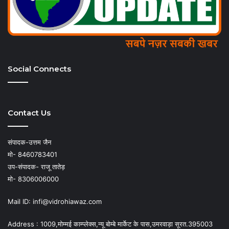
Social Connects
Contact Us
संपादक-उत्तम जैन
मो- 8460783401
उप-संपादक- राजू तातेड़
मो- 8306006000
Mail ID: infi@vidrohiawaz.com
Address : 1009,मोम्मई काम्प्लेक्स,न्यू बोम्बे मार्केट के पास,उमरवाड़ा सूरत.395003