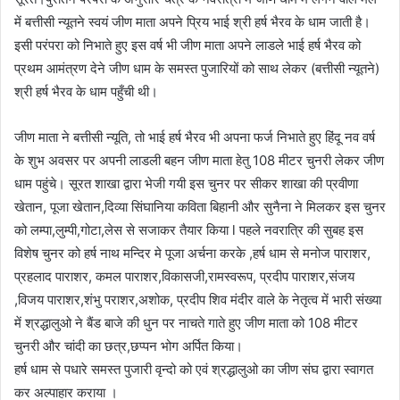
में बत्तीसी न्यूतने स्वयं जीण माता अपने प्रिय भाई श्री हर्ष भैरव के धाम जाती है।
इसी परंपरा को निभाते हुए इस वर्ष भी जीण माता अपने लाडले भाई हर्ष भैरव को
प्रथम आमंत्रण देने जीण धाम के समस्त पुजारियों को साथ लेकर (बत्तीसी न्यूतने)
श्री हर्ष भैरव के धाम पहुँची थी।
जीण माता ने बत्तीसी न्यूति, तो भाई हर्ष भैरव भी अपना फर्ज निभाते हुए हिंदू नव वर्ष
के शुभ अवसर पर अपनी लाडली बहन जीण माता हेतु 108 मीटर चुनरी लेकर जीण
धाम पहुंचे। सूरत शाखा द्वारा भेजी गयी इस चुनर पर सीकर शाखा की प्रवीणा
खेतान, पूजा खेतान,दिव्या सिंघानिया कविता बिहानी और सुनैना ने मिलकर इस चुनर
को लम्पा,लुम्पी,गोटा,लेस से सजाकर तैयार किया l पहले नवरात्रि की सुबह इस
विशेष चुनर को हर्ष नाथ मन्दिर मे पूजा अर्चना करके ,हर्ष धाम से मनोज पाराशर,
प्रहलाद पाराशर, कमल पाराशर,विकासजी,रामस्वरूप, प्रदीप पाराशर,संजय
,विजय पाराशर,शंभु पराशर,अशोक, प्रदीप शिव मंदीर वाले के नेतृत्व में भारी संख्या
में श्रद्धालुओ ने बैंड बाजे की धुन पर नाचते गाते हुए जीण माता को 108 मीटर
चुनरी और चांदी का छत्र,छप्पन भोग अर्पित किया।
हर्ष धाम से पधारे समस्त पुजारी वृन्दो को एवं श्रद्धालुओ का जीण संघ द्वारा स्वागत
कर अल्पाहार कराया ।