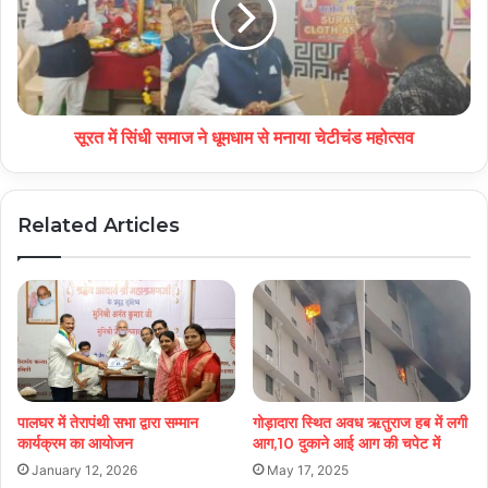
सूरत में सिंधी समाज ने धूमधाम से मनाया चेटीचंड महोत्सव
Related Articles
पालघर में तेरापंथी सभा द्वारा सम्मान
गोड़ादारा स्थित अवध ऋतुराज हब में लगी
कार्यक्रम का आयोजन
आग,10 दुकाने आई आग की चपेट में
January 12, 2026
May 17, 2025