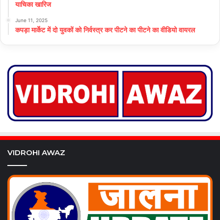
याचिका खारिज
June 11, 2025
कपड़ा मार्केट में दो युवकों को निर्वस्त्र कर पीटने का पीटने का वीडियो वायरल
VIDROHI AWAZ