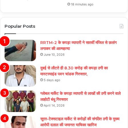
18 minutes ago
Popular Posts
RRTM-2 के कपड़ा व्यापारी ने सातवीं मंजिल से छलांग
लगाकर की आत्महत्या
June 10, 2026
दुबई से लौटते ही 8.30 करोड़ की कपड़ा ठगी का
मास्टरमाइंड पवन चांडक गिरफ्तार,
5 days ago
ग्लोबल मार्केट के कपड़ा व्यापारी से लाखों की ठगी करने वाले
लाहोटी बंधु गिरफ्तार
April 14, 2026
सूरत-टेक्सटाइल मार्केट से करोड़ों की संगठित ठगी के मुख्य
आरोपी दलाल की जमानत याचिका खारिज