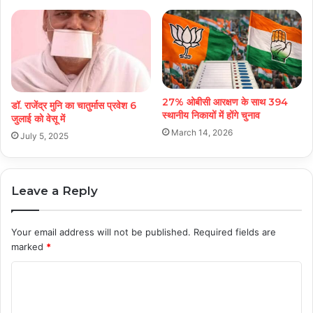
27% ओबीसी आरक्षण के साथ 394
डॉ. राजेंद्र मुनि का चातुर्मास प्रवेश 6
स्थानीय निकायों में होंगे चुनाव
जुलाई को वेसू में
March 14, 2026
July 5, 2025
Leave a Reply
Your email address will not be published.
Required fields are
marked
*
C
o