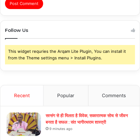
Follow Us
This widget requries the Arqam Lite Plugin, You can install it
from the Theme settings menu > Install Plugins.
Recent
Popular
Comments
सत्संग से ही मिलता है विवेक, सकारात्मक सोच से जीवन
बनता है सफल : संत भागीरथराम शास्त्री
9 minutes ago