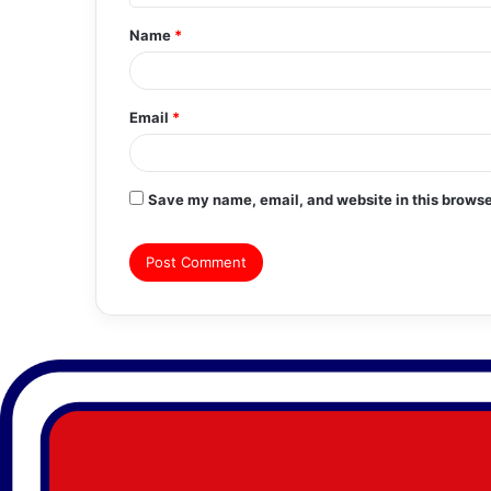
t
Name
*
*
Email
*
Save my name, email, and website in this browse