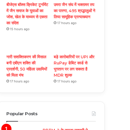
बीजेएस बॉक्स क्रिकेट टूर्नामेंट
उमरा जैन संघ में भक्तामर तप
में जैन समाज के युवाओं का
का पारणा, 495 श्रद्धालुओं ने
जोश, खेल के माध्यम से एकता
लिया सामूहिक प्रत्याख्यान
का संदेश
17 hours ago
15 hours ago
नारी सशक्तिकरण की मिसाल
बड़े कारोबारियों पर UPI और
बनी एबीएन शक्ति की
RuPay डेबिट कार्ड से
प्रदर्शनी, 50 महिला उद्यमियों
भुगतान पर लग सकता है
को मिला मंच
MDR शुल्क
17 hours ago
17 hours ago
Popular Posts