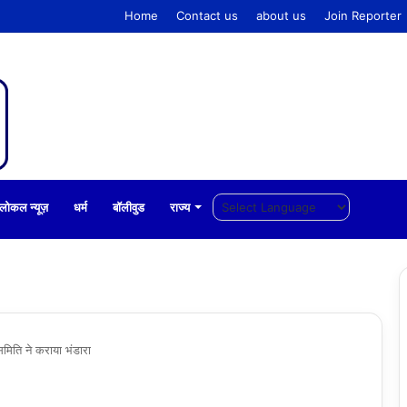
Home
Contact us
about us
Join Reporter
लोकल न्यूज़
धर्म
बॉलीवुड
राज्य
मिति ने कराया भंडारा