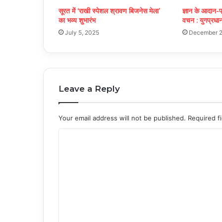
सूरत में ‘राखी स्पेशल श्रावण बिजनेस मेला’
ज्ञान के आदान-प
का भव्य शुभारंभ
वचन : युगप्रधा
July 5, 2025
December 2
Leave a Reply
Your email address will not be published.
Required f
C
o
m
m
e
n