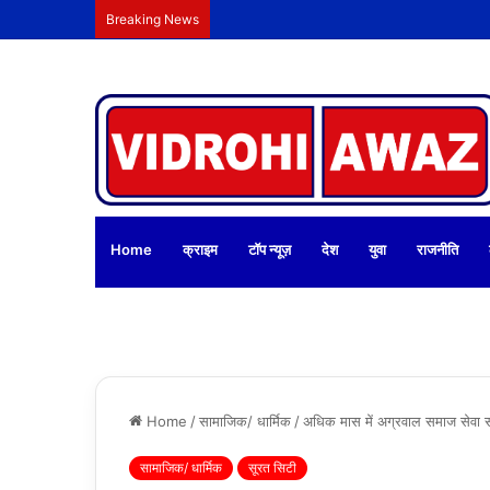
Breaking News
Home
क्राइम
टॉप न्यूज़
देश
युवा
राजनीति
Home
/
सामाजिक/ धार्मिक
/
अधिक मास में अग्रवाल समाज सेवा स
सामाजिक/ धार्मिक
सूरत सिटी