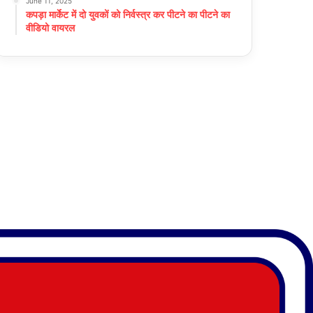
June 11, 2025
कपड़ा मार्केट में दो युवकों को निर्वस्त्र कर पीटने का पीटने का
वीडियो वायरल