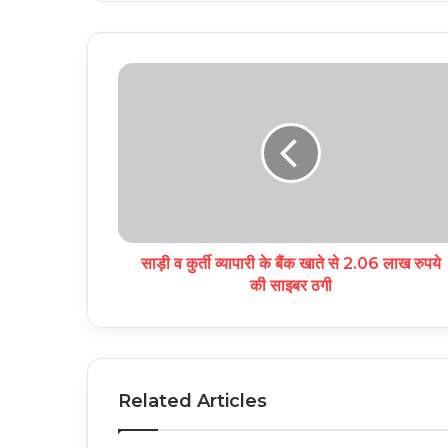
साड़ी व कुर्ती व्यापारी के बैंक खाते से 2.06 लाख रुपये
की साइबर ठगी
Related Articles