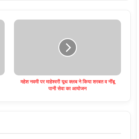
महेश नवमी पर माहेश्वरी यूथ क्लब ने किया शरबत व नींबू
पानी सेवा का आयोजन