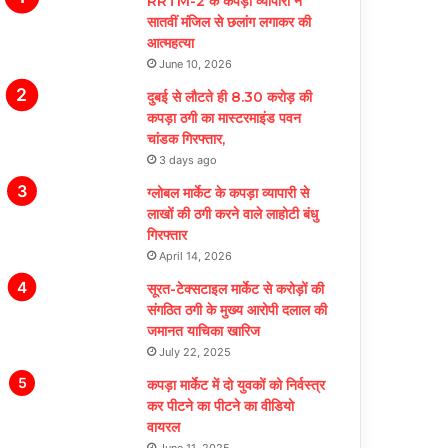
RRTM-2 के कपड़ा व्यापारी ने
सातवीं मंजिल से छलांग लगाकर की
आत्महत्या
June 10, 2026
दुबई से लौटते ही 8.30 करोड़ की
कपड़ा ठगी का मास्टरमाइंड पवन
चांडक गिरफ्तार,
3 days ago
ग्लोबल मार्केट के कपड़ा व्यापारी से
लाखों की ठगी करने वाले लाहोटी बंधु
गिरफ्तार
April 14, 2026
सूरत-टेक्सटाइल मार्केट से करोड़ों की
संगठित ठगी के मुख्य आरोपी दलाल की
जमानत याचिका खारिज
July 22, 2025
कपड़ा मार्केट में दो युवकों को निर्वस्त्र
कर पीटने का पीटने का वीडियो
वायरल
June 11, 2025