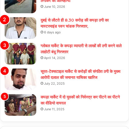
लगाकर की आत्महत्या
June 10, 2026
दुबई से लौटते ही 8.30 करोड़ की कपड़ा ठगी का
मास्टरमाइंड पवन चांडक गिरफ्तार,
6 days ago
ग्लोबल मार्केट के कपड़ा व्यापारी से लाखों की ठगी करने वाले
लाहोटी बंधु गिरफ्तार
April 14, 2026
सूरत-टेक्सटाइल मार्केट से करोड़ों की संगठित ठगी के मुख्य
आरोपी दलाल की जमानत याचिका खारिज
July 22, 2025
कपड़ा मार्केट में दो युवकों को निर्वस्त्र कर पीटने का पीटने
का वीडियो वायरल
June 11, 2025