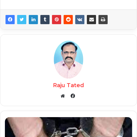
Raju Tated
Facebook
Website