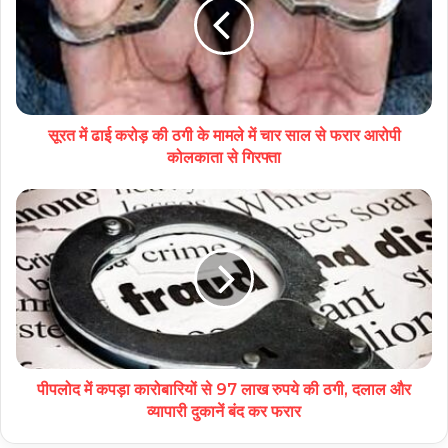
सूरत में ढाई करोड़ की ठगी के मामले में चार साल से फरार आरोपी
कोलकाता से गिरफ्ता
पीपलोद में कपड़ा कारोबारियों से 97 लाख रुपये की ठगी, दलाल और
व्यापारी दुकानें बंद कर फरार