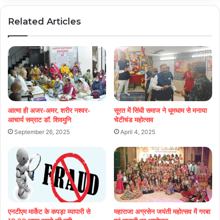
Related Articles
आत्मा ही अजर-अमर, शरीर नश्वर-
सूरत में सिंधी समाज ने धूमधाम से मनाया
आचार्य सम्राट डॉ. शिवमुनि
चेटीचंड महोत्सव
September 26, 2025
April 4, 2025
एनटीएम मार्केट के कपड़ा व्यापारी से
महाराजा अग्रसेन जयंती महोत्सव में गरबा