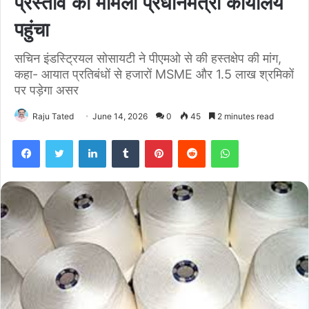
प्रस्ताव का मामला प्रधानमंत्री कार्यालय
पहुंचा
सचिन इंडस्ट्रियल सोसायटी ने पीएमओ से की हस्तक्षेप की मांग,
कहा- आयात प्रतिबंधों से हजारों MSME और 1.5 लाख श्रमिकों
पर पड़ेगा असर
Raju Tated
June 14, 2026
0
45
2 minutes read
Facebook
Twitter
LinkedIn
Tumblr
Pinterest
Reddit
WhatsApp