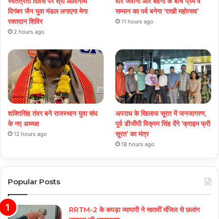
स्वतंत्रता दिवस पर श्री आदिनाथ
वीर जवानों और बहनों के बीच प्रेम व
दिगंबर जैन युवा मंडल लगाएगा मेगा
सम्मान का पर्व बनेगा ‘राखी महोत्सव’
रक्तदान शिविर
11 hours ago
2 hours ago
शक्तिसिंह तंवर बने राजस्थान युवा संघ
अपराध के खिलाफ सूरत में जनजागरण,
के नए अध्यक्ष
पूर्व डीजीपी विक्रम सिंह देंगे ‘क्राइम फ्री
सूरत’ का मंत्र
12 hours ago
18 hours ago
Popular Posts
RRTM-2 के कपड़ा व्यापारी ने सातवीं मंजिल से छलांग