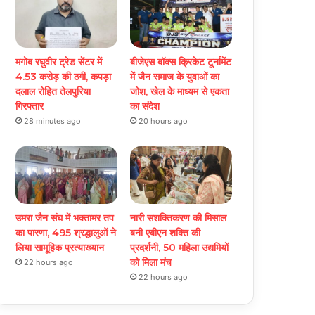
मगोब रघुवीर ट्रेड सेंटर में
बीजेएस बॉक्स क्रिकेट टूर्नामेंट
4.53 करोड़ की ठगी, कपड़ा
में जैन समाज के युवाओं का
दलाल रोहित तेलपुरिया
जोश, खेल के माध्यम से एकता
गिरफ्तार
का संदेश
28 minutes ago
20 hours ago
उमरा जैन संघ में भक्तामर तप
नारी सशक्तिकरण की मिसाल
का पारणा, 495 श्रद्धालुओं ने
बनी एबीएन शक्ति की
लिया सामूहिक प्रत्याख्यान
प्रदर्शनी, 50 महिला उद्यमियों
को मिला मंच
22 hours ago
22 hours ago