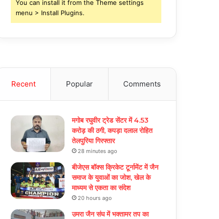
You can install it from the Theme settings
menu > Install Plugins.
Recent
Popular
Comments
मगोब रघुवीर ट्रेड सेंटर में 4.53
करोड़ की ठगी, कपड़ा दलाल रोहित
तेलपुरिया गिरफ्तार
28 minutes ago
बीजेएस बॉक्स क्रिकेट टूर्नामेंट में जैन
समाज के युवाओं का जोश, खेल के
माध्यम से एकता का संदेश
20 hours ago
उमरा जैन संघ में भक्तामर तप का