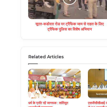
सूरत-कडोदरा रोड पर ट्रैफिक जाम से राहत के लिए
ट्रैफिक पुलिस का विशेष अभियान
Related Articles
धर्म के प्रति रहें जागरूक : शांतिदूत
एसजीसीसीआई की