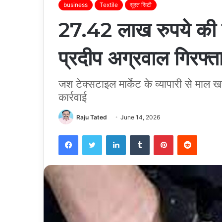
business
Textile
सूरत सिटी
27.42 लाख रुपये की क
प्रदीप अग्रवाल गिरफ्त
जश टेक्सटाइल मार्केट के व्यापारी से माल
कार्रवाई
Raju Tated
June 14, 2026
Facebook
Twitter
LinkedIn
Tumblr
Pinterest
Reddit