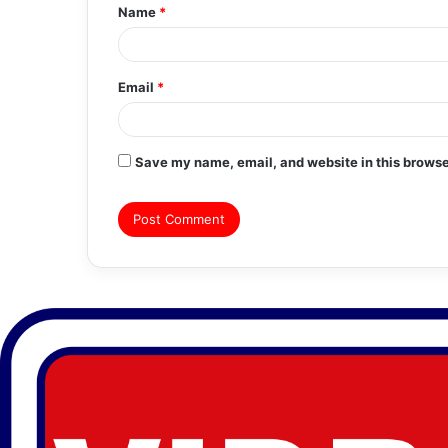
Name
*
*
Email
*
Save my name, email, and website in this browse