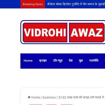
Breaking News
Home
क्राइम
टॉप न्यूज़
देश
युवा
राजनीति
Home
/
business
/
27.42 लाख रुपये की कपड़ा ठगी मामले में 