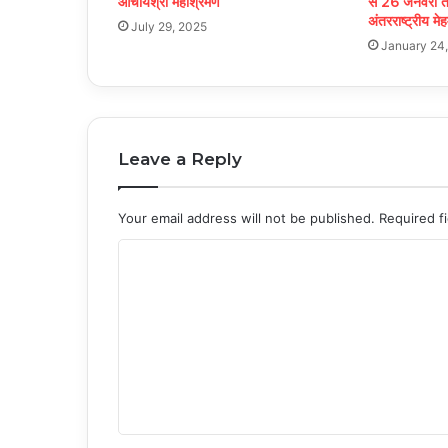
आचार्यश्री महाश्रमण
से 26 जनवरी तक 
अंतरराष्ट्रीय मे
July 29, 2025
January 24
Leave a Reply
Your email address will not be published.
Required f
C
o
m
m
e
n
t