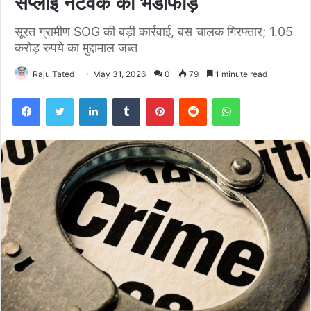
सप्लाई नेटवर्क का भंडाफोड़
सूरत ग्रामीण SOG की बड़ी कार्रवाई, बस चालक गिरफ्तार; 1.05
करोड़ रुपये का मुद्दामाल जब्त
Raju Tated
May 31, 2026
0
79
1 minute read
Facebook
Twitter
LinkedIn
Tumblr
Pinterest
Reddit
WhatsApp