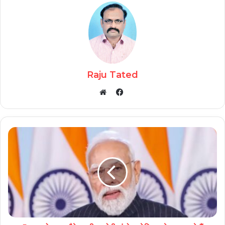
Raju Tated
Facebook
Website