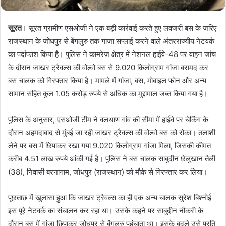
सूरत
। सूरत ग्रामीण एसओजी ने एक बड़ी कार्रवाई करते हुए लक्जरी बस के जरिए
राजस्थान के जोधपुर से बेंगलुरु तक गांजा सप्लाई करने वाले अंतरराज्यीय नेटवर्क
का पर्दाफाश किया है। पुलिस ने कामरेज क्षेत्र में नेशनल हाईवे-48 पर वाहन जांच
के दौरान जाखर ट्रैवल्स की वोल्वो बस से 9.020 किलोग्राम गांजा बरामद कर
बस चालक को गिरफ्तार किया है। मामले में गांजा, बस, मोबाइल फोन और अन्य
सामान सहित कुल 1.05 करोड़ रुपये से अधिक का मुद्दामाल जब्त किया गया है।
पुलिस के अनुसार, एसओजी टीम ने वलथाण गांव की सीमा में हाईवे पर चेकिंग के
दौरान अहमदाबाद से मुंबई जा रही जाखर ट्रैवल्स की वोल्वो बस को रोका। तलाशी
लेने पर बस में छिपाकर रखा गया 9.020 किलोग्राम गांजा मिला, जिसकी कीमत
करीब 4.51 लाख रुपये आंकी गई है। पुलिस ने बस चालक साबुदीन छेलुखान तैली
(38), निवासी बरनागाम, जोधपुर (राजस्थान) को मौके से गिरफ्तार कर लिया।
पूछताछ में खुलासा हुआ कि जाखर ट्रैवल्स का ही एक अन्य चालक सुरेश बिश्नोई
इस पूरे नेटवर्क का संचालन कर रहा था। उसके कहने पर साबुदीन नौकरी के
दौरान बस में गांजा छिपाकर जोधपुर से बेंगलुरु पहुंचाता था। इसके बदले उसे प्रति