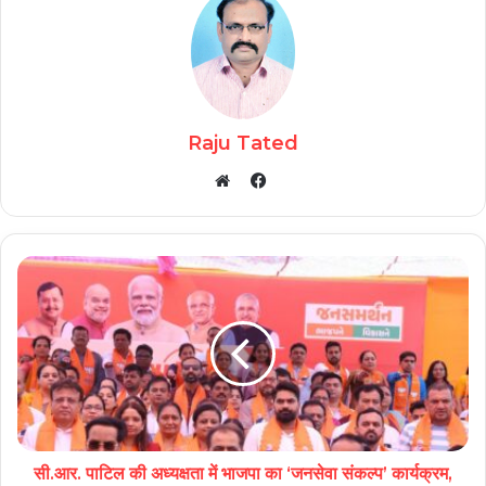
Raju Tated
Facebook
Website
सी.आर. पाटिल की अध्यक्षता में भाजपा का ‘जनसेवा संकल्प’ कार्यक्रम,