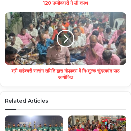
120 उम्मीदवारों ने ली शपथ
श्री माहेश्वरी सत्संग समिति द्वारा गौड़ादरा में निःशुल्क सुंदरकांड पाठ
आयोजित
Related Articles