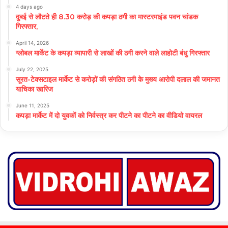
4 days ago
दुबई से लौटते ही 8.30 करोड़ की कपड़ा ठगी का मास्टरमाइंड पवन चांडक
गिरफ्तार,
April 14, 2026
ग्लोबल मार्केट के कपड़ा व्यापारी से लाखों की ठगी करने वाले लाहोटी बंधु गिरफ्तार
July 22, 2025
सूरत-टेक्सटाइल मार्केट से करोड़ों की संगठित ठगी के मुख्य आरोपी दलाल की जमानत
याचिका खारिज
June 11, 2025
कपड़ा मार्केट में दो युवकों को निर्वस्त्र कर पीटने का पीटने का वीडियो वायरल