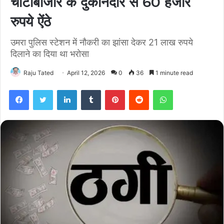
चौटाबाजार के दुकानदार से 60 हजार
रुपये ऐंठे
उमरा पुलिस स्टेशन में नौकरी का झांसा देकर 21 लाख रुपये
दिलाने का दिया था भरोसा
Raju Tated
April 12, 2026
0
36
1 minute read
Facebook
Twitter
LinkedIn
Tumblr
Pinterest
Reddit
WhatsApp