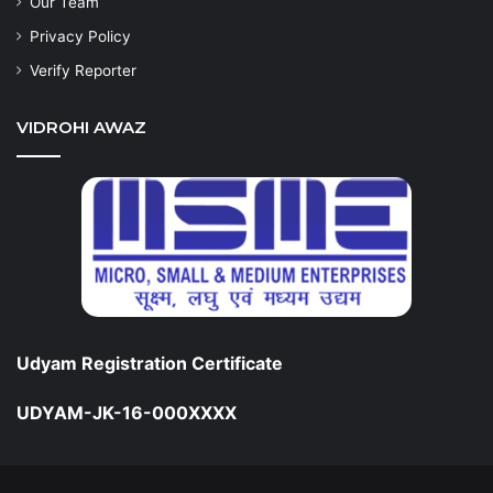
Our Team
Privacy Policy
Verify Reporter
VIDROHI AWAZ
Udyam Registration Certificate
UDYAM-JK-16-000XXXX