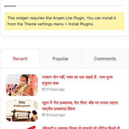
This widget requries the Arqam Lite Plugin, You can install it
from the Theme settings menu > Install Plugins.
Recent
Popular
Comments
भगवान भोग नहीं, भक्त का भाव चाहते हैं : परम पूज्य
हनुमान बाबा
17 hours ago
सूरत में ‘मेरा हथकरघा, मेरा गौरव’ थीम पर मनाया जाएगा
राष्ट्रीय हथकरघा दिवस
18 hours ago
जीएसटी व आयकर विभाग से व्यापारी को नोटिस मिलते ही