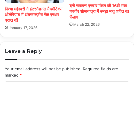
श्री रामायण प्रचार मंडल की 16वीं भव्य
नित्या महेश्वरी ने इंटरनेशनल मैथमेटिक्स
गणगौर शोभायात्रा में उमड़ा मातृ शक्ति का
ओलंपियाड में अंतरराष्ट्रीय रैंक प्रथम
सैलाब
प्राप्त की
March 22, 2026
January 17, 2026
Leave a Reply
Your email address will not be published.
Required fields are
marked
*
C
o
m
m
e
n