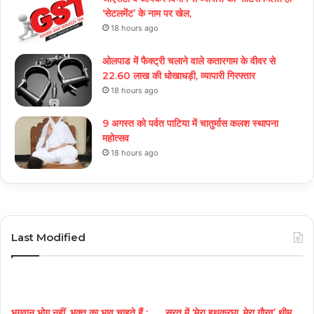
‘सेटलमेंट’ के नाम पर खेल,
18 hours ago
ओलपाड में फैक्ट्री चलाने वाले कतारगाम के वीवर से
22.60 लाख की धोखाधड़ी, व्यापारी गिरफ्तार
18 hours ago
9 अगस्त को पर्वत पाटिया में चातुर्मास कलश स्थापना
महोत्सव
18 hours ago
Last Modified
भगवान भोग नहीं, भक्त का भाव चाहते हैं :
सूरत में ‘मेरा हथकरघा, मेरा गौरव’ थीम