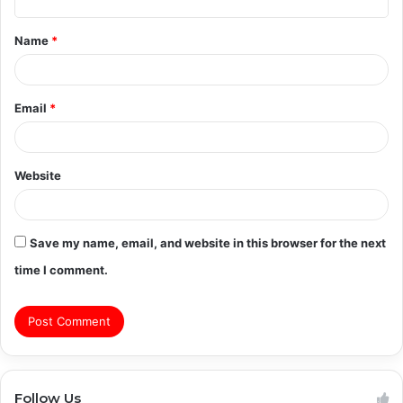
t
Name
*
*
Email
*
Website
Save my name, email, and website in this browser for the next
time I comment.
Follow Us