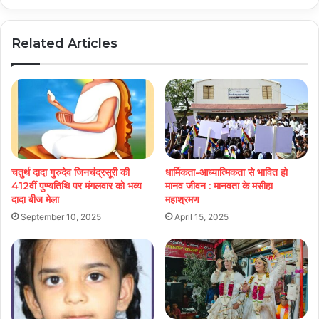
Related Articles
चतुर्थ दादा गुरुदेव जिनचंद्रसूरी की
धार्मिकता-आध्यात्मिकता से भावित हो
412वीं पुण्यतिथि पर मंगलवार को भव्य
मानव जीवन : मानवता के मसीहा
दादा बीज मेला
महाश्रमण
September 10, 2025
April 15, 2025