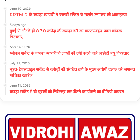
June 10, 2026
RRTM-2 के कपड़ा व्यापारी ने सातवीं मंजिल से छलांग लगाकर की आत्महत्या
5 days ago
दुबई से लौटते ही 8.30 करोड़ की कपड़ा ठगी का मास्टरमाइंड पवन चांडक
गिरफ्तार,
April 14, 2026
ग्लोबल मार्केट के कपड़ा व्यापारी से लाखों की ठगी करने वाले लाहोटी बंधु गिरफ्तार
July 22, 2025
सूरत-टेक्सटाइल मार्केट से करोड़ों की संगठित ठगी के मुख्य आरोपी दलाल की जमानत
याचिका खारिज
June 11, 2025
कपड़ा मार्केट में दो युवकों को निर्वस्त्र कर पीटने का पीटने का वीडियो वायरल