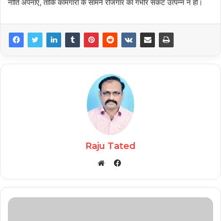
नीति अपनाएं, ताकि कामगारों के सामने रोजगार का गंभीर संकट उत्पन्न न हो।
Raju Tated
Facebook
Website