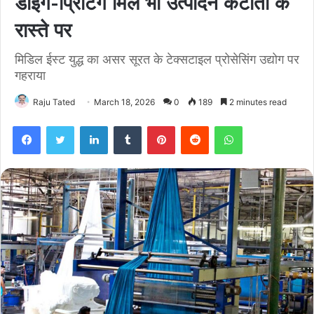
डाइंग-प्रिंटिंग मिलें भी उत्पादन कटौती के
रास्ते पर
मिडिल ईस्ट युद्ध का असर सूरत के टेक्सटाइल प्रोसेसिंग उद्योग पर
गहराया
Raju Tated
March 18, 2026
0
189
2 minutes read
Facebook
Twitter
LinkedIn
Tumblr
Pinterest
Reddit
WhatsApp