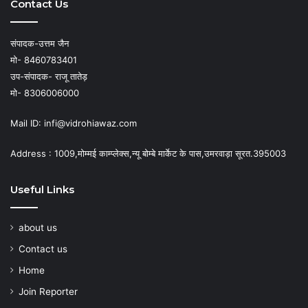
Contact Us
संपादक-उत्तम जैन
मो- 8460783401
उप-संपादक- राजू तातेड़
मो- 8306006000
Mail ID: infi@vidrohiawaz.com
Address : 1009,मोम्मई काम्प्लेक्स,न्यू बोम्बे मार्केट के पास,उमरवाड़ा सूरत.395003
Useful Links
about us
Contact us
Home
Join Reporter