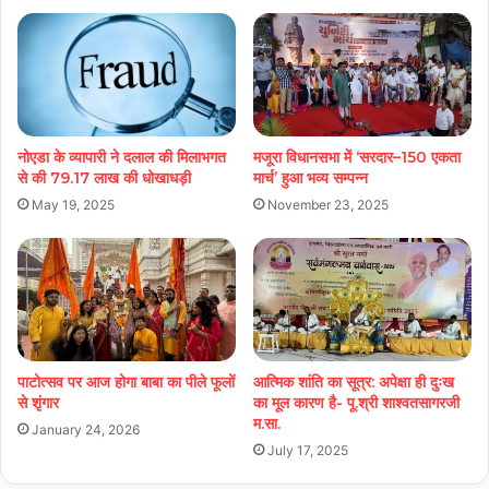
नोएडा के व्यापारी ने दलाल की मिलाभगत
मजूरा विधानसभा में ‘सरदार–150 एकता
से की 79.17 लाख की धोखाधड़ी
मार्च’ हुआ भव्य सम्पन्न
May 19, 2025
November 23, 2025
पाटोत्सव पर आज होगा बाबा का पीले फूलों
आत्मिक शांति का सूत्र: अपेक्षा ही दुःख
से शृंगार
का मूल कारण है- पू.श्री शाश्वतसागरजी
म.सा.
January 24, 2026
July 17, 2025