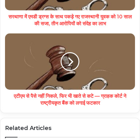
सरथाणा में एमडी ड्रग्स के साथ पकड़े गए राजस्थानी युवक को 10 साल
की सजा, तीन आरोपियों को संदेह का लाभ
एटीएम से पैसे नहीं निकले, फिर भी खाते से कटे — ग्राहक कोर्ट ने
राष्ट्रीयकृत बैंक को लगाई फटकार
Related Articles