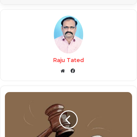
Raju Tated
Facebook
Website