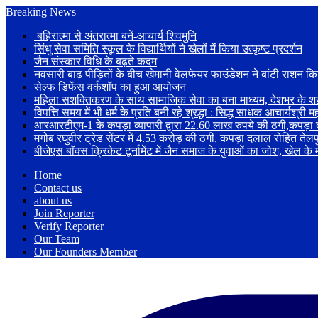
Breaking News
बहिरात्मा से अंतरात्मा बनें-आचार्य शिवमुनि
सिंधु सेवा समिति स्कूल के विद्यार्थियों ने खेलों में किया उत्कृष्ट प्रदर्शन
जैन संस्कार विधि के बढ़ते कदम
नवसारी बाढ़ पीड़ितों के बीच खेमानी वेलफेयर फाउंडेशन ने बांटी राशन क
सेल्फ डिफेंस वर्कशॉप का हुआ आयोजन
महिला सशक्तिकरण के साथ सामाजिक सेवा का बना माध्यम, देशभर के शहरों 
विपत्ति समय में भी धर्म के प्रति बनी रहे श्रद्धा : सिद्ध साधक आचार्यश्री 
आरआरटीएम-1 के कपड़ा व्यापारी द्वारा 22.60 लाख रुपये की ठगी,कपड़ा व
मगोब रघुवीर ट्रेड सेंटर में 4.53 करोड़ की ठगी, कपड़ा दलाल रोहित तेलप
बीजेएस बॉक्स क्रिकेट टूर्नामेंट में जैन समाज के युवाओं का जोश, खेल के
Home
Contact us
about us
Join Reporter
Verify Reporter
Our Team
Our Founders Member